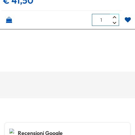
€ 41,50
Quantità
Recensioni Google