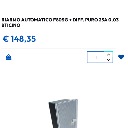
RIARMO AUTOMATICO F80SG + DIFF. PURO 25A 0,03
BTICINO
€ 148,35
Quantità