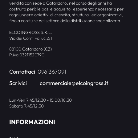
vendita con sede a Catanzaro, nel corso degli anni ha
costruito però le basi e acquisito l’esperienza necessaria per
raggiungere obiettivi di crescita, strutturali ed organizzativi,
fino a confluire nel settore della distribuzione specializzata.
ELCO INGROSS S.R.L.
Via dei Conti Falluc 2/1
88100 Catanzaro (CZ)
P.iva 03211520790
Contattaci
0961367091
Scrivici
commerciale@elcoingross.it
Lun-Ven 7:45/12:30 - 15:00/18:30
Sabato 7:45/12:30
INFORMAZIONI