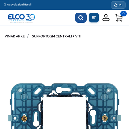
Agevolazioni fiscali
B2B
0
VIMAR ARKE
SUPPORTO 2M CENTRALI + VITI