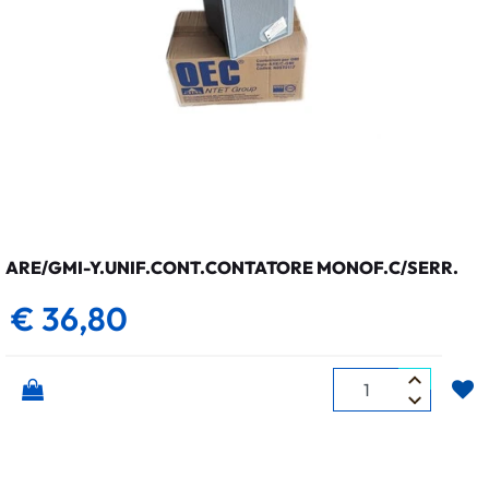
ARE/GMI-Y.UNIF.CONT.CONTATORE MONOF.C/SERR.
€ 36,80
Quantità