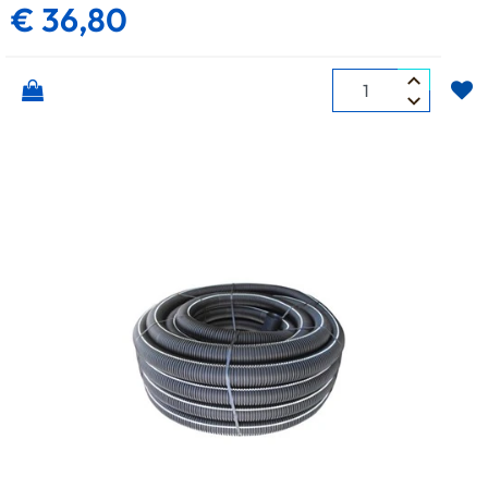
€ 36,80
Quantità