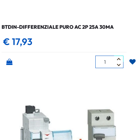
BTDIN-DIFFERENZIALE PURO AC 2P 25A 30MA
€ 17,93
Quantità