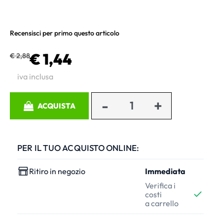
Recensisci per primo questo articolo
€ 1,44
€ 2,88
iva inclusa
Quantità
ACQUISTA
PER IL TUO ACQUISTO ONLINE:
Ritiro in negozio
Immediata
Verifica i
costi
a carrello