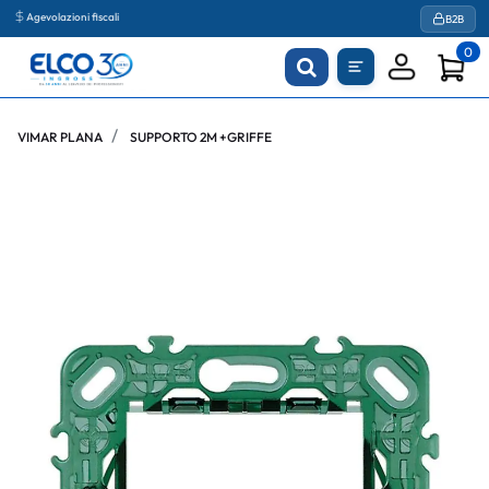
Agevolazioni fiscali
B2B
0
VIMAR PLANA
SUPPORTO 2M +GRIFFE