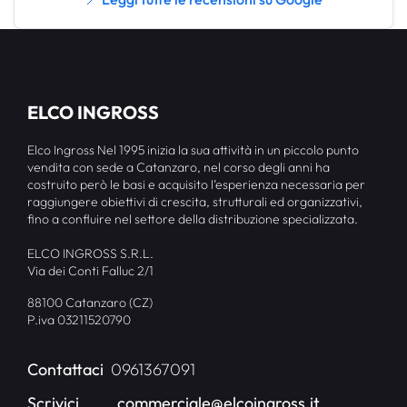
ELCO INGROSS
Elco Ingross Nel 1995 inizia la sua attività in un piccolo punto
vendita con sede a Catanzaro, nel corso degli anni ha
costruito però le basi e acquisito l’esperienza necessaria per
raggiungere obiettivi di crescita, strutturali ed organizzativi,
fino a confluire nel settore della distribuzione specializzata.
ELCO INGROSS S.R.L.
Via dei Conti Falluc 2/1
88100 Catanzaro (CZ)
P.iva 03211520790
Contattaci
0961367091
Scrivici
commerciale@elcoingross.it