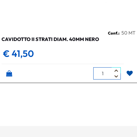
50 MT
Conf.:
CAVIDOTTO II STRATI DIAM. 40MM NERO
€ 41,50
Quantità