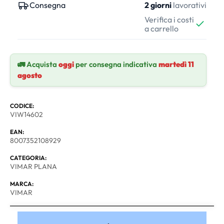
Consegna
2 giorni
lavorativi
Verifica i costi
a carrello
🚛 Acquista
oggi
per consegna indicativa
martedì 11
agosto
CODICE:
VIW14602
EAN:
8007352108929
CATEGORIA:
VIMAR PLANA
MARCA:
VIMAR