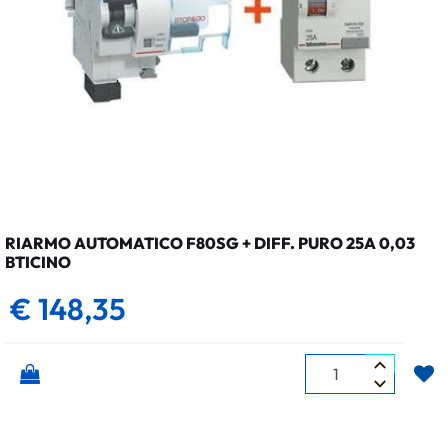
RIARMO AUTOMATICO F80SG + DIFF. PURO 25A 0,03
BTICINO
€ 148,35
Quantità