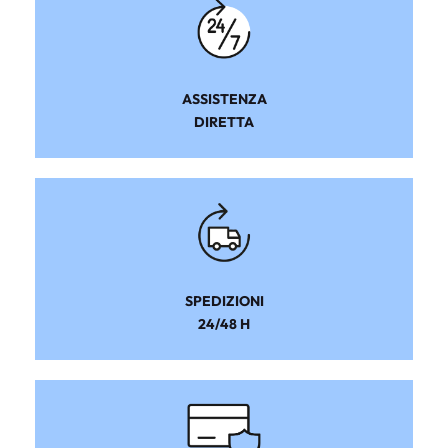
ASSISTENZA
DIRETTA
SPEDIZIONI
24/48 H