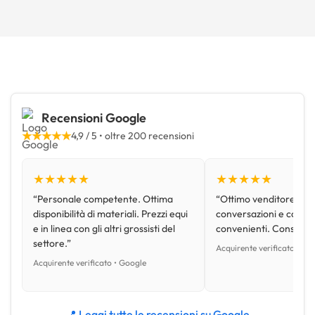
Recensioni Google
★★★★★
4,9 / 5 • oltre 200 recensioni
★★★★★
★★★★★
“Personale competente. Ottima
“Ottimo venditore, disp
disponibilità di materiali. Prezzi equi
conversazioni e con pr
e in linea con gli altri grossisti del
convenienti. Consiglio
settore.”
Acquirente verificato • Go
Acquirente verificato • Google
📍 Leggi tutte le recensioni su Google