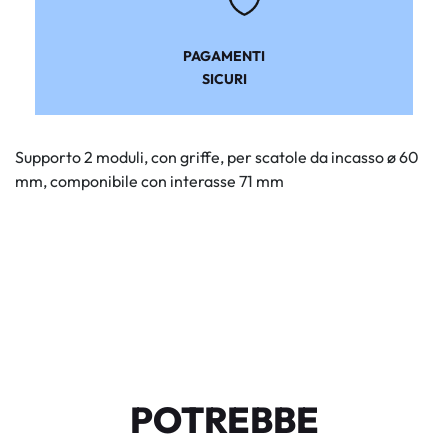
PAGAMENTI
SICURI
Supporto 2 moduli, con griffe, per scatole da incasso ø 60
mm, componibile con interasse 71 mm
POTREBBE