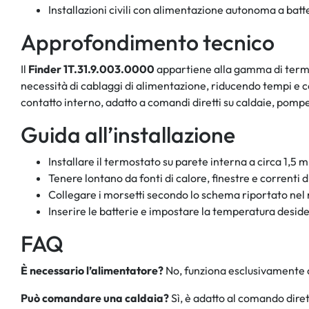
Installazioni civili con alimentazione autonoma a batt
Approfondimento tecnico
Il
Finder 1T.31.9.003.0000
appartiene alla gamma di termost
necessità di cablaggi di alimentazione, riducendo tempi e 
contatto interno, adatto a comandi diretti su caldaie, pompe
Guida all’installazione
Installare il termostato su parete interna a circa 1,5 
Tenere lontano da fonti di calore, finestre e correnti d
Collegare i morsetti secondo lo schema riportato nel
Inserire le batterie e impostare la temperatura desid
FAQ
È necessario l’alimentatore?
No, funziona esclusivamente 
Può comandare una caldaia?
Sì, è adatto al comando diret