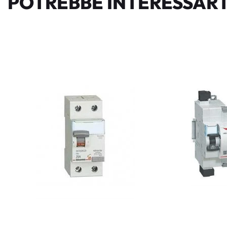
POTREBBE INTERESSART