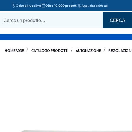
Calcola il tuo clima
Oltre 10.000 prodotti
Agevolazioni fiscali
HOMEPAGE
CATALOGO PRODOTTI
AUTOMAZIONE
REGOLAZION