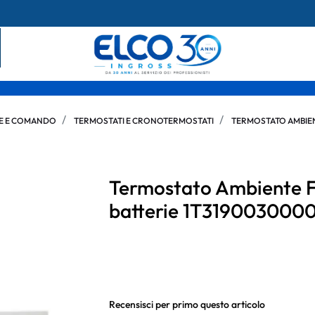
E E COMANDO
TERMOSTATI E CRONOTERMOSTATI
TERMOSTATO AMBIEN
Termostato Ambiente F
batterie 1T319003000
Recensisci per primo questo articolo