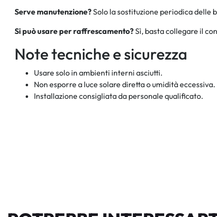
Serve manutenzione?
Solo la sostituzione periodica delle b
Si può usare per raffrescamento?
Sì, basta collegare il co
Note tecniche e sicurezza
Usare solo in ambienti interni asciutti.
Non esporre a luce solare diretta o umidità eccessiva.
Installazione consigliata da personale qualificato.