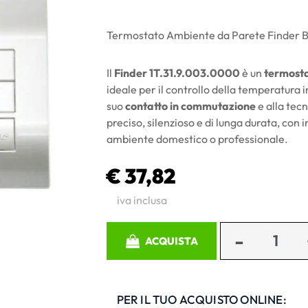
Termostato Ambiente da Parete Finder Bi
Il
Finder 1T.31.9.003.0000
è un
termosta
ideale per il controllo della temperatura 
suo
contatto in commutazione
e alla tec
preciso, silenzioso e di lunga durata, con
ambiente domestico o professionale.
€ 37,82
iva inclusa
Quantità
ACQUISTA
PER IL TUO ACQUISTO ONLINE: