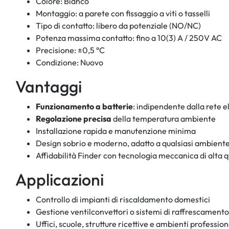
Colore: Bianco
Montaggio: a parete con fissaggio a viti o tasselli
Tipo di contatto: libero da potenziale (NO/NC)
Potenza massima contatto: fino a 10(3) A / 250V AC
Precisione: ±0,5 °C
Condizione: Nuovo
Vantaggi
Funzionamento a batterie
: indipendente dalla rete e
Regolazione precisa
della temperatura ambiente
Installazione rapida e manutenzione minima
Design sobrio e moderno, adatto a qualsiasi ambient
Affidabilità Finder con tecnologia meccanica di alta q
Applicazioni
Controllo di impianti di riscaldamento domestici
Gestione ventilconvettori o sistemi di raffrescamento
Uffici, scuole, strutture ricettive e ambienti profession