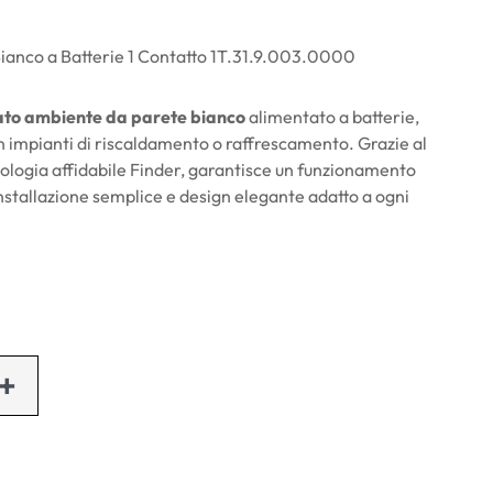
anco a Batterie 1 Contatto 1T.31.9.003.0000
to ambiente da parete bianco
alimentato a batterie,
in impianti di riscaldamento o raffrescamento. Grazie al
nologia affidabile Finder, garantisce un funzionamento
 installazione semplice e design elegante adatto a ogni