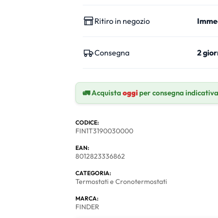
Ritiro in negozio
Imme
Consegna
2 gior
🚛 Acquista
oggi
per consegna indicativ
CODICE:
FIN1T3190030000
EAN:
8012823336862
CATEGORIA:
Termostati e Cronotermostati
MARCA:
FINDER