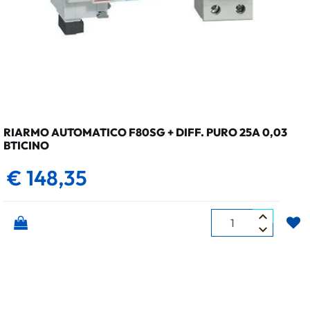
RIARMO AUTOMATICO F80SG + DIFF. PURO 25A 0,03
BTICINO
€ 148,35
Quantità