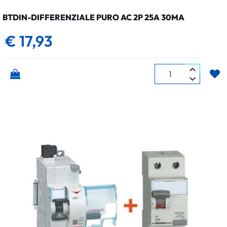
BTDIN-DIFFERENZIALE PURO AC 2P 25A 30MA
€ 17,93
Quantità