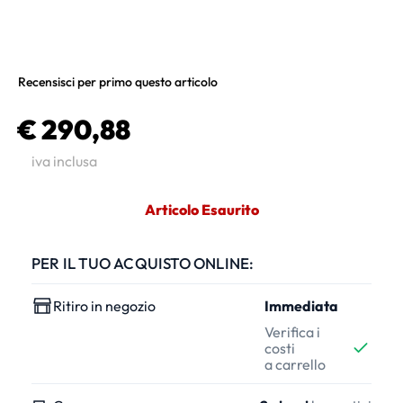
Recensisci per primo questo articolo
€ 290,88
iva inclusa
Articolo Esaurito
PER IL TUO ACQUISTO ONLINE:
Ritiro in negozio
Immediata
Verifica i
costi
a carrello