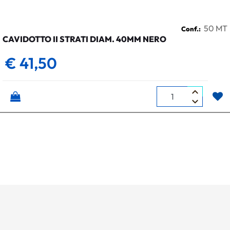
50 MT
Conf.:
CAVIDOTTO II STRATI DIAM. 40MM NERO
€ 41,50
Quantità