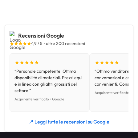
Recensioni Google
★★★★★
4,9 / 5 • oltre 200 recensioni
★★★★★
★★★★★
“Personale competente. Ottima
“Ottimo venditore, disp
disponibilità di materiali. Prezzi equi
conversazioni e con pr
e in linea con gli altri grossisti del
convenienti. Consiglio
settore.”
Acquirente verificato • Go
Acquirente verificato • Google
📍 Leggi tutte le recensioni su Google