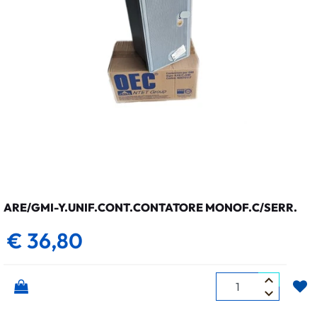
ARE/GMI-Y.UNIF.CONT.CONTATORE MONOF.C/SERR.
€ 36,80
Quantità