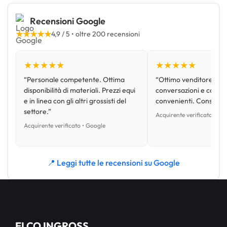
Recensioni Google
★★★★★
4,9 / 5 • oltre 200 recensioni
★★★★★
★★★★★
“Personale competente. Ottima
“Ottimo venditore, disp
disponibilità di materiali. Prezzi equi
conversazioni e con pr
e in linea con gli altri grossisti del
convenienti. Consiglio
settore.”
Acquirente verificato • Go
Acquirente verificato • Google
📍 Leggi tutte le recensioni su Google
ELCO INGROSS