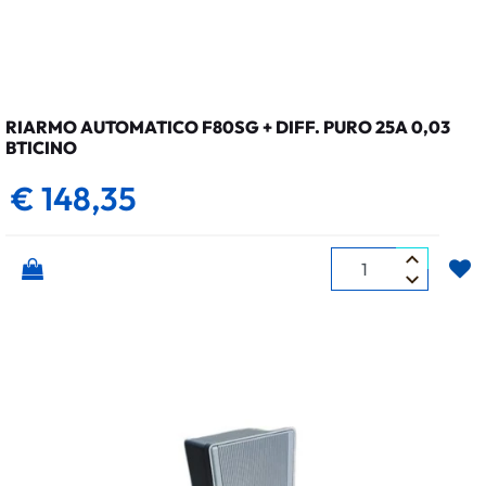
RIARMO AUTOMATICO F80SG + DIFF. PURO 25A 0,03
BTICINO
€ 148,35
Quantità