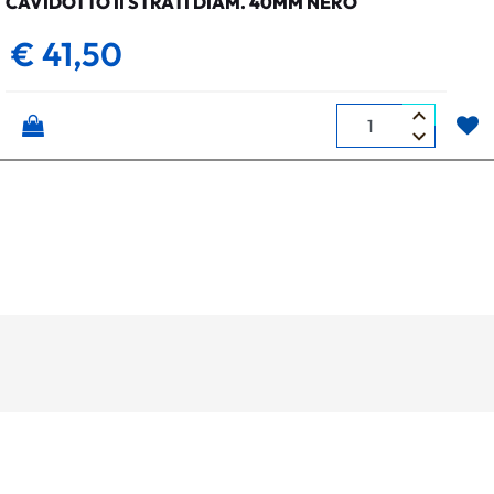
CAVIDOTTO II STRATI DIAM. 40MM NERO
€ 41,50
Quantità