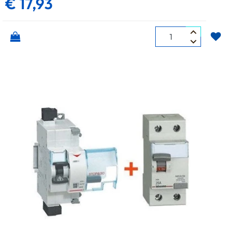
€ 17,93
Quantità