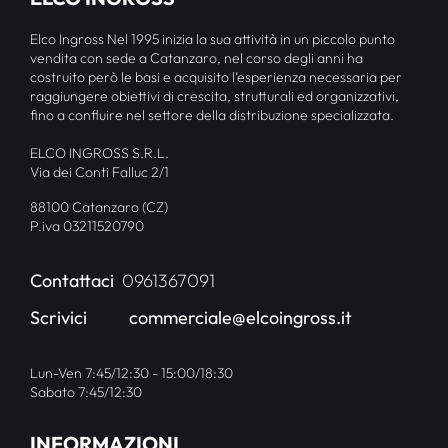
Elco Ingross Nel 1995 inizia la sua attività in un piccolo punto
vendita con sede a Catanzaro, nel corso degli anni ha
costruito però le basi e acquisito l’esperienza necessaria per
raggiungere obiettivi di crescita, strutturali ed organizzativi,
fino a confluire nel settore della distribuzione specializzata.
ELCO INGROSS S.R.L.
Via dei Conti Falluc 2/1
88100 Catanzaro (CZ)
P.iva 03211520790
Contattaci
0961367091
Scrivici
commerciale@elcoingross.it
Lun-Ven 7:45/12:30 - 15:00/18:30
Sabato 7:45/12:30
INFORMAZIONI