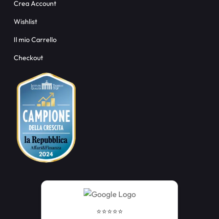
Crea Account
Wishlist
Il mio Carrello
Checkout
⭐️⭐️⭐️⭐️⭐️