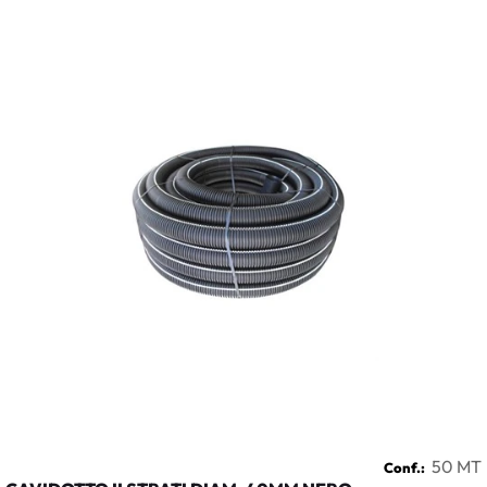
50 MT
Conf.: