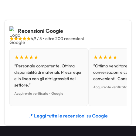
Recensioni Google
★★★★★
4,9 / 5 • oltre 200 recensioni
★★★★★
★★★★★
“Personale competente. Ottima
“Ottimo venditore, disp
disponibilità di materiali. Prezzi equi
conversazioni e con pr
e in linea con gli altri grossisti del
convenienti. Consiglio
settore.”
Acquirente verificato • Go
Acquirente verificato • Google
📍 Leggi tutte le recensioni su Google