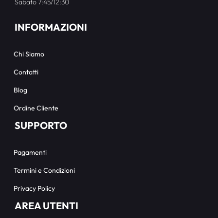
Sabato 7:45/12:30
INFORMAZIONI
Chi Siamo
Contatti
Blog
Ordine Cliente
SUPPORTO
Pagamenti
Termini e Condizioni
Privacy Policy
AREA UTENTI