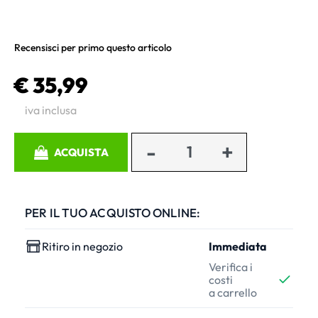
Recensisci per primo questo articolo
€ 35,99
iva inclusa
Quantità
ACQUISTA
PER IL TUO ACQUISTO ONLINE:
Ritiro in negozio
Immediata
Verifica i
costi
a carrello