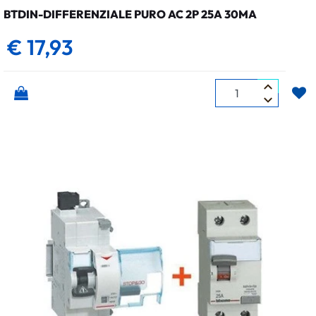
BTDIN-DIFFERENZIALE PURO AC 2P 25A 30MA
€ 17,93
Quantità