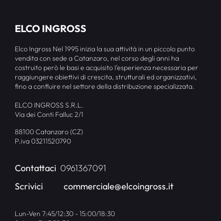
ELCO INGROSS
Elco Ingross Nel 1995 inizia la sua attività in un piccolo punto
vendita con sede a Catanzaro, nel corso degli anni ha
costruito però le basi e acquisito l’esperienza necessaria per
raggiungere obiettivi di crescita, strutturali ed organizzativi,
fino a confluire nel settore della distribuzione specializzata.
ELCO INGROSS S.R.L.
Via dei Conti Falluc 2/1
88100 Catanzaro (CZ)
P.iva 03211520790
Contattaci
0961367091
Scrivici
commerciale@elcoingross.it
Lun-Ven 7:45/12:30 - 15:00/18:30