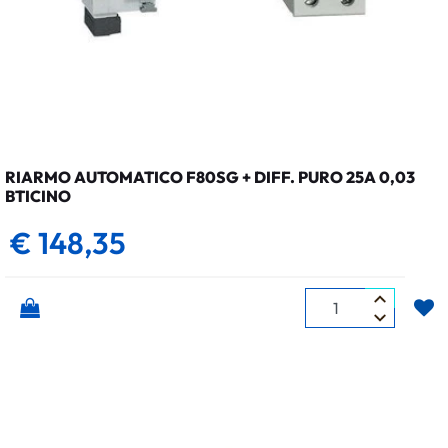
RIARMO AUTOMATICO F80SG + DIFF. PURO 25A 0,03
BTICINO
€ 148,35
Quantità