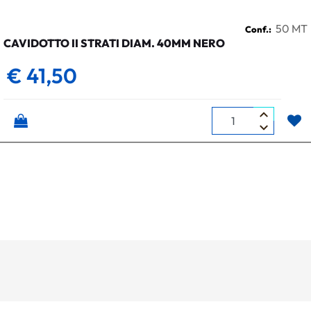
50 MT
Conf.:
CAVIDOTTO II STRATI DIAM. 40MM NERO
€ 41,50
Quantità