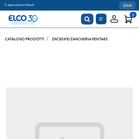
Agevolazioni fiscali
B2B
0
CATALOGO PRODOTTI
ZNC85X10 ZANCHERIA PENTA85