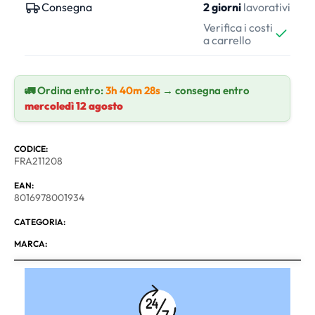
Consegna
2 giorni
lavorativi
Verifica i costi
a carrello
🚛 Ordina entro:
3h 40m 28s
→ consegna entro
mercoledì 12 agosto
CODICE:
FRA211208
EAN:
8016978001934
CATEGORIA:
MARCA: