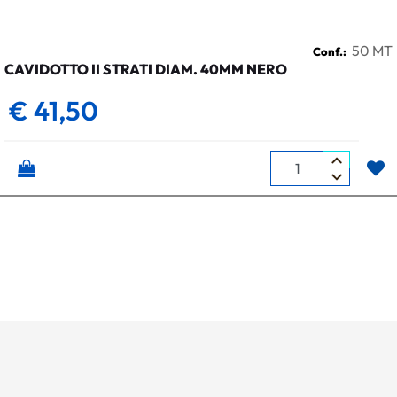
50 MT
Conf.:
CAVIDOTTO II STRATI DIAM. 40MM NERO
€ 41,50
Quantità