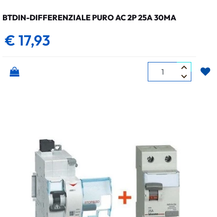
BTDIN-DIFFERENZIALE PURO AC 2P 25A 30MA
€ 17,93
Quantità