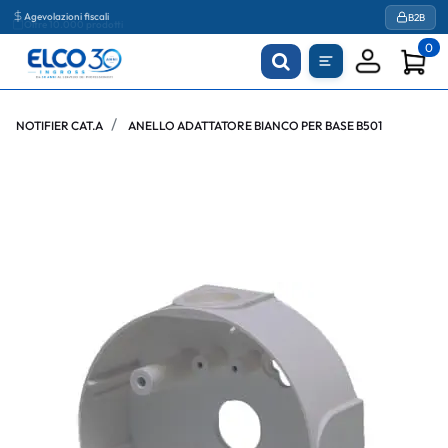
Agevolazioni fiscali
B2B
0
NOTIFIER CAT.A
ANELLO ADATTATORE BIANCO PER BASE B501