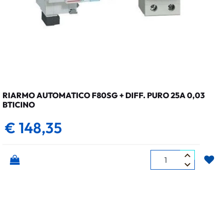
RIARMO AUTOMATICO F80SG + DIFF. PURO 25A 0,03
BTICINO
€ 148,35
Quantità