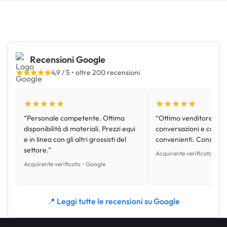
Recensioni Google
★★★★★
4,9 / 5 • oltre 200 recensioni
★★★★★
★★★★★
“Personale competente. Ottima
“Ottimo venditore, disp
disponibilità di materiali. Prezzi equi
conversazioni e con pr
e in linea con gli altri grossisti del
convenienti. Consiglio
settore.”
Acquirente verificato • Go
Acquirente verificato • Google
📍 Leggi tutte le recensioni su Google