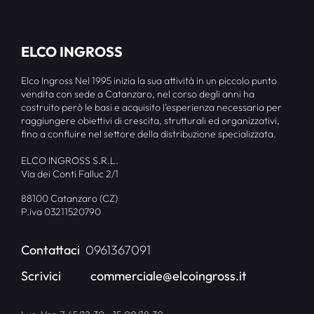
ELCO INGROSS
Elco Ingross Nel 1995 inizia la sua attività in un piccolo punto
vendita con sede a Catanzaro, nel corso degli anni ha
costruito però le basi e acquisito l’esperienza necessaria per
raggiungere obiettivi di crescita, strutturali ed organizzativi,
fino a confluire nel settore della distribuzione specializzata.
ELCO INGROSS S.R.L.
Via dei Conti Falluc 2/1
88100 Catanzaro (CZ)
P.iva 03211520790
Contattaci
0961367091
Scrivici
commerciale@elcoingross.it