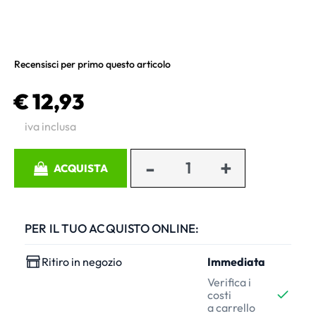
Recensisci per primo questo articolo
€ 12,93
iva inclusa
Quantità
ACQUISTA
PER IL TUO ACQUISTO ONLINE:
Ritiro in negozio
Immediata
Verifica i
costi
a carrello