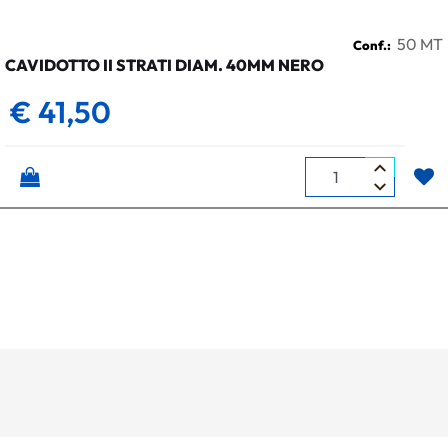
50 MT
Conf.:
CAVIDOTTO II STRATI DIAM. 40MM NERO
€ 41,50
Quantità