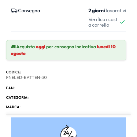
Consegna
2 giorni
lavorativi
Verifica i costi
a carrello
🚛 Acquista
oggi
per consegna indicativa
lunedì 10
agosto
CODICE:
FNELED-BATTEN-30
EAN:
CATEGORIA:
MARCA: