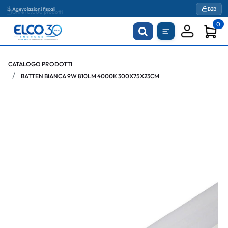
Agevolazioni fiscali
B2B
0
CATALOGO PRODOTTI
BATTEN BIANCA 9W 810LM 4000K 300X75X23CM