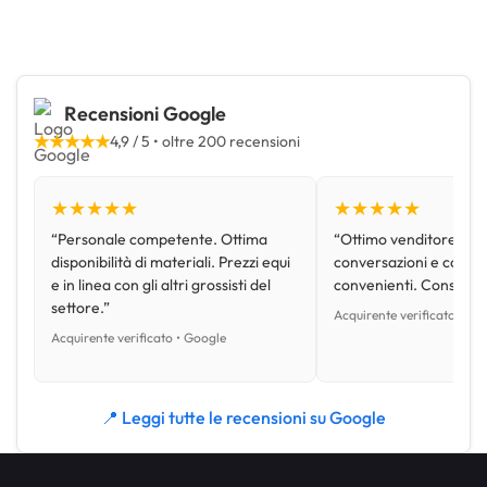
Recensioni Google
★★★★★
4,9 / 5 • oltre 200 recensioni
★★★★★
★★★★★
“Personale competente. Ottima
“Ottimo venditore, disp
disponibilità di materiali. Prezzi equi
conversazioni e con pr
e in linea con gli altri grossisti del
convenienti. Consiglio
settore.”
Acquirente verificato • Go
Acquirente verificato • Google
📍 Leggi tutte le recensioni su Google