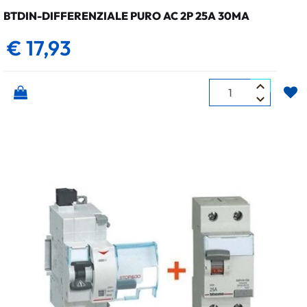
BTDIN-DIFFERENZIALE PURO AC 2P 25A 30MA
€ 17,93
Quantità