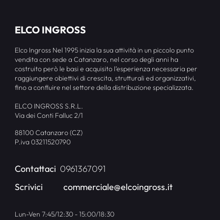
ELCO INGROSS
Elco Ingross Nel 1995 inizia la sua attività in un piccolo punto
vendita con sede a Catanzaro, nel corso degli anni ha
costruito però le basi e acquisito l’esperienza necessaria per
raggiungere obiettivi di crescita, strutturali ed organizzativi,
fino a confluire nel settore della distribuzione specializzata.
ELCO INGROSS S.R.L.
Via dei Conti Falluc 2/1
88100 Catanzaro (CZ)
P.iva 03211520790
Contattaci
0961367091
Scrivici
commerciale@elcoingross.it
Lun-Ven 7:45/12:30 - 15:00/18:30