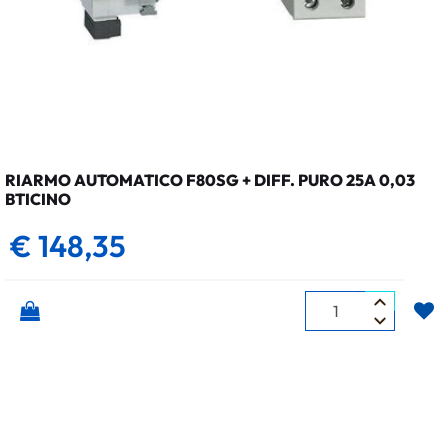
RIARMO AUTOMATICO F80SG + DIFF. PURO 25A 0,03
BTICINO
€ 148,35
Quantità