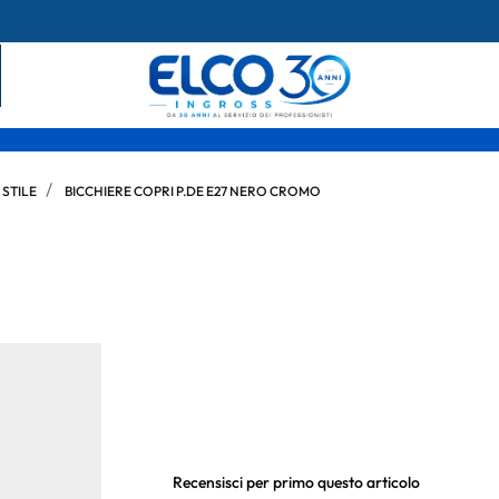
 STILE
BICCHIERE COPRI P.DE E27 NERO CROMO
Recensisci per primo questo articolo