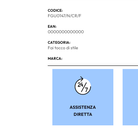
CODICE:
FGU0147/N/CR/F
EAN:
0000000000000
CATEGORIA:
Fai tocco di stile
MARCA:
ASSISTENZA
DIRETTA