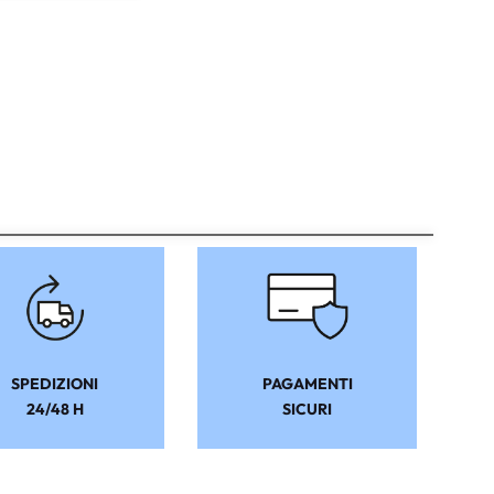
SPEDIZIONI
PAGAMENTI
24/48 H
SICURI