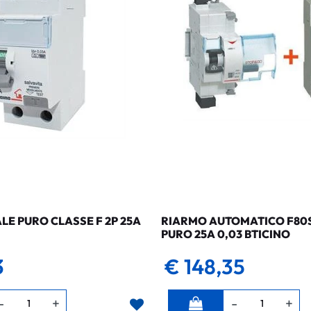
LE PURO CLASSE F 2P 25A
RIARMO AUTOMATICO F80SG
PURO 25A 0,03 BTICINO
3
€ 148,35
Quantità