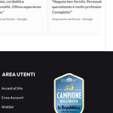
za, cordialità e
“Negozio ben fornito. Personale
onalità. Ottima esperienza
specializzato e molto professionale.
o.”
Consigliato!”
 verificato • Google
Acquirente verificato • Google
AREA UTENTI
Accedi al Sito
Crea Account
Wishlist