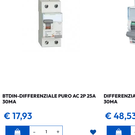
BTDIN-DIFFERENZIALE PURO AC 2P 25A
DIFFERENZIA
30MA
30MA
€ 17,93
€ 48,5
Quantità
Quantità