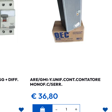
 + DIFF.
ARE/GMI-Y.UNIF.CONT.CONTATORE
MONOF.C/SERR.
€ 36,80
Quantità