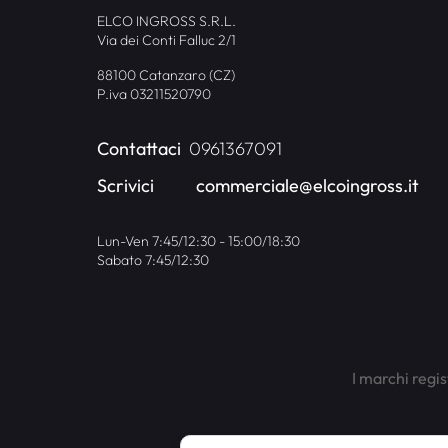
ELCO INGROSS S.R.L.
Via dei Conti Falluc 2/1
88100 Catanzaro (CZ)
P.iva 03211520790
Contattaci
0961367091
Scrivici
commerciale@elcoingross.it
Lun-Ven 7:45/12:30 - 15:00/18:30
Sabato 7:45/12:30
I marchi regis