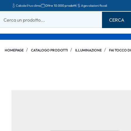
Calcola il tuo clima
Oltre 10.000 prodotti
Agevolazioni fiscali
HOMEPAGE
CATALOGO PRODOTTI
ILLUMINAZIONE
FAI TOCCO DI