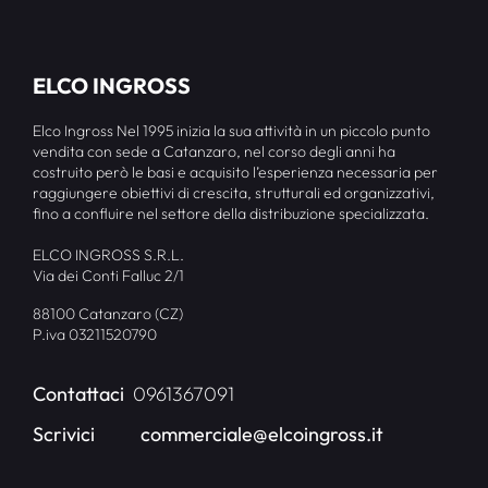
ELCO INGROSS
Elco Ingross Nel 1995 inizia la sua attività in un piccolo punto
vendita con sede a Catanzaro, nel corso degli anni ha
costruito però le basi e acquisito l’esperienza necessaria per
raggiungere obiettivi di crescita, strutturali ed organizzativi,
fino a confluire nel settore della distribuzione specializzata.
ELCO INGROSS S.R.L.
Via dei Conti Falluc 2/1
88100 Catanzaro (CZ)
P.iva 03211520790
Contattaci
0961367091
Scrivici
commerciale@elcoingross.it