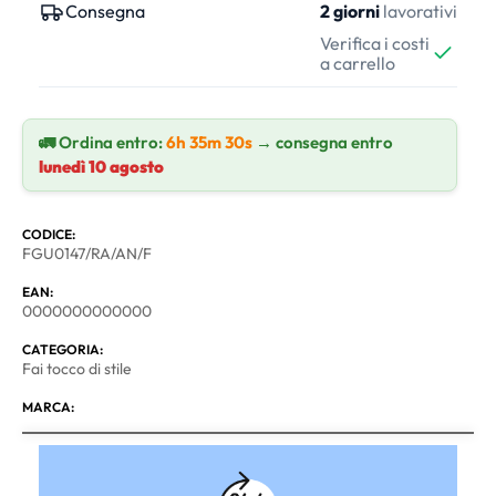
Consegna
2 giorni
lavorativi
Verifica i costi
a carrello
🚛 Ordina entro:
6h 35m 30s
→ consegna entro
lunedì 10 agosto
CODICE:
FGU0147/RA/AN/F
EAN:
0000000000000
CATEGORIA:
Fai tocco di stile
MARCA: