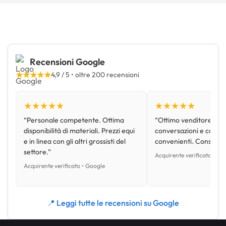
Recensioni Google
★★★★★
4,9 / 5 • oltre 200 recensioni
★★★★★
★★★★★
“Personale competente. Ottima
“Ottimo venditore, disp
disponibilità di materiali. Prezzi equi
conversazioni e con pr
e in linea con gli altri grossisti del
convenienti. Consiglio
settore.”
Acquirente verificato • Go
Acquirente verificato • Google
📍 Leggi tutte le recensioni su Google