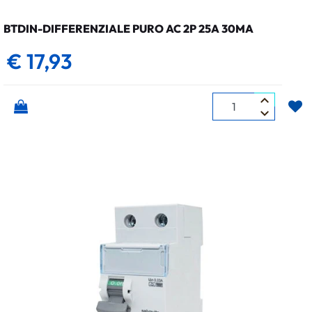
BTDIN-DIFFERENZIALE PURO AC 2P 25A 30MA
€ 17,93
Quantità