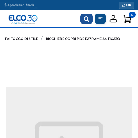
Agevolazioni fiscali
B2B
0
FAI TOCCO DI STILE
BICCHIERE COPRI P.DE E27 RAME ANTICATO