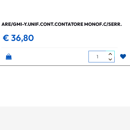
ARE/GMI-Y.UNIF.CONT.CONTATORE MONOF.C/SERR.
€ 36,80
Quantità