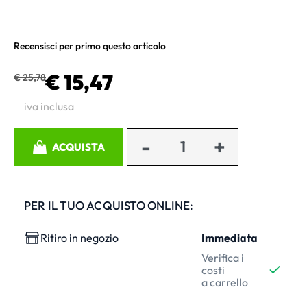
Recensisci per primo questo articolo
€ 15,47
€ 25,78
iva inclusa
Quantità
ACQUISTA
PER IL TUO ACQUISTO ONLINE:
Ritiro in negozio
Immediata
Verifica i
costi
a carrello