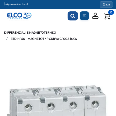
Agevolazioni fiscali
B2B
0
DIFFERENZIALI E MAGNETOTERMICI
BTDIN 160 - MAGNETOT 4P CURVA C 100A 16KA