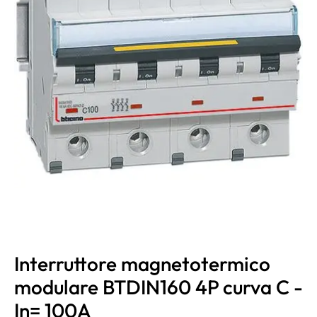
Interruttore magnetotermico
modulare BTDIN160 4P curva C -
In= 100A