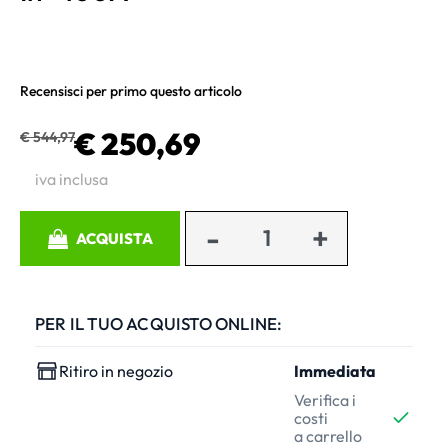
Recensisci per primo questo articolo
€ 250,69
€ 544,97
iva inclusa
Quantità
ACQUISTA
PER IL TUO ACQUISTO ONLINE:
Ritiro in negozio
Immediata
Verifica i
costi
a carrello