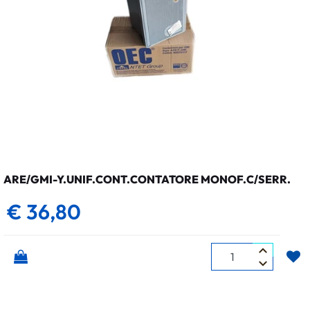
ARE/GMI-Y.UNIF.CONT.CONTATORE MONOF.C/SERR.
€ 36,80
Quantità