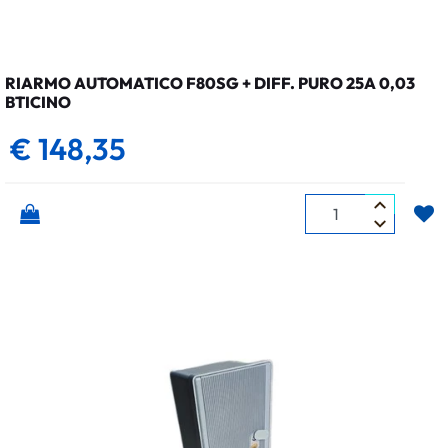
RIARMO AUTOMATICO F80SG + DIFF. PURO 25A 0,03
BTICINO
€ 148,35
Quantità