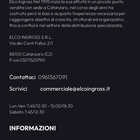
Elco Ingross Nel 1995 inizia la sua attività in un piccolo punto
vendita con sede a Catanzaro, nel corso degli anni ha
costruito però le basi e acquisito l’esperienza necessaria per
raggiungere obiettivi di crescita, strutturali ed organizzativi,
fino a confluire nel settore della distribuzione specializzata.
ELCO INGROSS S.R.L.
Via dei Conti Falluc 2/1
88100 Catanzaro (CZ)
P.iva 03211520790
Contattaci
0961367091
Scrivici
commerciale@elcoingross.it
Lun-Ven 7:45/12:30 - 15:00/18:30
Sabato 7:45/12:30
INFORMAZIONI