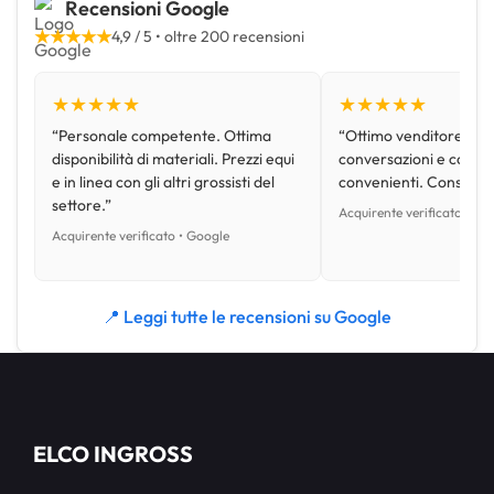
Recensioni Google
★★★★★
4,9 / 5 • oltre 200 recensioni
★★★★★
★★★★★
“Personale competente. Ottima
“Ottimo venditore, disp
disponibilità di materiali. Prezzi equi
conversazioni e con pr
e in linea con gli altri grossisti del
convenienti. Consiglio
settore.”
Acquirente verificato • Go
Acquirente verificato • Google
📍 Leggi tutte le recensioni su Google
ELCO INGROSS