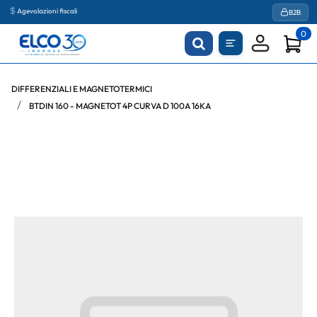
Agevolazioni fiscali
B2B
0
DIFFERENZIALI E MAGNETOTERMICI
BTDIN 160 - MAGNETOT 4P CURVA D 100A 16KA