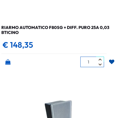
RIARMO AUTOMATICO F80SG + DIFF. PURO 25A 0,03
BTICINO
€ 148,35
Quantità