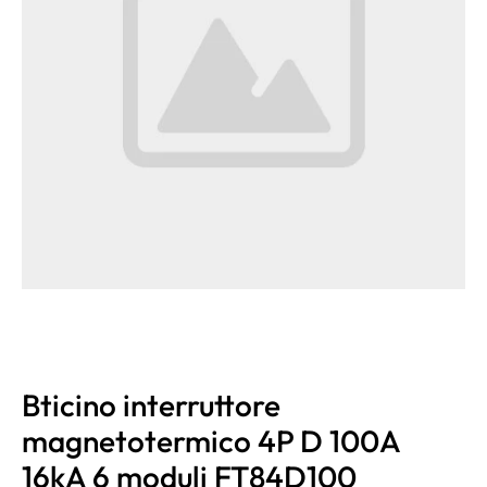
Bticino interruttore
magnetotermico 4P D 100A
16kA 6 moduli FT84D100