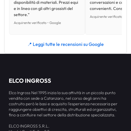
disponibilità di materiali. Prezzi equi
conversazioni e con pr
e in linea con gli altri grossisti del
convenienti. Consiglio
settore.”
Acquirente verificato • Go
Acquirente verificato • Google
📍 Leggi tutte le recensioni su Google
ELCO INGROSS
Elco Ingross Nel 1995 inizia la sua attività in un piccolo punto
vendita con sede a Catanzaro, nel corso degli anni ha
costruito però le basi e acquisito l’esperienza necessaria per
raggiungere obiettivi di crescita, strutturali ed organizzativi,
fino a confluire nel settore della distribuzione specializzata.
ELCO INGROSS S.R.L.