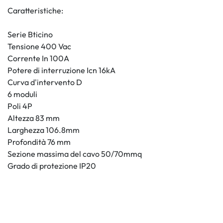
Caratteristiche:
Serie Bticino
Tensione 400 Vac
Corrente In 100A
Potere di interruzione Icn 16kA
Curva d'intervento D
6 moduli
Poli 4P
Altezza 83 mm
Larghezza 106.8mm
Profondità 76 mm
Sezione massima del cavo 50/70mmq
Grado di protezione IP20