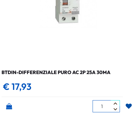
BTDIN-DIFFERENZIALE PURO AC 2P 25A 30MA
€ 17,93
Quantità