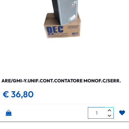
ARE/GMI-Y.UNIF.CONT.CONTATORE MONOF.C/SERR.
€ 36,80
Quantità