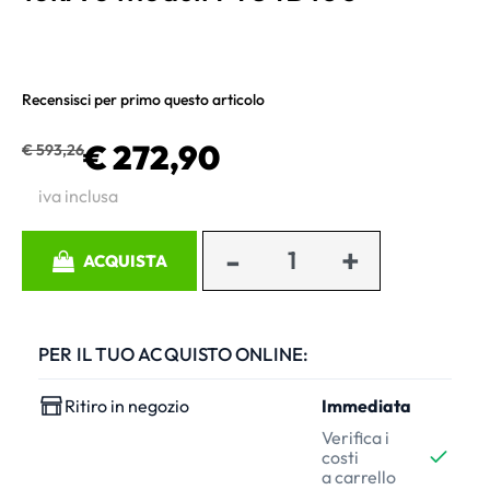
Recensisci per primo questo articolo
€ 272,90
€ 593,26
iva inclusa
Quantità
ACQUISTA
PER IL TUO ACQUISTO ONLINE:
Ritiro in negozio
Immediata
Verifica i
costi
a carrello