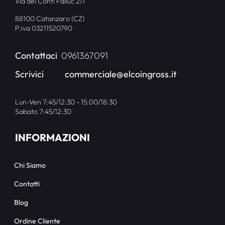
Via dei Conti Falluc 2/1
88100 Catanzaro (CZ)
P.iva 03211520790
Contattaci
0961367091
Scrivici
commerciale@elcoingross.it
Lun-Ven 7:45/12:30 - 15:00/18:30
Sabato 7:45/12:30
INFORMAZIONI
Chi Siamo
Contatti
Blog
Ordine Cliente