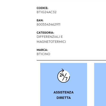
CODICE:
BTIG24AC32
EAN:
8005543462911
CATEGORIA:
DIFFERENZIALI E
MAGNETOTERMICI
MARCA:
BTICINO
ASSISTENZA
DIRETTA