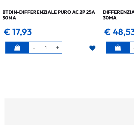
BTDIN-DIFFERENZIALE PURO AC 2P 25A
DIFFERENZIA
30MA
30MA
€ 17,93
€ 48,5
Quantità
Quantità