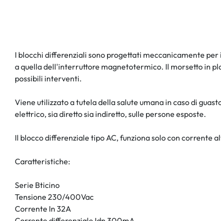
I blocchi differenziali sono progettati meccanicamente per 
a quella dell'interruttore magnetotermico. Il morsetto in p
possibili interventi.
Viene utilizzato a tutela della salute umana in caso di gua
elettrico, sia diretto sia indiretto, sulle persone esposte.
Il blocco differenziale tipo AC, funziona solo con corrente al
Caratteristiche:
Serie Bticino
Tensione 230/400Vac
Corrente In 32A
Corrente differenziale Idn 300mA