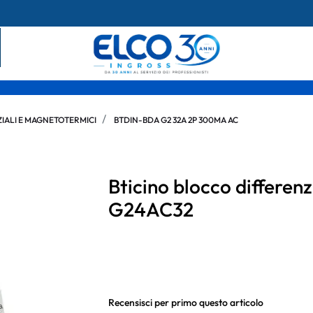
IALI E MAGNETOTERMICI
BTDIN-BDA G2 32A 2P 300MA AC
Bticino blocco differe
G24AC32
Recensisci per primo questo articolo