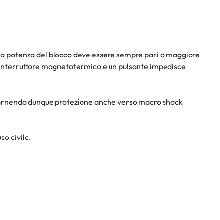
: la potenza del blocco deve essere sempre pari o maggiore
ll'interruttore magnetotermico e un pulsante impedisce
a, fornendo dunque protezione anche verso macro shock
so civile.