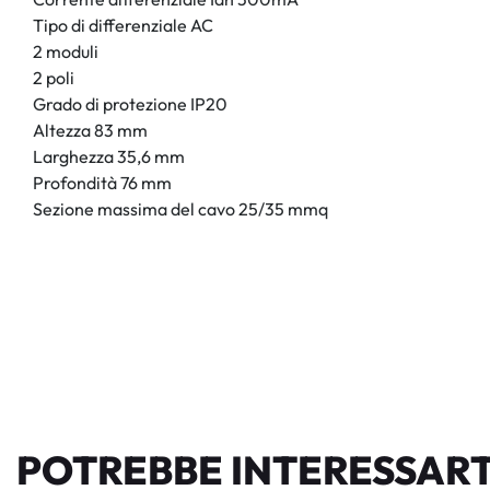
Tipo di differenziale AC
2 moduli
2 poli
Grado di protezione IP20
Altezza 83 mm
Larghezza 35,6 mm
Profondità 76 mm
Sezione massima del cavo 25/35 mmq
POTREBBE INTERESSART