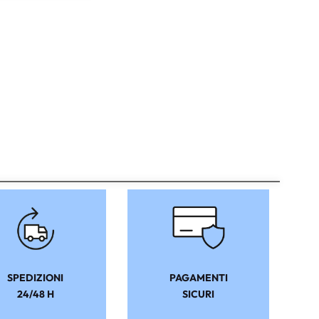
SPEDIZIONI
PAGAMENTI
24/48 H
SICURI