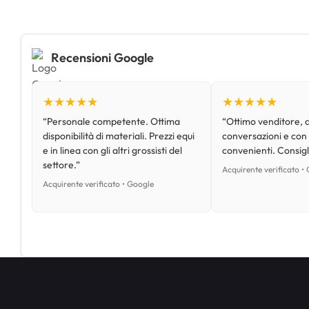
Recensioni Google
★★★★★
★★★★★
“Personale competente. Ottima
“Ottimo venditore, d
disponibilità di materiali. Prezzi equi
conversazioni e con
e in linea con gli altri grossisti del
convenienti. Consig
settore.”
Acquirente verificato •
Acquirente verificato • Google