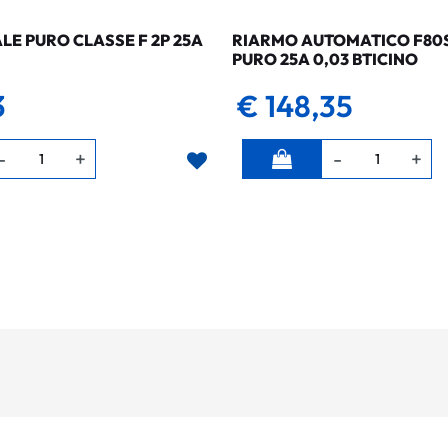
LE PURO CLASSE F 2P 25A
RIARMO AUTOMATICO F80SG
PURO 25A 0,03 BTICINO
3
€ 148,35
Quantità