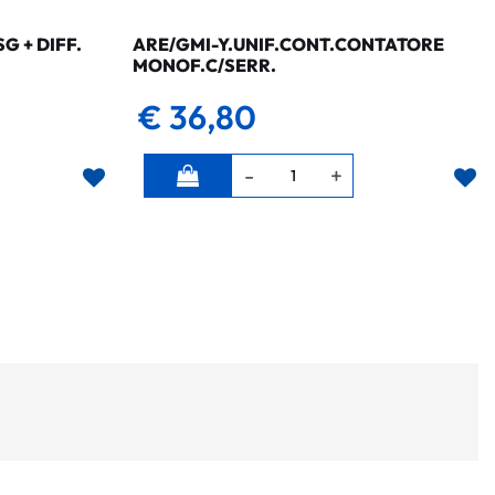
 + DIFF.
ARE/GMI-Y.UNIF.CONT.CONTATORE
MONOF.C/SERR.
€ 36,80
Quantità