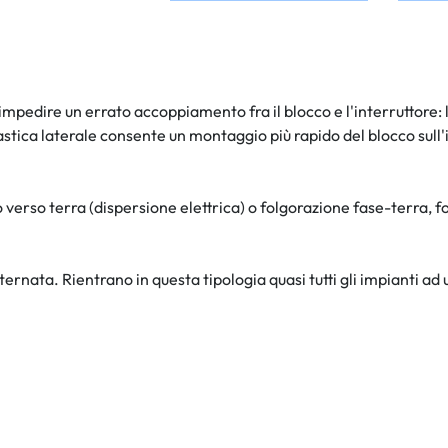
impedire un errato accoppiamento fra il blocco e l'interruttore
lastica laterale consente un montaggio più rapido del blocco su
sto verso terra (dispersione elettrica) o folgorazione fase-terr
ternata. Rientrano in questa tipologia quasi tutti gli impianti ad u