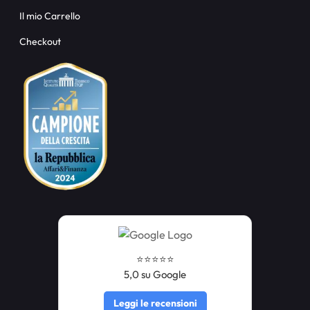
Il mio Carrello
Checkout
⭐️⭐️⭐️⭐️⭐️
5,0 su Google
Leggi le recensioni