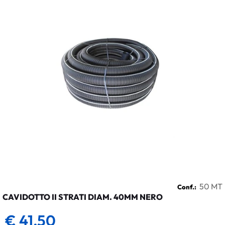
50 MT
Conf.:
CAVIDOTTO II STRATI DIAM. 40MM NERO
€ 41,50