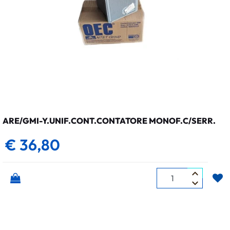
ARE/GMI-Y.UNIF.CONT.CONTATORE MONOF.C/SERR.
€ 36,80
Quantità