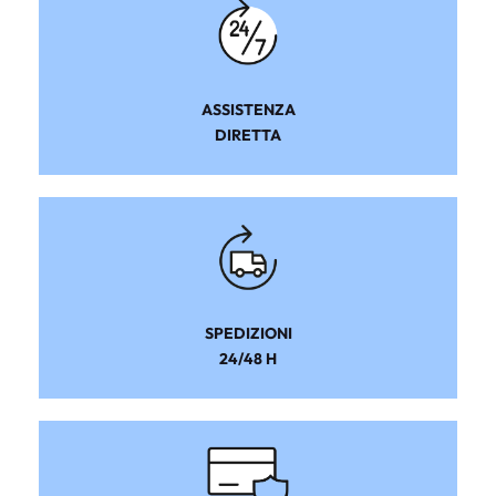
ASSISTENZA
DIRETTA
SPEDIZIONI
24/48 H