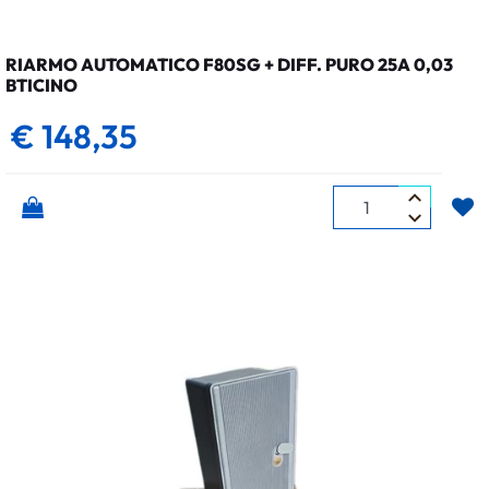
RIARMO AUTOMATICO F80SG + DIFF. PURO 25A 0,03
BTICINO
€ 148,35
Quantità