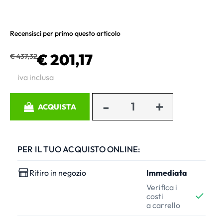
Recensisci per primo questo articolo
€ 201,17
€ 437,32
iva inclusa
Quantità
ACQUISTA
PER IL TUO ACQUISTO ONLINE:
Ritiro in negozio
Immediata
Verifica i
costi
a carrello