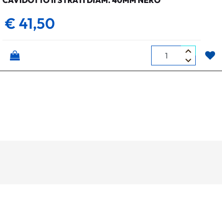
CAVIDOTTO II STRATI DIAM. 40MM NERO
€ 41,50
Quantità