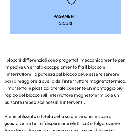
PAGAMENTI
SICURI
I blocchi differenziali sono progettati meccanicamente per
impedire un errato accoppiamento fra il blocco e
l'interruttore: la potenza del blocco deve essere sempre
pari o maggiore a quella dell'interruttore magnetotermico.
Il morsetto in plastica laterale consente un montaggio più
rapido del blocco sull'interruttore magnetotermico e un
pulsante impedisce possibili interventi.
Viene utilizzato a tutela della salute umana in caso di
guasto verso terra (dispersione elettrica) o folgorazione
fase-terra, fornendo dunque protezione anche verso