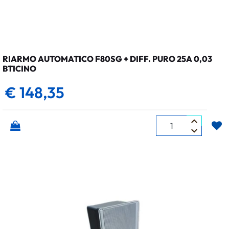
RIARMO AUTOMATICO F80SG + DIFF. PURO 25A 0,03
BTICINO
€ 148,35
Quantità