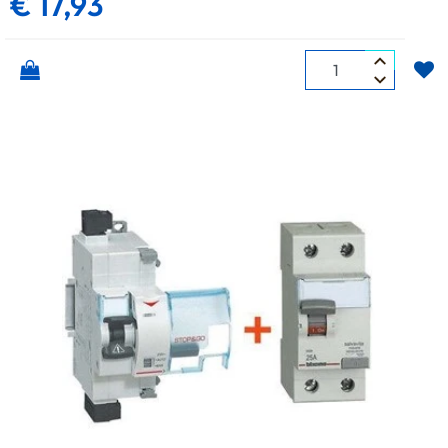
€ 17,93
Quantità