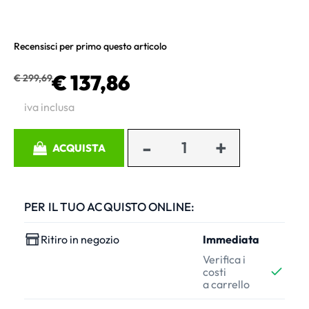
Recensisci per primo questo articolo
€ 137,86
€ 299,69
iva inclusa
Quantità
ACQUISTA
PER IL TUO ACQUISTO ONLINE:
Ritiro in negozio
Immediata
Verifica i
costi
a carrello