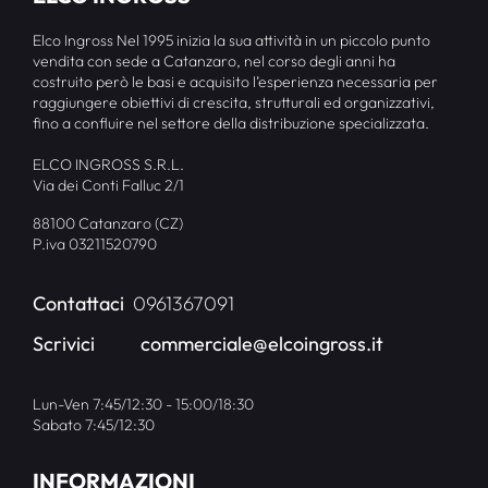
Elco Ingross Nel 1995 inizia la sua attività in un piccolo punto
vendita con sede a Catanzaro, nel corso degli anni ha
costruito però le basi e acquisito l’esperienza necessaria per
raggiungere obiettivi di crescita, strutturali ed organizzativi,
fino a confluire nel settore della distribuzione specializzata.
ELCO INGROSS S.R.L.
Via dei Conti Falluc 2/1
88100 Catanzaro (CZ)
P.iva 03211520790
Contattaci
0961367091
Scrivici
commerciale@elcoingross.it
Lun-Ven 7:45/12:30 - 15:00/18:30
Sabato 7:45/12:30
INFORMAZIONI