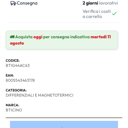
Consegna
2 giorni
lavorativi
Verifica i costi
a carrello
🚛 Acquista
oggi
per consegna indicativa
martedì 11
agosto
CODICE:
BTIG44AC63
EAN:
8005543463178
CATEGORIA:
DIFFERENZIALI E MAGNETOTERMICI
MARCA:
BTICINO