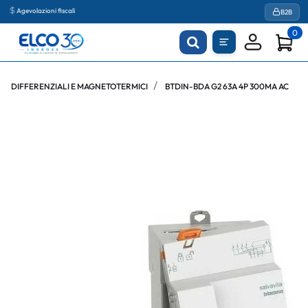
Agevolazioni fiscali
B2B
0
DIFFERENZIALI E MAGNETOTERMICI
BTDIN-BDA G2 63A 4P 300MA AC