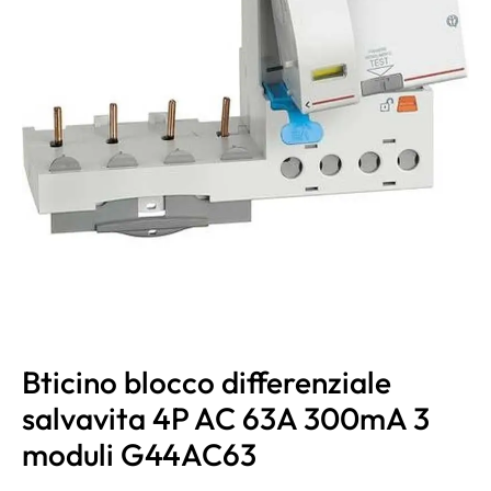
Bticino blocco differenziale
salvavita 4P AC 63A 300mA 3
moduli G44AC63