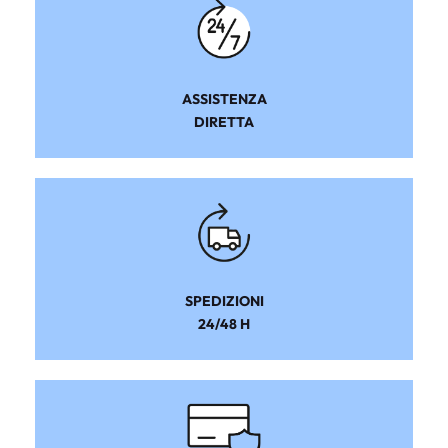
ASSISTENZA
DIRETTA
SPEDIZIONI
24/48 H