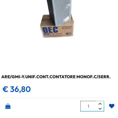
ARE/GMI-Y.UNIF.CONT.CONTATORE MONOF.C/SERR.
€ 36,80
Quantità