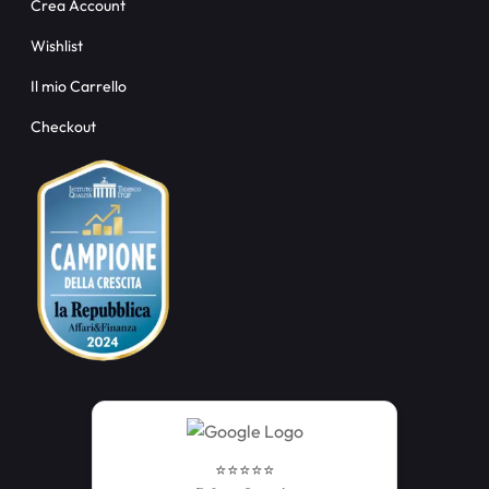
Crea Account
Wishlist
Il mio Carrello
Checkout
⭐️⭐️⭐️⭐️⭐️