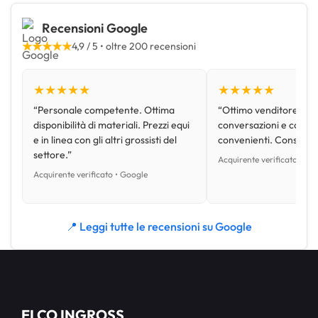
Recensioni Google
★★★★★
4,9 / 5 • oltre 200 recensioni
★★★★★
★★★★★
“Personale competente. Ottima
“Ottimo venditore, disp
disponibilità di materiali. Prezzi equi
conversazioni e con pr
e in linea con gli altri grossisti del
convenienti. Consiglio
settore.”
Acquirente verificato • Go
Acquirente verificato • Google
📍 Leggi tutte le recensioni su Google
ELCO INGROSS