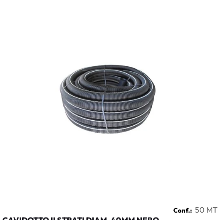
50 MT
Conf.: