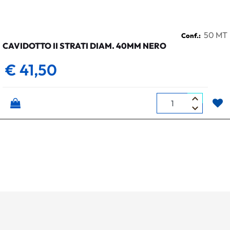
50 MT
Conf.:
CAVIDOTTO II STRATI DIAM. 40MM NERO
€ 41,50
Quantità