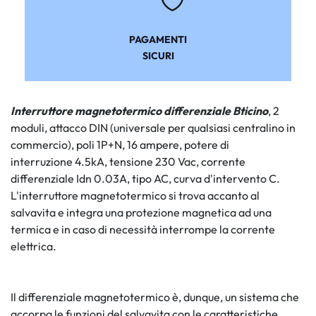
PAGAMENTI
SICURI
Interruttore magnetotermico differenziale
Bticino
, 2
moduli, attacco DIN (universale per qualsiasi centralino in
commercio), poli 1P+N, 16 ampere, potere di
interruzione 4.5kA, tensione 230 Vac, corrente
differenziale Idn 0.03A, tipo AC, curva d'intervento C.
L'interruttore magnetotermico si trova accanto al
salvavita e integra una protezione magnetica ad una
termica e in caso di necessità interrompe la corrente
elettrica.
Il differenziale magnetotermico è, dunque, un sistema che
accorpa le funzioni del salvavita con le caratteristiche