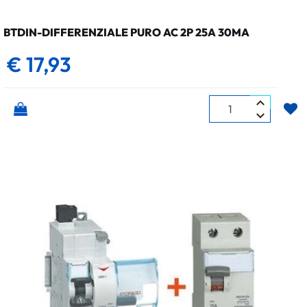
BTDIN-DIFFERENZIALE PURO AC 2P 25A 30MA
€ 17,93
Quantità