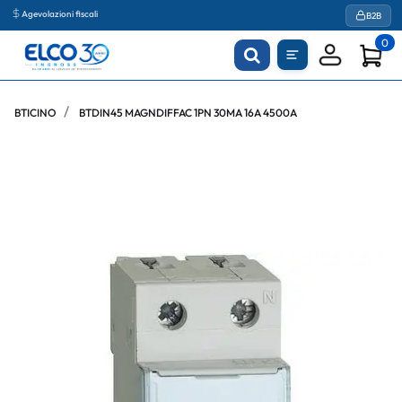
Agevolazioni fiscali
B2B
0
BTICINO
BTDIN45 MAGNDIFFAC 1PN 30MA 16A 4500A