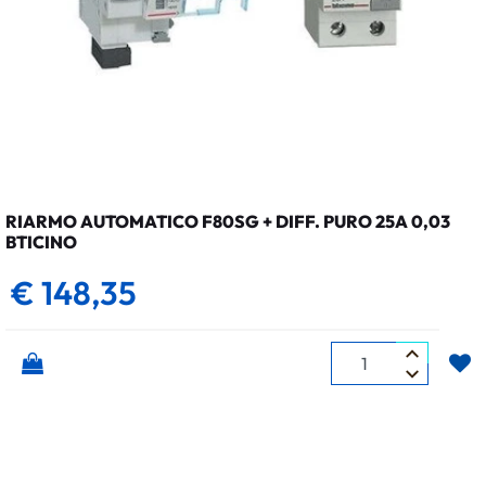
RIARMO AUTOMATICO F80SG + DIFF. PURO 25A 0,03
BTICINO
€ 148,35
Quantità