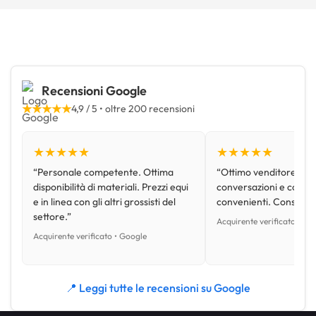
Recensioni Google
★★★★★
4,9 / 5 • oltre 200 recensioni
★★★★★
★★★★★
“Personale competente. Ottima
“Ottimo venditore, disp
disponibilità di materiali. Prezzi equi
conversazioni e con pr
e in linea con gli altri grossisti del
convenienti. Consiglio
settore.”
Acquirente verificato • Go
Acquirente verificato • Google
📍 Leggi tutte le recensioni su Google