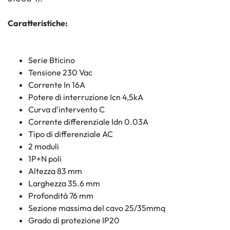
Caratteristiche:
Serie Bticino
Tensione 230 Vac
Corrente In 16A
Potere di interruzione Icn 4,5kA
Curva d'intervento C
Corrente differenziale Idn 0.03A
Tipo di differenziale AC
2 moduli
1P+N poli
Altezza 83 mm
Larghezza 35.6 mm
Profondità 76 mm
Sezione massima del cavo 25/35mmq
Grado di protezione IP20