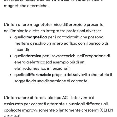
magnetiche e termiche.
L’interruttore magnetotermico differenziale presente
nell’impianto elettrico integra tre protezioni diverse:
quella
magnetica
per i cortocircuiti che possono
mettere a rischio un intero edificio con il pericolo di
incendi;
quella
termica
per i sovraccarichi nell’erogazione di
energia elettrica (ad esempio più di un
elettrodomestico in funzione);
quella
differenziale
propria del salvavita che tutela il
soggetto da una dispersione di corrente.
L'interruttore differenziale tipo AC l' intervento è
assicurato per correnti alternate sinusoidali differenziali
applicate improvvisamente o lentamente crescenti (CEI EN
61008-1).