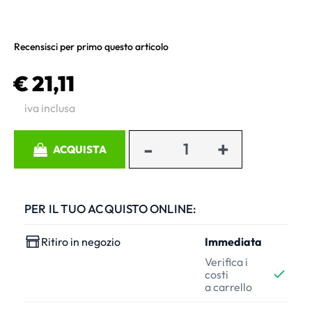
Recensisci per primo questo articolo
€ 21,11
iva inclusa
Quantità
ACQUISTA
PER IL TUO ACQUISTO ONLINE:
Ritiro in negozio
Immediata
Verifica i
costi
a carrello