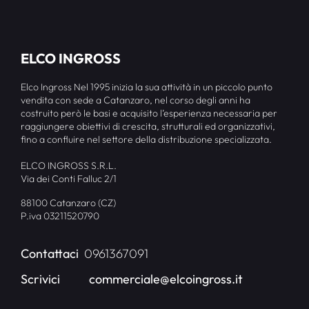
ELCO INGROSS
Elco Ingross Nel 1995 inizia la sua attività in un piccolo punto
vendita con sede a Catanzaro, nel corso degli anni ha
costruito però le basi e acquisito l’esperienza necessaria per
raggiungere obiettivi di crescita, strutturali ed organizzativi,
fino a confluire nel settore della distribuzione specializzata.
ELCO INGROSS S.R.L.
Via dei Conti Falluc 2/1
88100 Catanzaro (CZ)
P.iva 03211520790
Contattaci
0961367091
Scrivici
commerciale@elcoingross.it