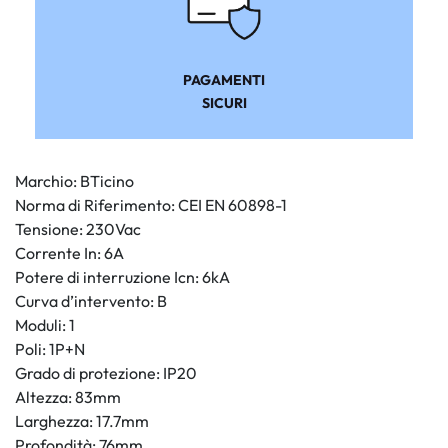
PAGAMENTI
SICURI
Marchio: BTicino
Norma di Riferimento: CEI EN 60898-1
Tensione: 230Vac
Corrente In: 6A
Potere di interruzione Icn: 6kA
Curva d’intervento: B
Moduli: 1
Poli: 1P+N
Grado di protezione: IP20
Altezza: 83mm
Larghezza: 17.7mm
Profondità: 76mm