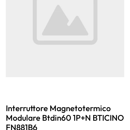
Interruttore Magnetotermico
Modulare Btdin60 1P+N BTICINO
FN881B6