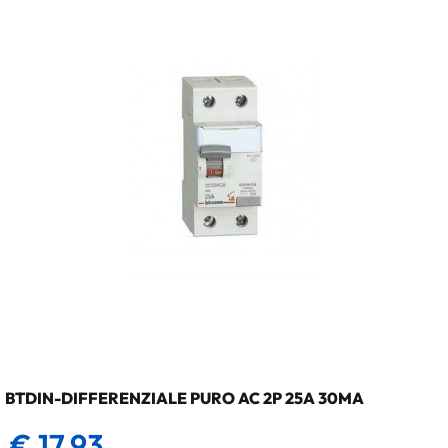
BTDIN-DIFFERENZIALE PURO AC 2P 25A 30MA
€ 17,93