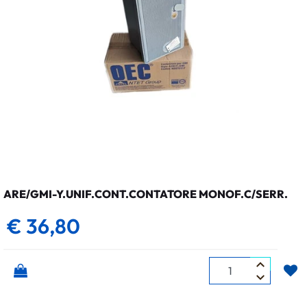
ARE/GMI-Y.UNIF.CONT.CONTATORE MONOF.C/SERR.
€ 36,80
Quantità