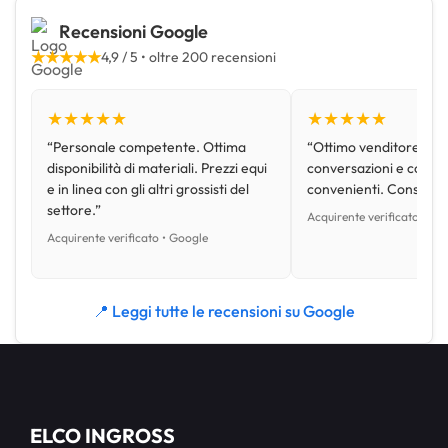
Recensioni Google
★★★★★
4,9 / 5 • oltre 200 recensioni
★★★★★
★★★★★
“Personale competente. Ottima
“Ottimo venditore, disp
disponibilità di materiali. Prezzi equi
conversazioni e con pr
e in linea con gli altri grossisti del
convenienti. Consiglio
settore.”
Acquirente verificato • Go
Acquirente verificato • Google
📍 Leggi tutte le recensioni su Google
ELCO INGROSS