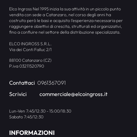
Elco Ingross Nel 1995 inizia la sua attività in un piccolo punto
vendita con sede a Catanzaro, nel corso degli anni ha
costruito però le basi e acquisito l’esperienza necessaria per
raggiungere obiettivi di crescita, strutturali ed organizzativi,
fino a confluire nel settore della distribuzione specializzata.
ELCO INGROSS S.R.L.
Via dei Conti Falluc 2/1
88100 Catanzaro (CZ)
P.iva 03211520790
Contattaci
0961367091
Scrivici
commerciale@elcoingross.it
Lun-Ven 7:45/12:30 - 15:00/18:30
Sabato 7:45/12:30
INFORMAZIONI