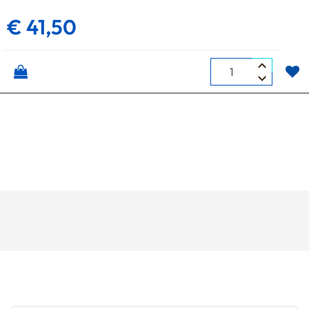
€ 41,50
Quantità