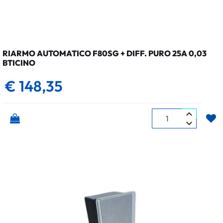
RIARMO AUTOMATICO F80SG + DIFF. PURO 25A 0,03
BTICINO
€ 148,35
Quantità