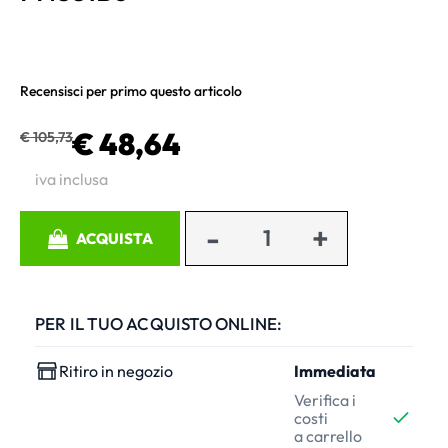
Recensisci per primo questo articolo
€ 48,64
€ 105,73
iva inclusa
Quantità
ACQUISTA
PER IL TUO ACQUISTO ONLINE:
Ritiro in negozio
Immediata
Verifica i
costi
a carrello