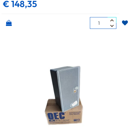
€ 148,35
Quantità