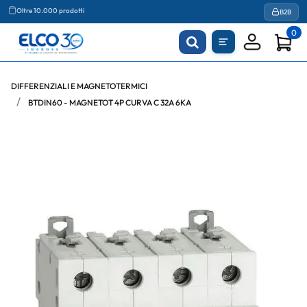
Oltre 10.000 prodotti
B2B
0
DIFFERENZIALI E MAGNETOTERMICI
BTDIN60 - MAGNETOT 4P CURVA C 32A 6KA