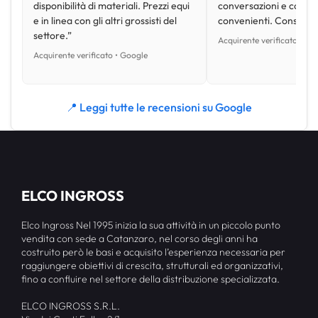
disponibilità di materiali. Prezzi equi
conversazioni e con pr
e in linea con gli altri grossisti del
convenienti. Consiglio
settore.”
Acquirente verificato • Go
Acquirente verificato • Google
📍 Leggi tutte le recensioni su Google
ELCO INGROSS
Elco Ingross Nel 1995 inizia la sua attività in un piccolo punto
vendita con sede a Catanzaro, nel corso degli anni ha
costruito però le basi e acquisito l’esperienza necessaria per
raggiungere obiettivi di crescita, strutturali ed organizzativi,
fino a confluire nel settore della distribuzione specializzata.
ELCO INGROSS S.R.L.