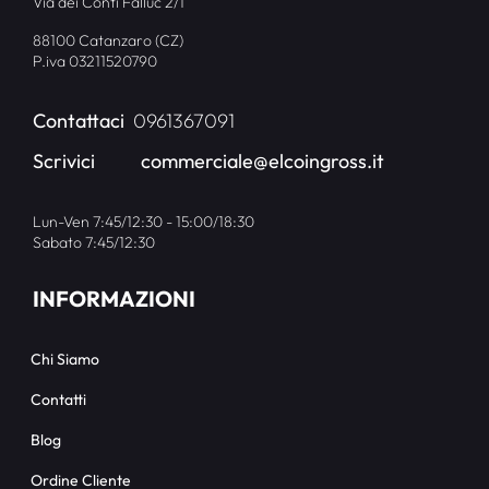
Via dei Conti Falluc 2/1
88100 Catanzaro (CZ)
P.iva 03211520790
Contattaci
0961367091
Scrivici
commerciale@elcoingross.it
Lun-Ven 7:45/12:30 - 15:00/18:30
Sabato 7:45/12:30
INFORMAZIONI
Chi Siamo
Contatti
Blog
Ordine Cliente