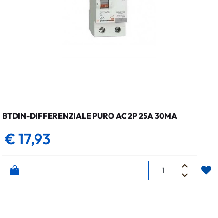
BTDIN-DIFFERENZIALE PURO AC 2P 25A 30MA
€ 17,93
Quantità