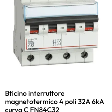
Bticino interruttore
magnetotermico 4 poli 32A 6kA
curva C FN84C32