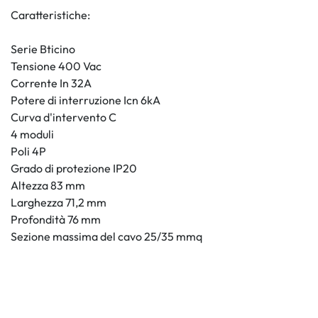
Caratteristiche:
Serie Bticino
Tensione 400 Vac
Corrente In 32A
Potere di interruzione Icn 6kA
Curva d'intervento C
4 moduli
Poli 4P
Grado di protezione IP20
Altezza 83 mm
Larghezza 71,2 mm
Profondità 76 mm
Sezione massima del cavo 25/35 mmq