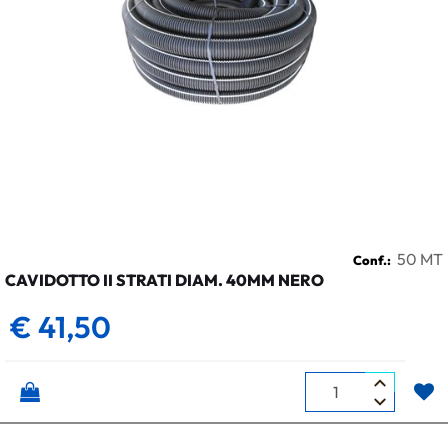
50 MT
Conf.:
CAVIDOTTO II STRATI DIAM. 40MM NERO
€ 41,50
Quantità