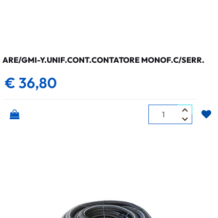
ARE/GMI-Y.UNIF.CONT.CONTATORE MONOF.C/SERR.
€ 36,80
Quantità