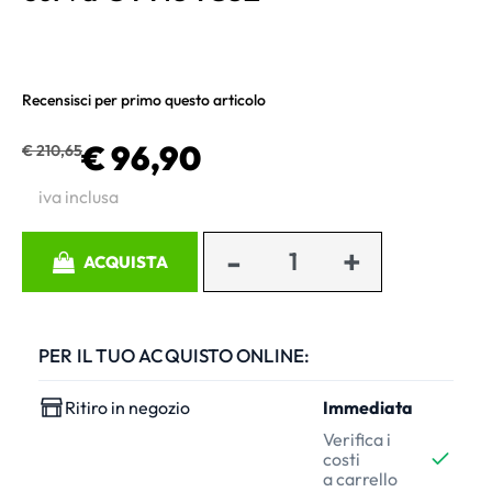
Recensisci per primo questo articolo
€ 96,90
€ 210,65
iva inclusa
Quantità
ACQUISTA
PER IL TUO ACQUISTO ONLINE:
Ritiro in negozio
Immediata
Verifica i
costi
a carrello