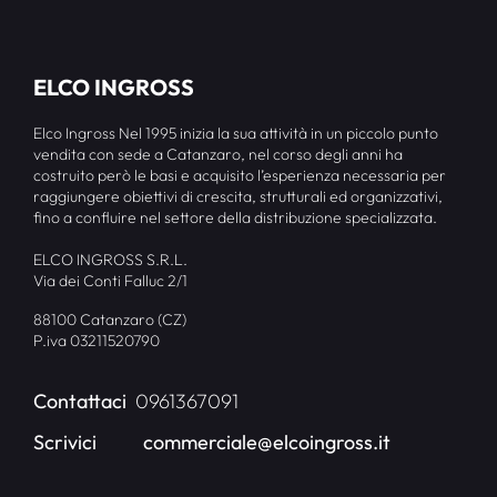
ELCO INGROSS
Elco Ingross Nel 1995 inizia la sua attività in un piccolo punto
vendita con sede a Catanzaro, nel corso degli anni ha
costruito però le basi e acquisito l’esperienza necessaria per
raggiungere obiettivi di crescita, strutturali ed organizzativi,
fino a confluire nel settore della distribuzione specializzata.
ELCO INGROSS S.R.L.
Via dei Conti Falluc 2/1
88100 Catanzaro (CZ)
P.iva 03211520790
Contattaci
0961367091
Scrivici
commerciale@elcoingross.it