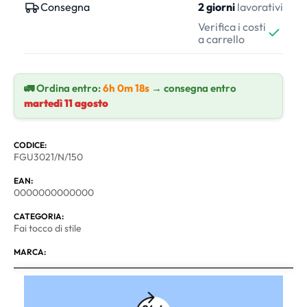
Consegna
2 giorni
lavorativi
Verifica i costi
a carrello
🚛 Ordina entro:
6h 0m 18s
→ consegna entro
martedì 11 agosto
CODICE:
FGU3021/N/150
EAN:
0000000000000
CATEGORIA:
Fai tocco di stile
MARCA: