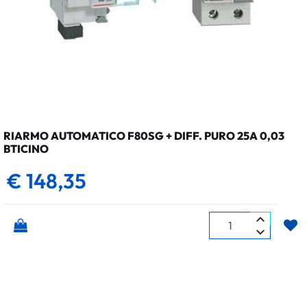
RIARMO AUTOMATICO F80SG + DIFF. PURO 25A 0,03
BTICINO
€ 148,35
Quantità