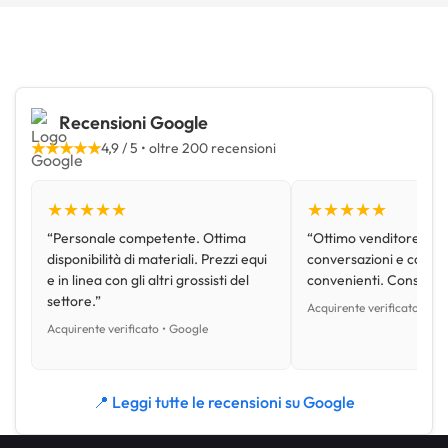
Recensioni Google
★★★★★
4,9 / 5 • oltre 200 recensioni
★★★★★
★★★★★
“Personale competente. Ottima
“Ottimo venditore, disp
disponibilità di materiali. Prezzi equi
conversazioni e con pr
e in linea con gli altri grossisti del
convenienti. Consiglio
settore.”
Acquirente verificato • Go
Acquirente verificato • Google
📍 Leggi tutte le recensioni su Google