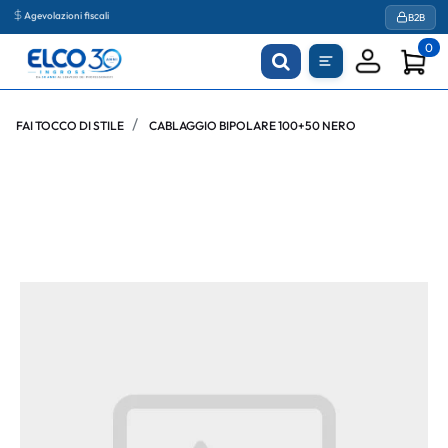
Agevolazioni fiscali
B2B
0
FAI TOCCO DI STILE
CABLAGGIO BIPOLARE 100+50 NERO