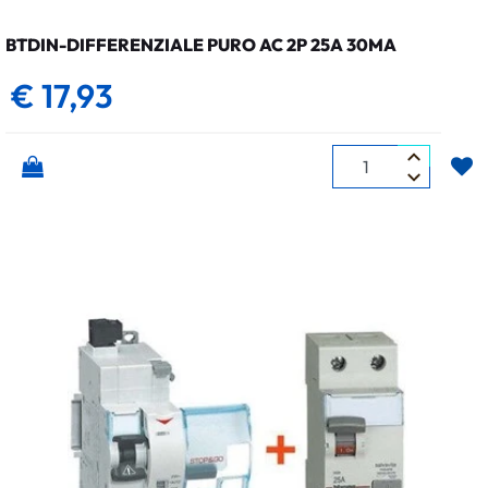
BTDIN-DIFFERENZIALE PURO AC 2P 25A 30MA
€ 17,93
Quantità