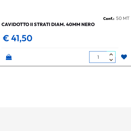
50 MT
Conf.:
CAVIDOTTO II STRATI DIAM. 40MM NERO
€ 41,50
Quantità