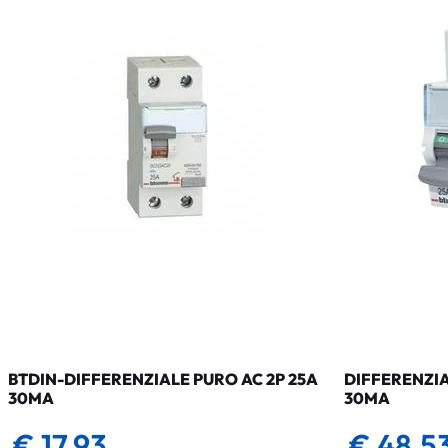
BTDIN-DIFFERENZIALE PURO AC 2P 25A
DIFFERENZIA
30MA
30MA
€ 17,93
€ 48,5