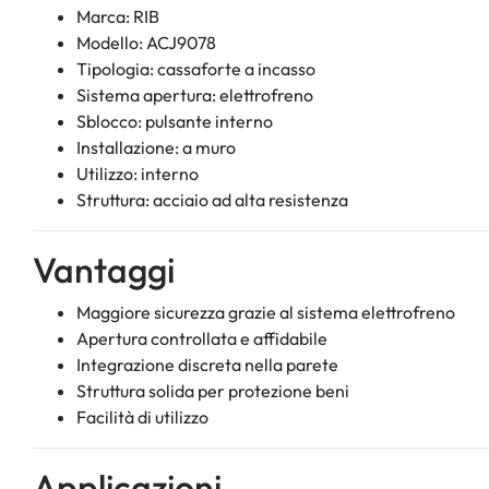
Marca: RIB
Modello: ACJ9078
Tipologia: cassaforte a incasso
Sistema apertura: elettrofreno
Sblocco: pulsante interno
Installazione: a muro
Utilizzo: interno
Struttura: acciaio ad alta resistenza
Vantaggi
Maggiore sicurezza grazie al sistema elettrofreno
Apertura controllata e affidabile
Integrazione discreta nella parete
Struttura solida per protezione beni
Facilità di utilizzo
Applicazioni