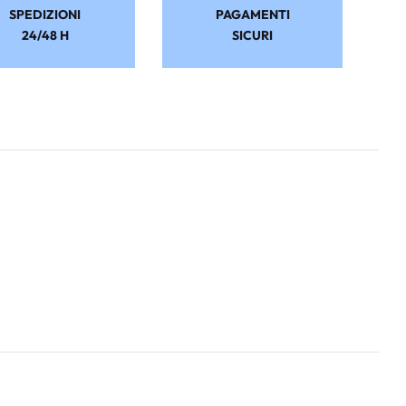
SPEDIZIONI
PAGAMENTI
24/48 H
SICURI