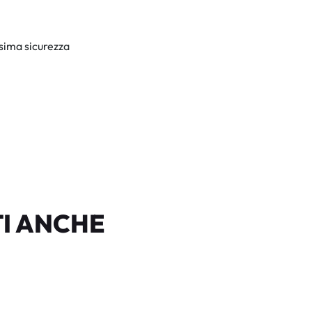
ssima sicurezza
I ANCHE