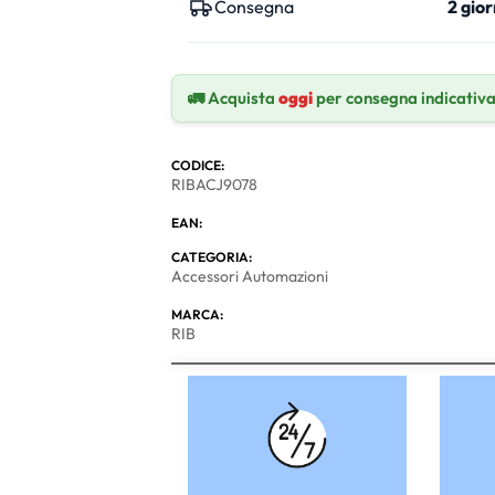
Consegna
2 gior
🚛 Acquista
oggi
per consegna indicativ
CODICE:
RIBACJ9078
EAN:
CATEGORIA:
Accessori Automazioni
MARCA:
RIB