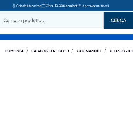
Calcola il tuo clima
Oltre 10.000 prodotti
Agevolazioni fiscali
HOMEPAGE
CATALOGO PRODOTTI
AUTOMAZIONE
ACCESSORI E 