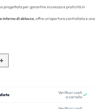
o progettata per garantire sicurezza e praticità in
o interno di sblocco
, offre un’apertura controllata e una
Verifica i costi
diata
a carrello
Verifica i costi