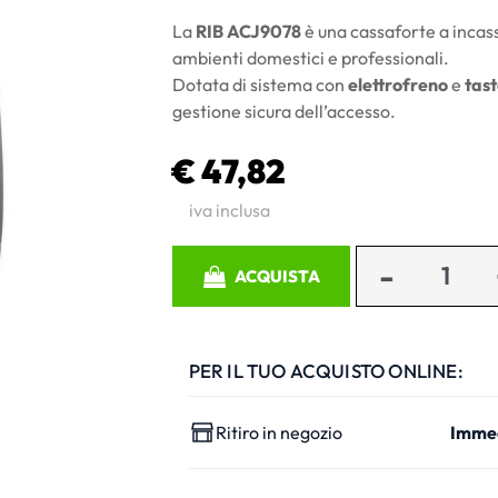
La
RIB ACJ9078
è una cassaforte a incass
ambienti domestici e professionali.
Dotata di sistema con
elettrofreno
e
tast
gestione sicura dell’accesso.
€ 47,82
iva inclusa
Quantità
ACQUISTA
PER IL TUO ACQUISTO ONLINE:
Ritiro in negozio
Imme