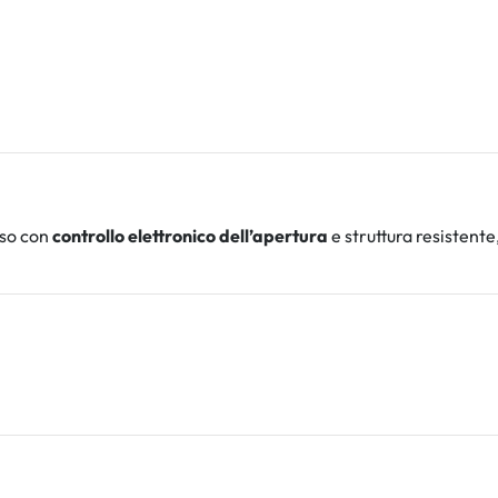
8
sso con
controllo elettronico dell’apertura
e struttura resistente