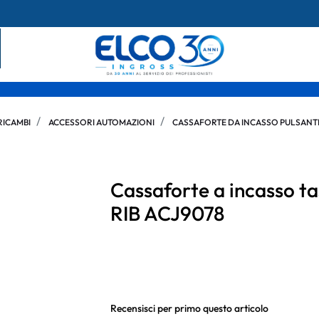
RICAMBI
ACCESSORI AUTOMAZIONI
CASSAFORTE DA INCASSO PULSAN
Cassaforte a incasso ta
RIB ACJ9078
Recensisci per primo questo articolo