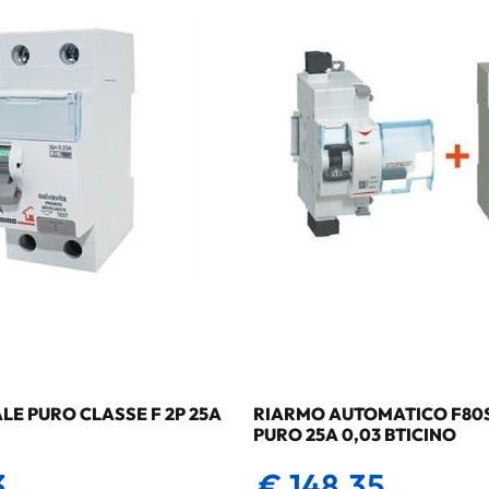
LE PURO CLASSE F 2P 25A
RIARMO AUTOMATICO F80SG
PURO 25A 0,03 BTICINO
3
€ 148,35