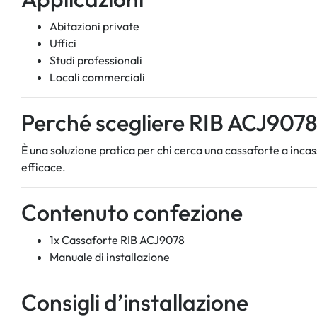
Abitazioni private
Uffici
Studi professionali
Locali commerciali
Perché scegliere RIB ACJ907
È una soluzione pratica per chi cerca una cassaforte a inca
efficace.
Contenuto confezione
1x Cassaforte RIB ACJ9078
Manuale di installazione
Consigli d’installazione