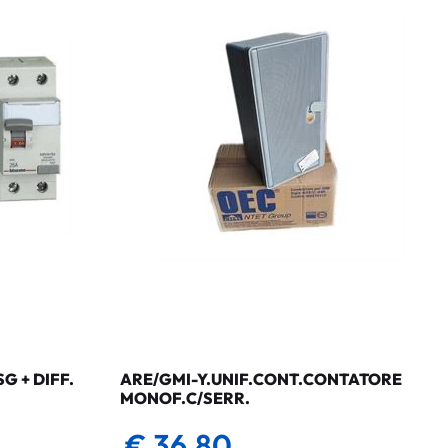
 + DIFF.
ARE/GMI-Y.UNIF.CONT.CONTATORE
MONOF.C/SERR.
€ 36,80