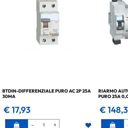
BTDIN-DIFFERENZIALE PURO AC 2P 25A
RIARMO AUTO
30MA
PURO 25A 0,
€ 17,93
€ 148,
Quantità
Quantità