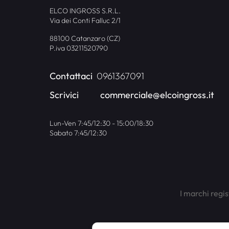
ELCO INGROSS S.R.L.
Via dei Conti Falluc 2/1
88100 Catanzaro (CZ)
P.iva 03211520790
Contattaci
0961367091
Scrivici
commerciale@elcoingross.it
Lun-Ven 7:45/12:30 - 15:00/18:30
Sabato 7:45/12:30
I marchi regis