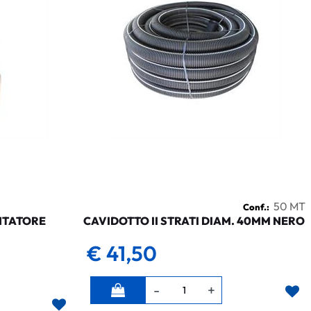
50 MT
Conf.:
NTATORE
CAVIDOTTO II STRATI DIAM. 40MM NERO
€ 41,50
Quantità