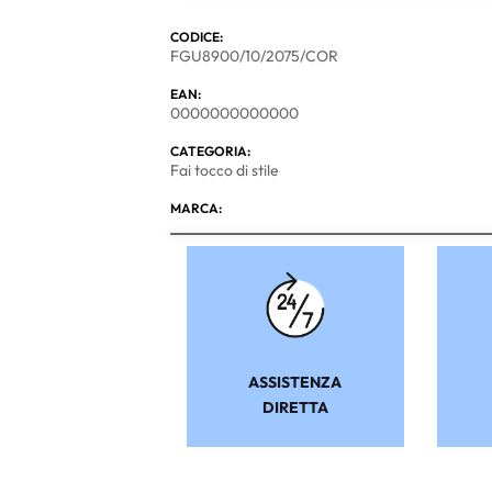
CODICE:
FGU8900/10/2075/COR
EAN:
0000000000000
CATEGORIA:
Fai tocco di stile
MARCA:
ASSISTENZA
DIRETTA