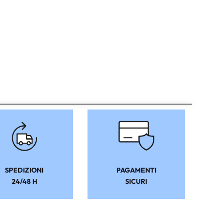
SPEDIZIONI
PAGAMENTI
24/48 H
SICURI