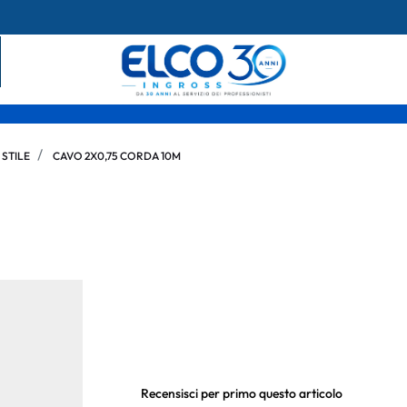
 STILE
CAVO 2X0,75 CORDA 10M
Recensisci per primo questo articolo