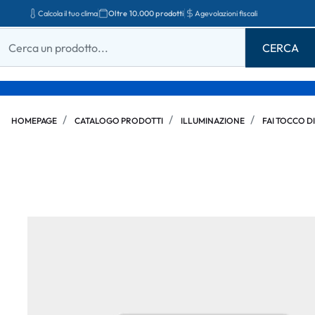
Calcola il tuo clima
Oltre 10.000 prodotti
Agevolazioni fiscali
HOMEPAGE
CATALOGO PRODOTTI
ILLUMINAZIONE
FAI TOCCO DI