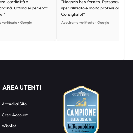
za, cordialità e
“Negozio ben fornito. Personale
onalità. Ottima esperienza
specializzato e molto professionale.
o.”
Consigliato!”
 verificato • Google
Acquirente verificato • Google
AREA UTENTI
Accedi al Sito
Crea Account
Wishlist