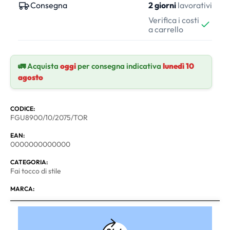
Consegna
2 giorni
lavorativi
Verifica i costi
a carrello
🚛 Acquista
oggi
per consegna indicativa
lunedì 10
agosto
CODICE:
FGU8900/10/2075/TOR
EAN:
0000000000000
CATEGORIA:
Fai tocco di stile
MARCA: