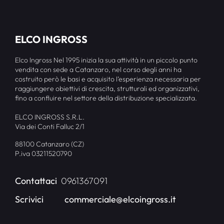
ELCO INGROSS
Elco Ingross Nel 1995 inizia la sua attività in un piccolo punto
vendita con sede a Catanzaro, nel corso degli anni ha
costruito però le basi e acquisito l’esperienza necessaria per
raggiungere obiettivi di crescita, strutturali ed organizzativi,
fino a confluire nel settore della distribuzione specializzata.
ELCO INGROSS S.R.L.
Via dei Conti Falluc 2/1
88100 Catanzaro (CZ)
P.iva 03211520790
Contattaci
0961367091
Scrivici
commerciale@elcoingross.it