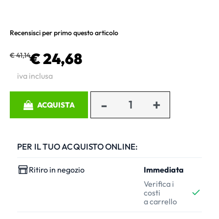
Recensisci per primo questo articolo
€ 24,68
€ 41,14
iva inclusa
Quantità
ACQUISTA
PER IL TUO ACQUISTO ONLINE:
Ritiro in negozio
Immediata
Verifica i
costi
a carrello