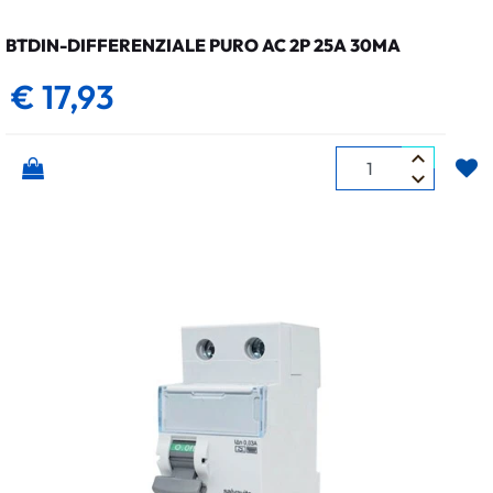
BTDIN-DIFFERENZIALE PURO AC 2P 25A 30MA
€ 17,93
Quantità