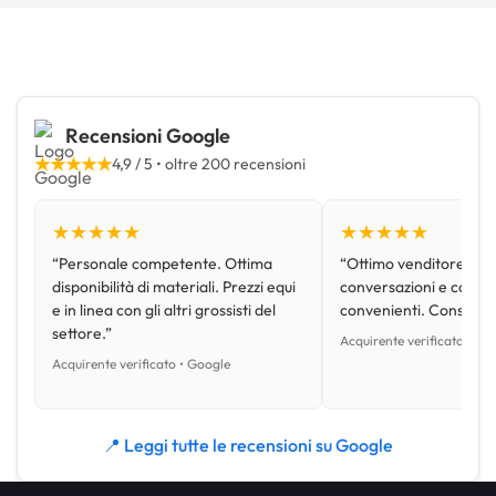
Recensioni Google
★★★★★
4,9 / 5 • oltre 200 recensioni
★★★★★
★★★★★
“Personale competente. Ottima
“Ottimo venditore, disp
disponibilità di materiali. Prezzi equi
conversazioni e con pr
e in linea con gli altri grossisti del
convenienti. Consiglio
settore.”
Acquirente verificato • Go
Acquirente verificato • Google
📍 Leggi tutte le recensioni su Google