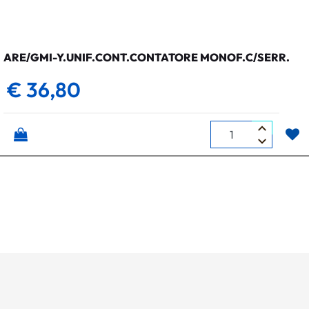
ARE/GMI-Y.UNIF.CONT.CONTATORE MONOF.C/SERR.
€ 36,80
Quantità