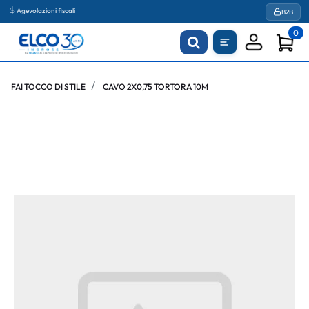
Agevolazioni fiscali
B2B
0
FAI TOCCO DI STILE
CAVO 2X0,75 TORTORA 10M