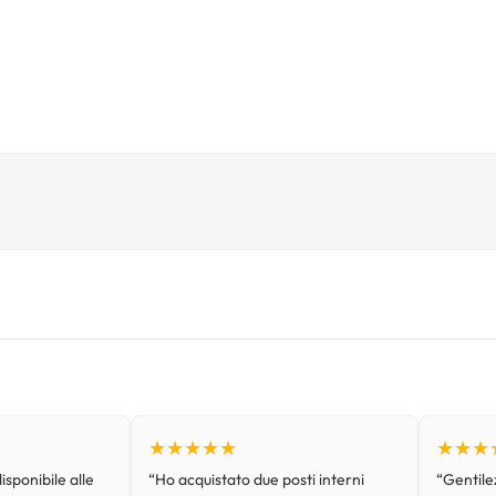
★★★★★
★★★
isponibile alle
“Ho acquistato due posti interni
“Gentilez