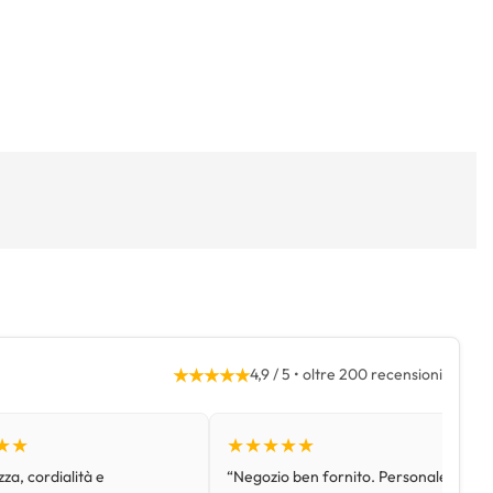
★★★★★
4,9 / 5 • oltre 200 recensioni
★★
★★★★★
za, cordialità e
“Negozio ben fornito. Personale