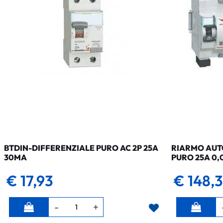
BTDIN-DIFFERENZIALE PURO AC 2P 25A
RIARMO AUTO
30MA
PURO 25A 0,
€ 17,93
€ 148,
Quantità
Quantità