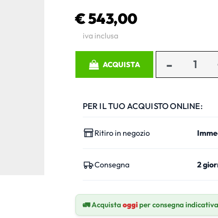
€ 543,00
iva inclusa
Quantità
ACQUISTA
PER IL TUO ACQUISTO ONLINE:
Ritiro in negozio
Imme
Consegna
2 gior
🚛 Acquista
oggi
per consegna indicativ