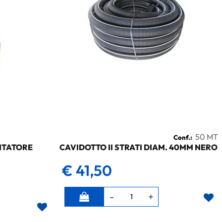
50 MT
Conf.:
NTATORE
CAVIDOTTO II STRATI DIAM. 40MM NERO
€ 41,50
Quantità