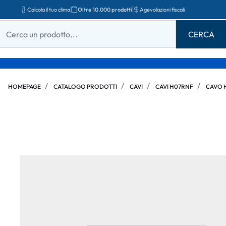
Calcola il tuo clima
Oltre 10.000 prodotti
Agevolazioni fiscali
HOMEPAGE
CATALOGO PRODOTTI
CAVI
CAVI H07RNF
CAVO 