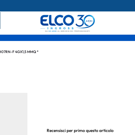
H07RN-F 4GX1,5 MMQ *
Recensisci per primo questo articolo