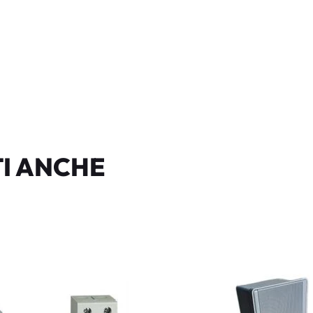
I ANCHE