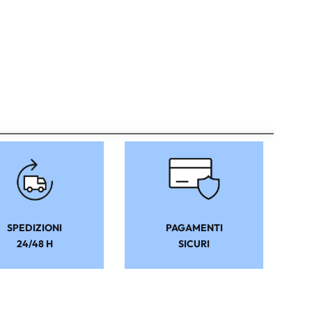
SPEDIZIONI
PAGAMENTI
24/48 H
SICURI