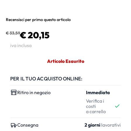
Recensisci per primo questo articolo
€ 20,15
€ 33,59
iva inclusa
Articolo Esaurito
PER IL TUO ACQUISTO ONLINE:
Ritiro in negozio
Immediata
Verifica i
costi
a carrello
Consegna
2 giorni
lavorativi