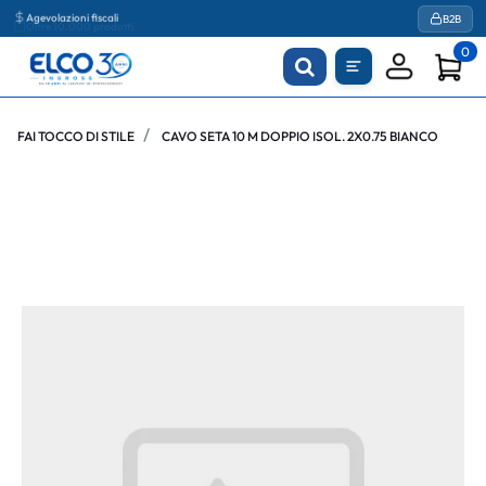
Agevolazioni fiscali
B2B
0
FAI TOCCO DI STILE
CAVO SETA 10 M DOPPIO ISOL. 2X0.75 BIANCO