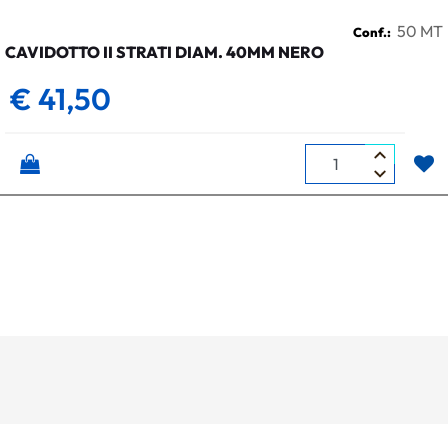
50 MT
Conf.:
CAVIDOTTO II STRATI DIAM. 40MM NERO
€ 41,50
Quantità