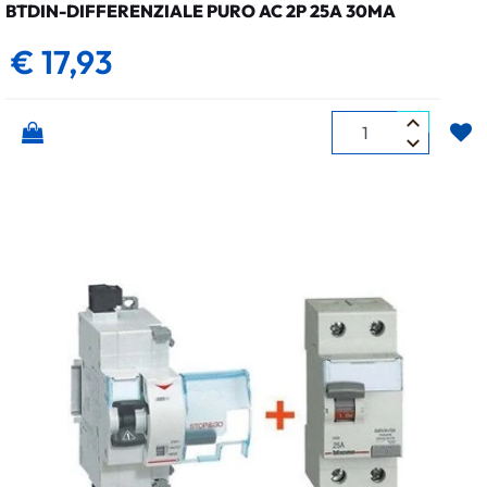
BTDIN-DIFFERENZIALE PURO AC 2P 25A 30MA
€ 17,93
Quantità