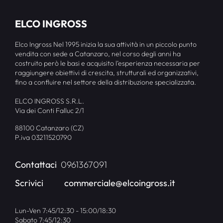
ELCO INGROSS
Elco Ingross Nel 1995 inizia la sua attività in un piccolo punto
vendita con sede a Catanzaro, nel corso degli anni ha
costruito però le basi e acquisito l’esperienza necessaria per
raggiungere obiettivi di crescita, strutturali ed organizzativi,
fino a confluire nel settore della distribuzione specializzata.
ELCO INGROSS S.R.L.
Via dei Conti Falluc 2/1
88100 Catanzaro (CZ)
P.iva 03211520790
Contattaci
0961367091
Scrivici
commerciale@elcoingross.it
Lun-Ven 7:45/12:30 - 15:00/18:30
Sabato 7:45/12:30