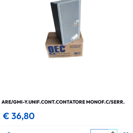
ARE/GMI-Y.UNIF.CONT.CONTATORE MONOF.C/SERR.
€ 36,80
Quantità