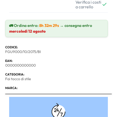
Verifica i costi
a carrello
🚛 Ordina entro:
8h 32m 29s
→ consegna entro
mercoledì 12 agosto
CODICE:
FGU9000/10/2075/BI
EAN:
0000000000000
CATEGORIA:
Fai tocco di stile
MARCA: