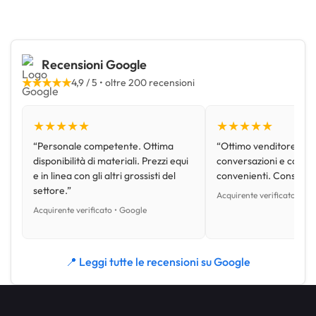
Recensioni Google
★★★★★
4,9 / 5 • oltre 200 recensioni
★★★★★
★★★★★
“Personale competente. Ottima
“Ottimo venditore, disp
disponibilità di materiali. Prezzi equi
conversazioni e con pr
e in linea con gli altri grossisti del
convenienti. Consiglio
settore.”
Acquirente verificato • Go
Acquirente verificato • Google
📍 Leggi tutte le recensioni su Google