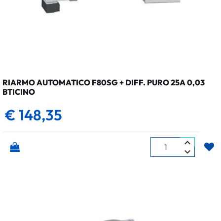
RIARMO AUTOMATICO F80SG + DIFF. PURO 25A 0,03
BTICINO
€ 148,35
Quantità