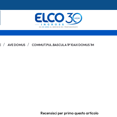
E
AVE DOMUS
COMMUT.PUL.BASCULA 1P 10AX DOMUS 1M
Recensisci per primo questo articolo