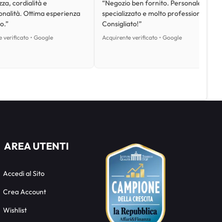
za, cordialità e
“Negozio ben fornito. Personale
onalità. Ottima esperienza
specializzato e molto professionale.
o.”
Consigliato!”
 verificato • Google
Acquirente verificato • Google
AREA UTENTI
Accedi al Sito
Crea Account
Wishlist