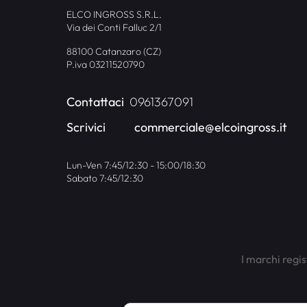
ELCO INGROSS S.R.L.
Via dei Conti Falluc 2/1
88100 Catanzaro (CZ)
P.iva 03211520790
Contattaci
0961367091
Scrivici
commerciale@elcoingross.it
Lun-Ven 7:45/12:30 - 15:00/18:30
Sabato 7:45/12:30
I marchi regis