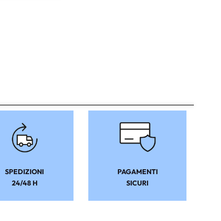
SPEDIZIONI
PAGAMENTI
24/48 H
SICURI