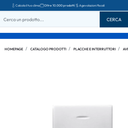
Calcola il tuo clima
Oltre 10.000 prodotti
Agevolazioni fiscali
HOMEPAGE
CATALOGO PRODOTTI
PLACCHE E INTERRUTTORI
AV