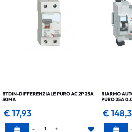
BTDIN-DIFFERENZIALE PURO AC 2P 25A
RIARMO AUTO
30MA
PURO 25A 0,
€ 17,93
€ 148,
Quantità
Quantità