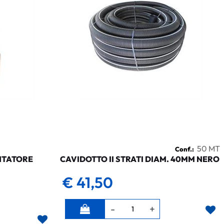
50 MT
Conf.:
NTATORE
CAVIDOTTO II STRATI DIAM. 40MM NERO
€ 41,50
Quantità