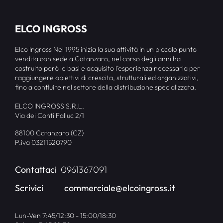
ELCO INGROSS
Elco Ingross Nel 1995 inizia la sua attività in un piccolo punto
vendita con sede a Catanzaro, nel corso degli anni ha
costruito però le basi e acquisito l’esperienza necessaria per
raggiungere obiettivi di crescita, strutturali ed organizzativi,
fino a confluire nel settore della distribuzione specializzata.
ELCO INGROSS S.R.L.
Via dei Conti Falluc 2/1
88100 Catanzaro (CZ)
P.iva 03211520790
Contattaci
0961367091
Scrivici
commerciale@elcoingross.it
Lun-Ven 7:45/12:30 - 15:00/18:30