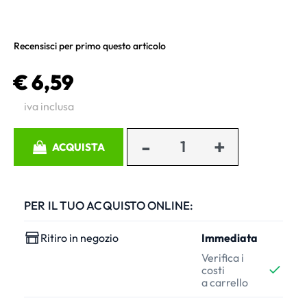
Recensisci per primo questo articolo
€ 6,59
iva inclusa
Quantità
ACQUISTA
PER IL TUO ACQUISTO ONLINE:
Ritiro in negozio
Immediata
Verifica i
costi
a carrello