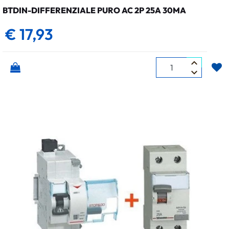
BTDIN-DIFFERENZIALE PURO AC 2P 25A 30MA
€ 17,93
Quantità