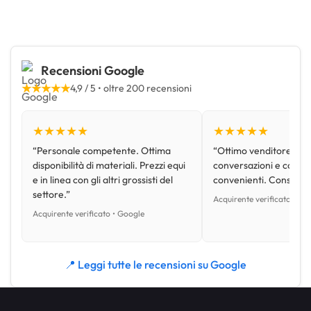
Recensioni Google
★★★★★
4,9 / 5 • oltre 200 recensioni
★★★★★
★★★★★
“Personale competente. Ottima
“Ottimo venditore, disp
disponibilità di materiali. Prezzi equi
conversazioni e con pr
e in linea con gli altri grossisti del
convenienti. Consiglio
settore.”
Acquirente verificato • Go
Acquirente verificato • Google
📍 Leggi tutte le recensioni su Google