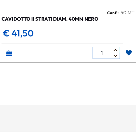
50 MT
Conf.:
CAVIDOTTO II STRATI DIAM. 40MM NERO
€ 41,50
Quantità