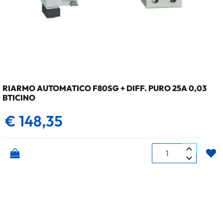
RIARMO AUTOMATICO F80SG + DIFF. PURO 25A 0,03
BTICINO
€ 148,35
Quantità