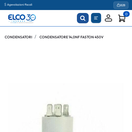
Agevolazioni fiscali
B2B
0
CONDENSATORI
CONDENSATORE 14,0NF FASTON 450V