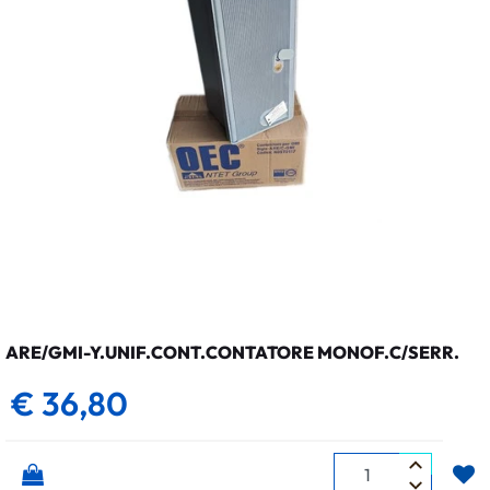
ARE/GMI-Y.UNIF.CONT.CONTATORE MONOF.C/SERR.
€ 36,80
Quantità