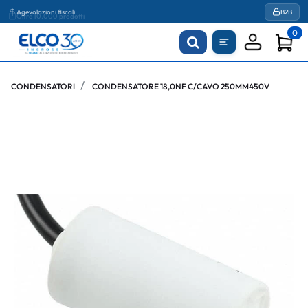
Agevolazioni fiscali
B2B
0
CONDENSATORI
CONDENSATORE 18,0NF C/CAVO 250MM450V