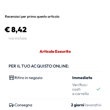
Recensisci per primo questo articolo
€ 8,42
iva inclusa
Articolo Esaurito
PER IL TUO ACQUISTO ONLINE:
Ritiro in negozio
Immediata
Verifica i
costi
a carrello
Consegna
2 giorni
lavorativi