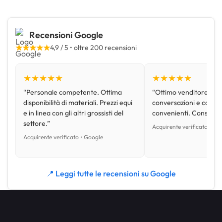
Recensioni Google
★★★★★
4,9 / 5 • oltre 200 recensioni
★★★★★
★★★★★
“Personale competente. Ottima
“Ottimo venditore, disp
disponibilità di materiali. Prezzi equi
conversazioni e con pr
e in linea con gli altri grossisti del
convenienti. Consiglio
settore.”
Acquirente verificato • Go
Acquirente verificato • Google
📍 Leggi tutte le recensioni su Google