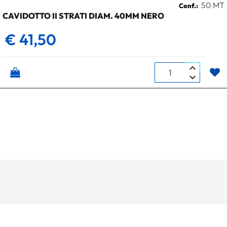
50 MT
Conf.:
CAVIDOTTO II STRATI DIAM. 40MM NERO
€ 41,50
Quantità