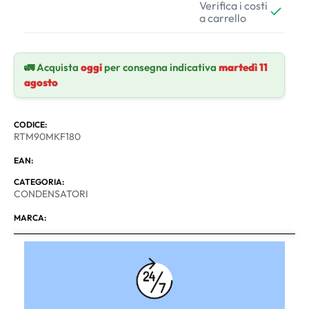
Verifica i costi
a carrello
🚛 Acquista
oggi
per consegna indicativa
martedì 11
agosto
CODICE:
RTM90MKF180
EAN:
CATEGORIA:
CONDENSATORI
MARCA: