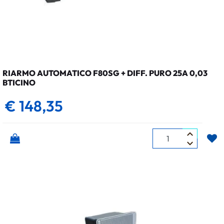
RIARMO AUTOMATICO F80SG + DIFF. PURO 25A 0,03
BTICINO
€ 148,35
Quantità