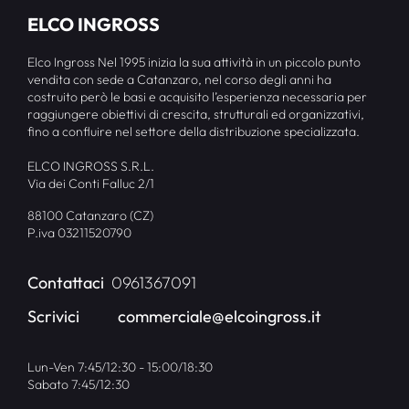
ELCO INGROSS
Elco Ingross Nel 1995 inizia la sua attività in un piccolo punto
vendita con sede a Catanzaro, nel corso degli anni ha
costruito però le basi e acquisito l’esperienza necessaria per
raggiungere obiettivi di crescita, strutturali ed organizzativi,
fino a confluire nel settore della distribuzione specializzata.
ELCO INGROSS S.R.L.
Via dei Conti Falluc 2/1
88100 Catanzaro (CZ)
P.iva 03211520790
Contattaci
0961367091
Scrivici
commerciale@elcoingross.it
Lun-Ven 7:45/12:30 - 15:00/18:30
Sabato 7:45/12:30