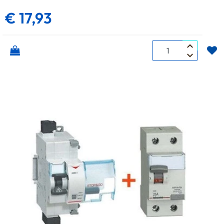
€ 17,93
Quantità