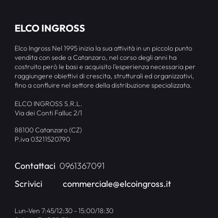
ELCO INGROSS
Elco Ingross Nel 1995 inizia la sua attività in un piccolo punto
vendita con sede a Catanzaro, nel corso degli anni ha
costruito però le basi e acquisito l’esperienza necessaria per
raggiungere obiettivi di crescita, strutturali ed organizzativi,
fino a confluire nel settore della distribuzione specializzata.
ELCO INGROSS S.R.L.
Via dei Conti Falluc 2/1
88100 Catanzaro (CZ)
P.iva 03211520790
Contattaci
0961367091
Scrivici
commerciale@elcoingross.it
Lun-Ven 7:45/12:30 - 15:00/18:30