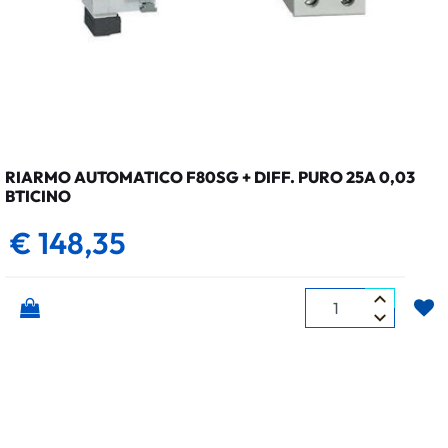
RIARMO AUTOMATICO F80SG + DIFF. PURO 25A 0,03
BTICINO
€ 148,35
Quantità