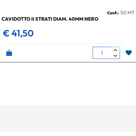
50 MT
Conf.:
CAVIDOTTO II STRATI DIAM. 40MM NERO
€ 41,50
Quantità