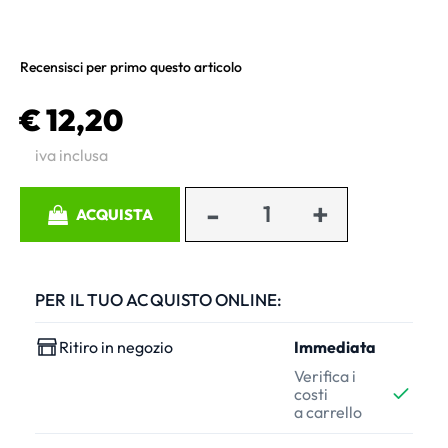
Recensisci per primo questo articolo
€ 12,20
iva inclusa
Quantità
ACQUISTA
PER IL TUO ACQUISTO ONLINE:
Ritiro in negozio
Immediata
Verifica i
costi
a carrello