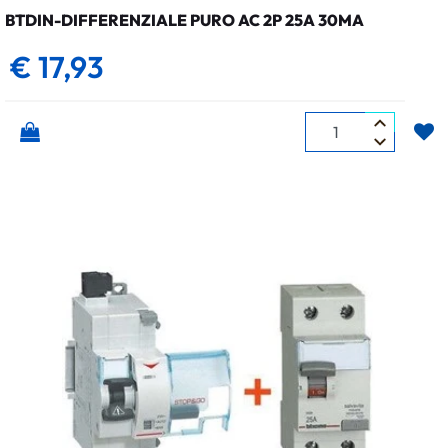
BTDIN-DIFFERENZIALE PURO AC 2P 25A 30MA
€ 17,93
Quantità