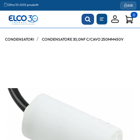
Agevolazioni fiscali
B2B
Oltre 10.000 prodotti
0
CONDENSATORI
CONDENSATORE 30,0NF C/CAVO 250MM450V