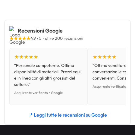
Recensioni Google
★★★★★
4,9 / 5 • oltre 200 recensioni
★★★★★
★★★★★
“Personale competente. Ottima
“Ottimo venditore, disp
disponibilità di materiali. Prezzi equi
conversazioni e con pr
e in linea con gli altri grossisti del
convenienti. Consiglio
settore.”
Acquirente verificato • Go
Acquirente verificato • Google
📍 Leggi tutte le recensioni su Google