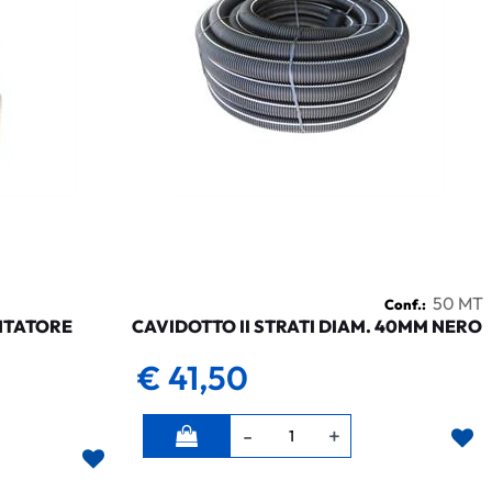
50 MT
Conf.:
NTATORE
CAVIDOTTO II STRATI DIAM. 40MM NERO
€ 41,50
Quantità