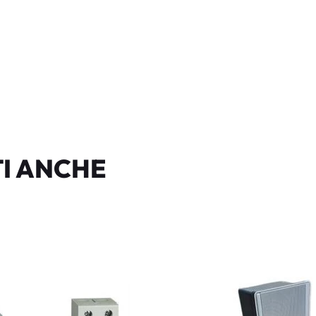
I ANCHE