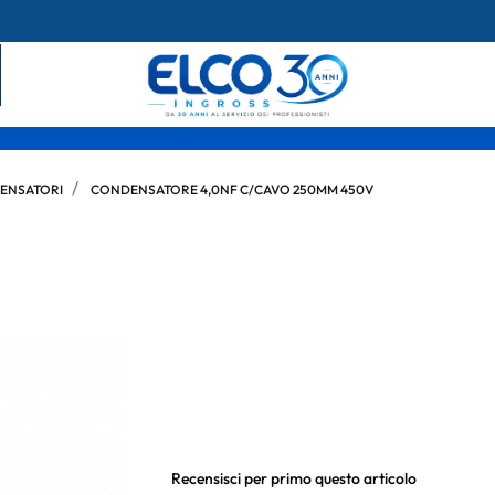
ENSATORI
CONDENSATORE 4,0NF C/CAVO 250MM 450V
Recensisci per primo questo articolo