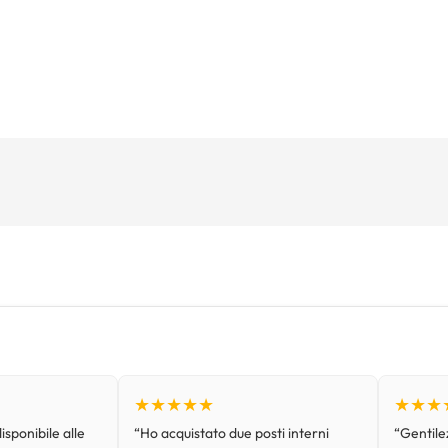
★★★★★
★★★
isponibile alle
“Ho acquistato due posti interni
“Gentilez