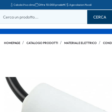
Calcola il tuo clima
Oltre 10.000 prodotti
Agevolazioni fiscali
HOMEPAGE
CATALOGO PRODOTTI
MATERIALE ELETTRICO
COND