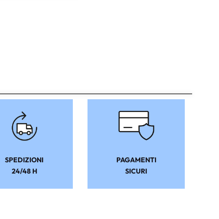
SPEDIZIONI
PAGAMENTI
24/48 H
SICURI