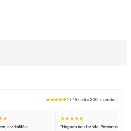
★★★★★
4,9 / 5 • oltre 200 recensioni
★★
★★★★★
za, cordialità e
“Negozio ben fornito. Personale