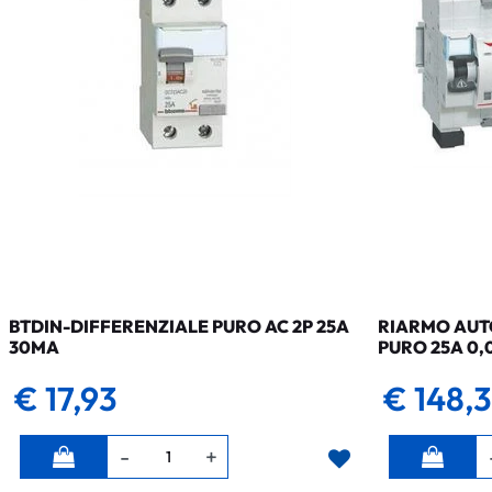
BTDIN-DIFFERENZIALE PURO AC 2P 25A
RIARMO AUTO
30MA
PURO 25A 0,
€ 17,93
€ 148,
Quantità
Quantità