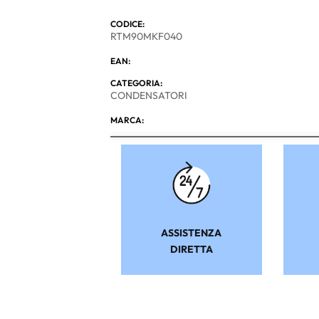
CODICE:
RTM90MKF040
EAN:
CATEGORIA:
CONDENSATORI
MARCA:
ASSISTENZA
DIRETTA