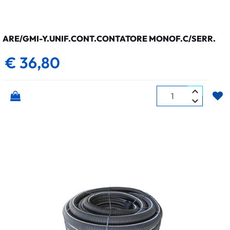
ARE/GMI-Y.UNIF.CONT.CONTATORE MONOF.C/SERR.
€ 36,80
Quantità