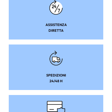
ASSISTENZA
DIRETTA
SPEDIZIONI
24/48 H