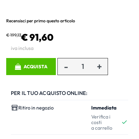
Recensisci per primo questo articolo
€ 91,60
€ 199,13
iva inclusa
Quantità
ACQUISTA
PER IL TUO ACQUISTO ONLINE:
Ritiro in negozio
Immediata
Verifica i
costi
a carrello