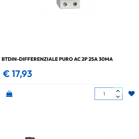
BTDIN-DIFFERENZIALE PURO AC 2P 25A 30MA
€ 17,93
Quantità