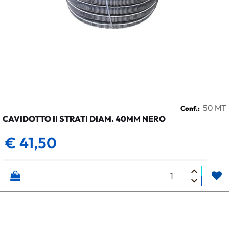
50 MT
Conf.:
CAVIDOTTO II STRATI DIAM. 40MM NERO
€ 41,50
Quantità