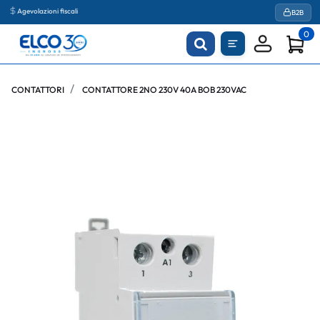
Agevolazioni fiscali
B2B
0
CONTATTORI
CONTATTORE 2NO 230V 40A BOB 230VAC