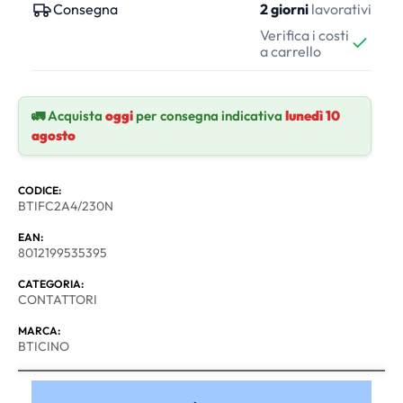
Consegna
2 giorni
lavorativi
Verifica i costi
a carrello
🚛 Acquista
oggi
per consegna indicativa
lunedì 10
agosto
CODICE:
BTIFC2A4/230N
EAN:
8012199535395
CATEGORIA:
CONTATTORI
MARCA:
BTICINO