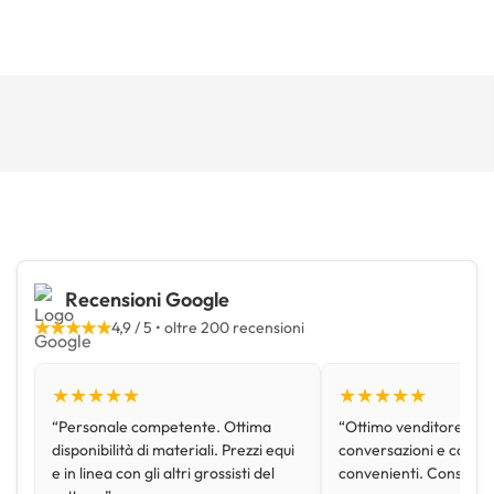
Recensioni Google
★★★★★
4,9 / 5 • oltre 200 recensioni
★★★★★
★★★★★
“Personale competente. Ottima
“Ottimo venditore, disp
disponibilità di materiali. Prezzi equi
conversazioni e con pr
e in linea con gli altri grossisti del
convenienti. Consiglio