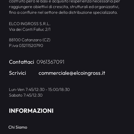
costruito però le basi e acquisito l’esperienza necessaria per
raggiungere obiettivi di crescita, strutturali ed organizzativi,
fino a confluire nel settore della distribuzione specializzata.
ELCO INGROSS S.R.L.
Via dei Conti Falluc 2/1
88100 Catanzaro (CZ)
P.iva 03211520790
Contattaci
0961367091
Scrivici
commerciale@elcoingross.it
Lun-Ven 7:45/12:30 - 15:00/18:30
Sabato 7:45/12:30
INFORMAZIONI
Chi Siamo