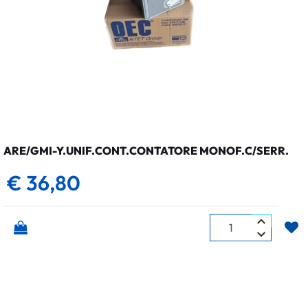
ARE/GMI-Y.UNIF.CONT.CONTATORE MONOF.C/SERR.
€ 36,80
Quantità