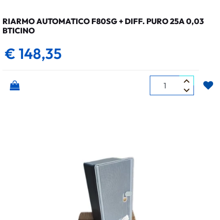
RIARMO AUTOMATICO F80SG + DIFF. PURO 25A 0,03
BTICINO
€ 148,35
Quantità