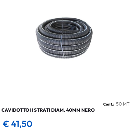
50 MT
Conf.:
CAVIDOTTO II STRATI DIAM. 40MM NERO
€ 41,50