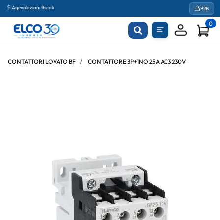
Agevolazioni fiscali
B2B
0
CONTATTORI LOVATO BF
CONTATTORE 3P+1NO 25A AC3 230V