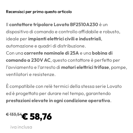
Recensisci per primo questo articolo
Il
contattore tripolare Lovato BF2510A230
è un
dispositivo di comando e controllo affidabile e robusto,
ideale per
impianti elettrici civili e industriali
,
automazione e quadri di distribuzione.
Con una
corrente nominale di 25A
e una
bobina di
comando a 230V AC
, questo contattore è perfetto per
l’avviamento e l’arresto di
motori elettrici trifase
, pompe,
ventilatori e resistenze.
È compatibile con relè termici della stessa serie Lovato
ed è progettato per durare nel tempo, garantendo
prestazioni elevate in ogni condizione operativa
.
€ 58,76
€ 133,54
iva inclusa