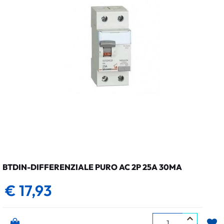
BTDIN-DIFFERENZIALE PURO AC 2P 25A 30MA
€ 17,93
Quantità