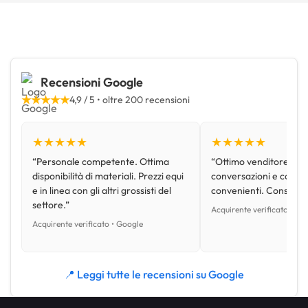
Recensioni Google
★★★★★
4,9 / 5 • oltre 200 recensioni
★★★★★
★★★★★
“Personale competente. Ottima
“Ottimo venditore, disp
disponibilità di materiali. Prezzi equi
conversazioni e con pr
e in linea con gli altri grossisti del
convenienti. Consiglio
settore.”
Acquirente verificato • Go
Acquirente verificato • Google
📍 Leggi tutte le recensioni su Google