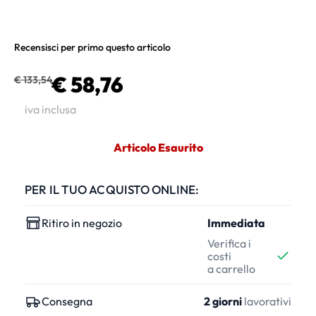
Recensisci per primo questo articolo
€ 58,76
€ 133,54
iva inclusa
Articolo Esaurito
PER IL TUO ACQUISTO ONLINE:
Ritiro in negozio
Immediata
Verifica i
costi
a carrello
Consegna
2 giorni
lavorativi