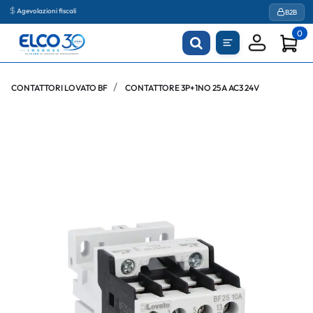
Agevolazioni fiscali
B2B
0
CONTATTORI LOVATO BF
CONTATTORE 3P+1NO 25A AC3 24V