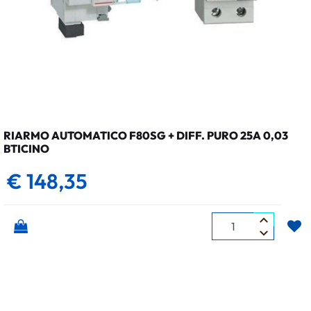
RIARMO AUTOMATICO F80SG + DIFF. PURO 25A 0,03
BTICINO
€ 148,35
Quantità