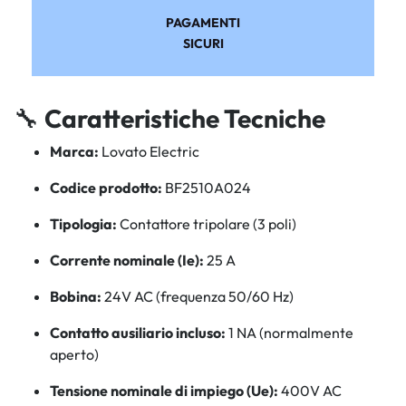
PAGAMENTI
SICURI
🔧
Caratteristiche Tecniche
Marca:
Lovato Electric
Codice prodotto:
BF2510A024
Tipologia:
Contattore tripolare (3 poli)
Corrente nominale (Ie):
25 A
Bobina:
24V AC (frequenza 50/60 Hz)
Contatto ausiliario incluso:
1 NA (normalmente
aperto)
Tensione nominale di impiego (Ue):
400V AC