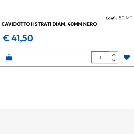
50 MT
Conf.:
CAVIDOTTO II STRATI DIAM. 40MM NERO
€ 41,50
Quantità