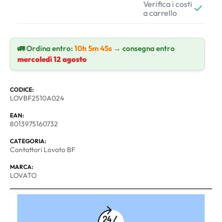
Verifica i costi
a carrello
🚛 Ordina entro:
10h 5m 44s
→ consegna entro
mercoledì 12 agosto
CODICE:
LOVBF2510A024
EAN:
8013975160732
CATEGORIA:
Contattori Lovato BF
MARCA:
LOVATO