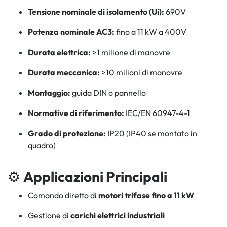
Tensione nominale di isolamento (Ui):
690V
Potenza nominale AC3:
fino a 11 kW a 400V
Durata elettrica:
>1 milione di manovre
Durata meccanica:
>10 milioni di manovre
Montaggio:
guida DIN o pannello
Normative di riferimento:
IEC/EN 60947-4-1
Grado di protezione:
IP20 (IP40 se montato in
quadro)
⚙️
Applicazioni Principali
Comando diretto di
motori trifase fino a 11 kW
Gestione di
carichi elettrici industriali