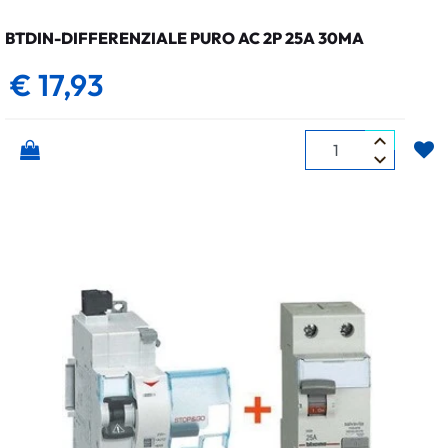
BTDIN-DIFFERENZIALE PURO AC 2P 25A 30MA
€ 17,93
Quantità