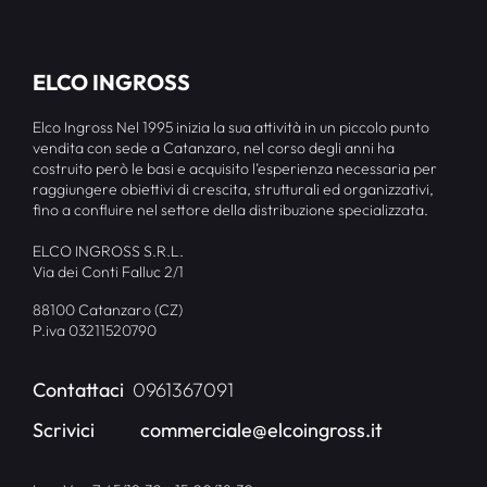
ELCO INGROSS
Elco Ingross Nel 1995 inizia la sua attività in un piccolo punto
vendita con sede a Catanzaro, nel corso degli anni ha
costruito però le basi e acquisito l’esperienza necessaria per
raggiungere obiettivi di crescita, strutturali ed organizzativi,
fino a confluire nel settore della distribuzione specializzata.
ELCO INGROSS S.R.L.
Via dei Conti Falluc 2/1
88100 Catanzaro (CZ)
P.iva 03211520790
Contattaci
0961367091
Scrivici
commerciale@elcoingross.it