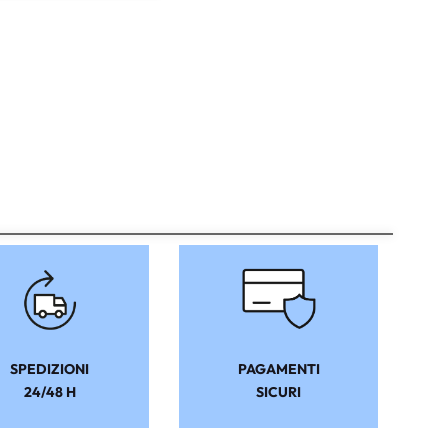
SPEDIZIONI
PAGAMENTI
24/48 H
SICURI