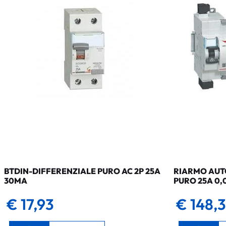
BTDIN-DIFFERENZIALE PURO AC 2P 25A
RIARMO AUTO
30MA
PURO 25A 0,
€ 17,93
€ 148,