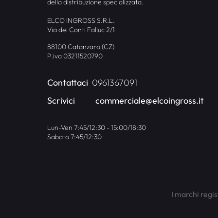
della distribuzione specializzata.
ELCO INGROSS S.R.L.
Via dei Conti Falluc 2/1
88100 Catanzaro (CZ)
P.iva 03211520790
Contattaci
0961367091
Scrivici
commerciale@elcoingross.it
Lun-Ven 7:45/12:30 - 15:00/18:30
Sabato 7:45/12:30
I marchi regis