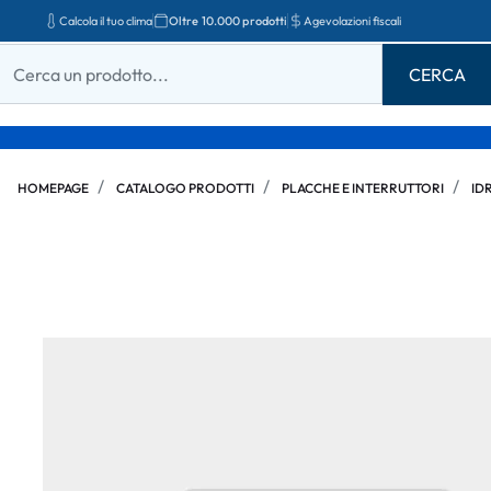
Calcola il tuo clima
Oltre 10.000 prodotti
Agevolazioni fiscali
HOMEPAGE
CATALOGO PRODOTTI
PLACCHE E INTERRUTTORI
ID