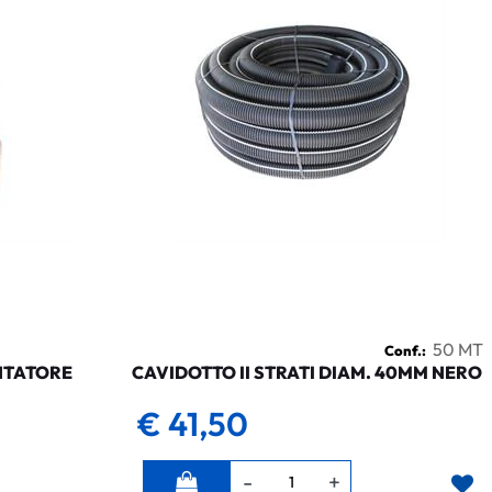
50 MT
Conf.:
NTATORE
CAVIDOTTO II STRATI DIAM. 40MM NERO
€ 41,50
Quantità