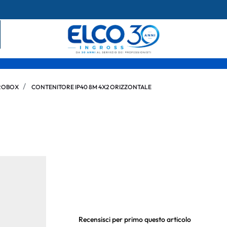
ROBOX
CONTENITORE IP40 8M 4X2 ORIZZONTALE
Recensisci per primo questo articolo