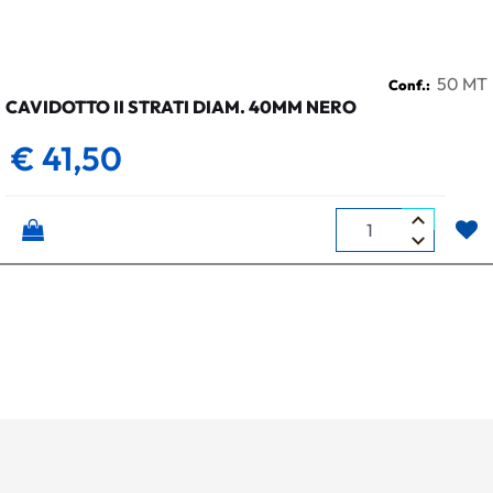
50 MT
Conf.:
CAVIDOTTO II STRATI DIAM. 40MM NERO
€ 41,50
Quantità