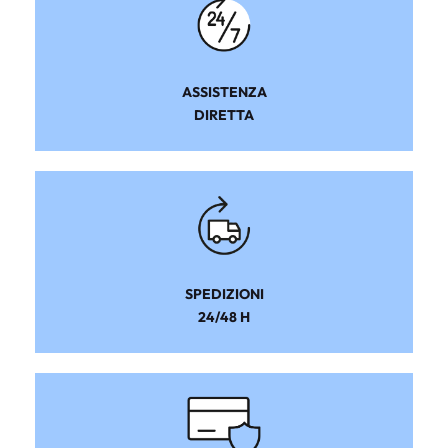
ASSISTENZA
DIRETTA
SPEDIZIONI
24/48 H