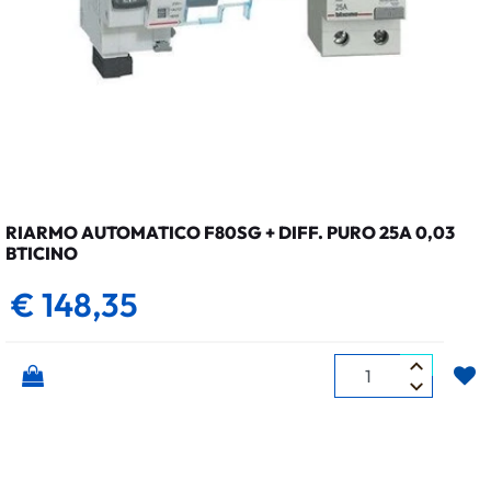
RIARMO AUTOMATICO F80SG + DIFF. PURO 25A 0,03
BTICINO
€ 148,35
Quantità