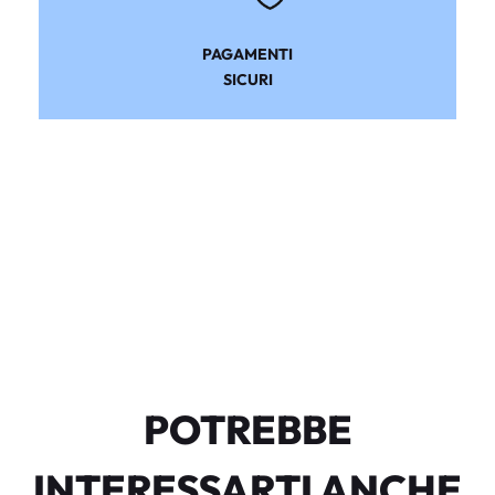
PAGAMENTI
SICURI
POTREBBE
INTERESSARTI ANCHE