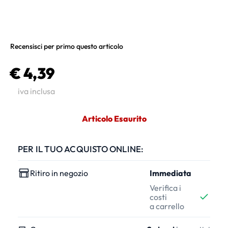
Recensisci per primo questo articolo
€ 4,39
iva inclusa
Articolo Esaurito
PER IL TUO ACQUISTO ONLINE:
Ritiro in negozio
Immediata
Verifica i
costi
a carrello