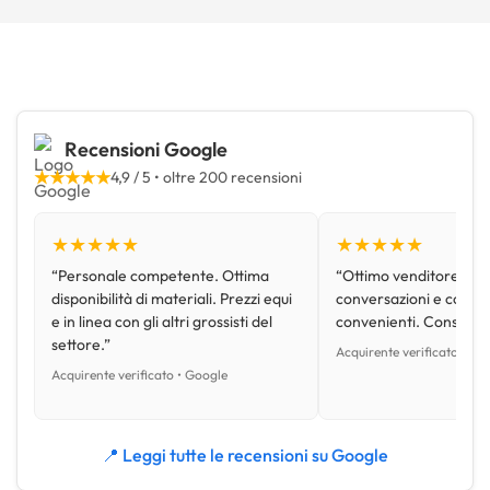
Recensioni Google
★★★★★
4,9 / 5 • oltre 200 recensioni
★★★★★
★★★★★
“Personale competente. Ottima
“Ottimo venditore, disp
disponibilità di materiali. Prezzi equi
conversazioni e con pr
e in linea con gli altri grossisti del
convenienti. Consiglio
settore.”
Acquirente verificato • Go
Acquirente verificato • Google
📍 Leggi tutte le recensioni su Google