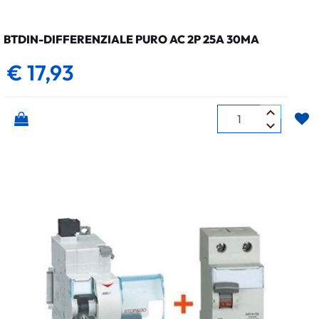
BTDIN-DIFFERENZIALE PURO AC 2P 25A 30MA
€ 17,93
Quantità