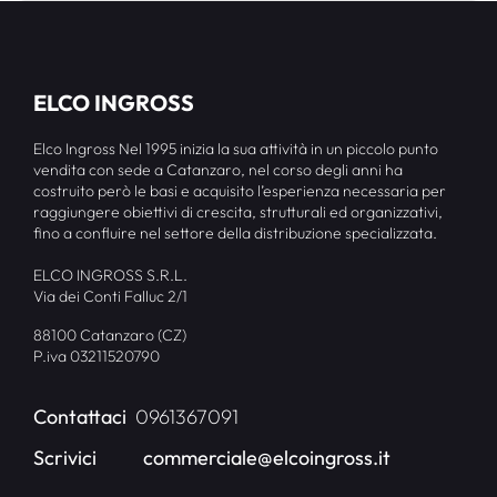
ELCO INGROSS
Elco Ingross Nel 1995 inizia la sua attività in un piccolo punto
vendita con sede a Catanzaro, nel corso degli anni ha
costruito però le basi e acquisito l’esperienza necessaria per
raggiungere obiettivi di crescita, strutturali ed organizzativi,
fino a confluire nel settore della distribuzione specializzata.
ELCO INGROSS S.R.L.
Via dei Conti Falluc 2/1
88100 Catanzaro (CZ)
P.iva 03211520790
Contattaci
0961367091
Scrivici
commerciale@elcoingross.it