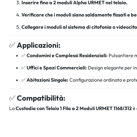
Inserire fino a 2 moduli Alpha URMET nel telaio.
Verificare che i moduli siano saldamente fissati e ben
Collegare i moduli al sistema di citofonia o videocit
✅
Applicazioni:
✅
Condomini e Complessi Residenziali:
Pulsantiere m
✅
Uffici e Spazi Commerciali:
Design elegante per ing
✅
Abitazioni Singole:
Configurazione ordinata e protet
✅
Compatibilità:
La
Custodia con Telaio 1 Fila a 2 Moduli URMET 1168/312
è 