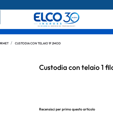
URMET
CUSTODIA CON TELAIO 1F 2MOD
Custodia con telaio 1 fi
Recensisci per primo questo articolo