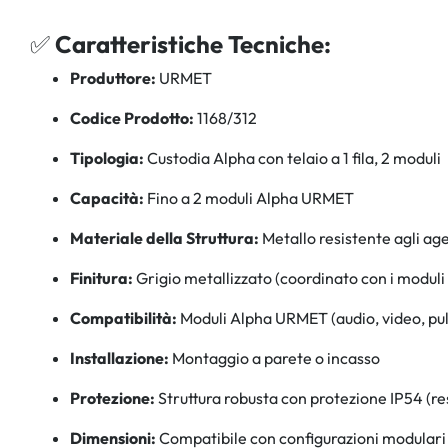
✅
Caratteristiche Tecniche:
Produttore:
URMET
Codice Prodotto:
1168/312
Tipologia:
Custodia Alpha con telaio a 1 fila, 2 moduli
Capacità:
Fino a 2 moduli Alpha URMET
Materiale della Struttura:
Metallo resistente agli ag
Finitura:
Grigio metallizzato (coordinato con i moduli
Compatibilità:
Moduli Alpha URMET (audio, video, pul
Installazione:
Montaggio a parete o incasso
Protezione:
Struttura robusta con protezione IP54 (re
Dimensioni:
Compatibile con configurazioni modulari