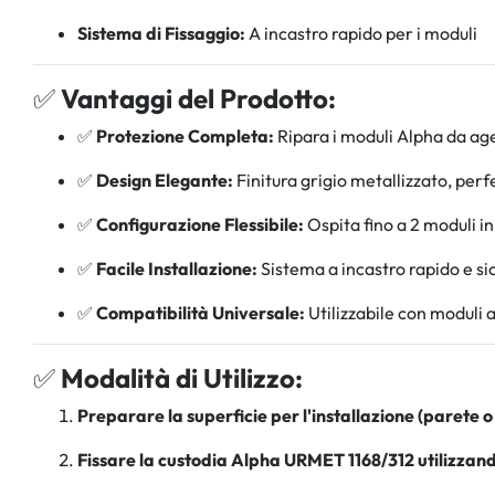
Sistema di Fissaggio:
A incastro rapido per i moduli
✅
Vantaggi del Prodotto:
✅
Protezione Completa:
Ripara i moduli Alpha da age
✅
Design Elegante:
Finitura grigio metallizzato, per
✅
Configurazione Flessibile:
Ospita fino a 2 moduli in 
✅
Facile Installazione:
Sistema a incastro rapido e si
✅
Compatibilità Universale:
Utilizzabile con moduli 
✅
Modalità di Utilizzo:
Preparare la superficie per l'installazione (parete o
Fissare la custodia Alpha URMET 1168/312 utilizzando