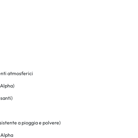
enti atmosferici
 Alpha)
santi)
sistente a pioggia e polvere)
 Alpha