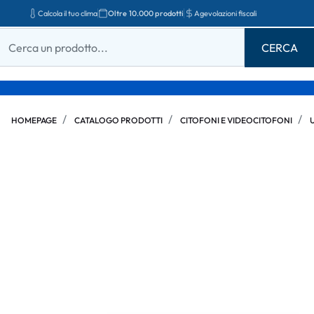
Calcola il tuo clima
Oltre 10.000 prodotti
Agevolazioni fiscali
HOMEPAGE
CATALOGO PRODOTTI
CITOFONI E VIDEOCITOFONI