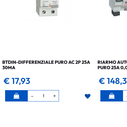
BTDIN-DIFFERENZIALE PURO AC 2P 25A
RIARMO AUTO
30MA
PURO 25A 0,
€ 17,93
€ 148,
Quantità
Quantità