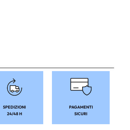
SPEDIZIONI
PAGAMENTI
24/48 H
SICURI