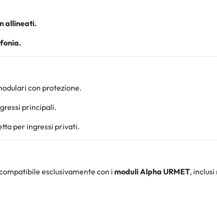
 allineati.
ofonia.
odulari con protezione.
ressi principali.
ta per ingressi privati.
compatibile esclusivamente con i
moduli Alpha URMET
, inclus