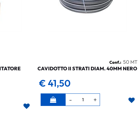
50 MT
Conf.:
NTATORE
CAVIDOTTO II STRATI DIAM. 40MM NERO
€ 41,50
Quantità