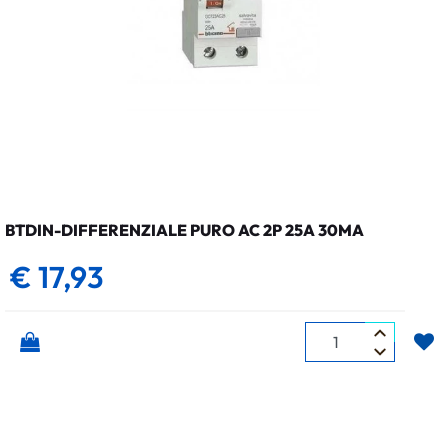
BTDIN-DIFFERENZIALE PURO AC 2P 25A 30MA
€ 17,93
Quantità