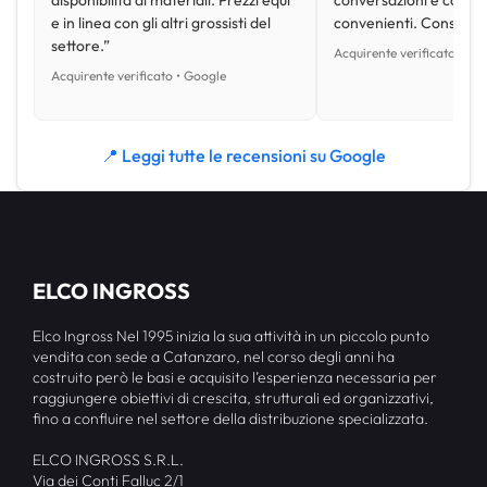
e in linea con gli altri grossisti del
convenienti. Consiglio
settore.”
Acquirente verificato • Go
Acquirente verificato • Google
📍 Leggi tutte le recensioni su Google
ELCO INGROSS
Elco Ingross Nel 1995 inizia la sua attività in un piccolo punto
vendita con sede a Catanzaro, nel corso degli anni ha
costruito però le basi e acquisito l’esperienza necessaria per
raggiungere obiettivi di crescita, strutturali ed organizzativi,
fino a confluire nel settore della distribuzione specializzata.
ELCO INGROSS S.R.L.
Via dei Conti Falluc 2/1