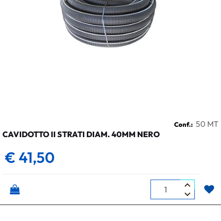
50 MT
Conf.:
CAVIDOTTO II STRATI DIAM. 40MM NERO
€ 41,50
Quantità