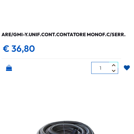
ARE/GMI-Y.UNIF.CONT.CONTATORE MONOF.C/SERR.
€ 36,80
Quantità