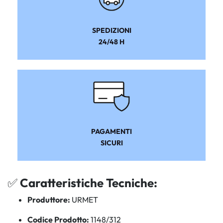
SPEDIZIONI
24/48 H
PAGAMENTI
SICURI
✅
Caratteristiche Tecniche:
Produttore:
URMET
Codice Prodotto:
1148/312