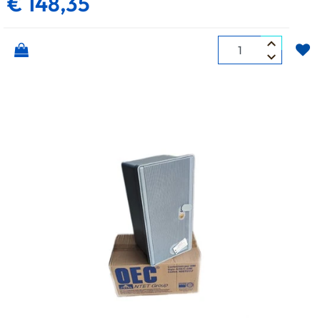
€ 148,35
Quantità