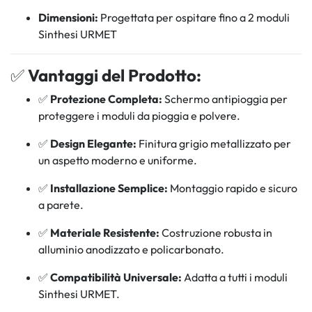
Dimensioni:
Progettata per ospitare fino a 2 moduli
Sinthesi URMET
✅
Vantaggi del Prodotto:
✅
Protezione Completa:
Schermo antipioggia per
proteggere i moduli da pioggia e polvere.
✅
Design Elegante:
Finitura grigio metallizzato per
un aspetto moderno e uniforme.
✅
Installazione Semplice:
Montaggio rapido e sicuro
a parete.
✅
Materiale Resistente:
Costruzione robusta in
alluminio anodizzato e policarbonato.
✅
Compatibilità Universale:
Adatta a tutti i moduli
Sinthesi URMET.