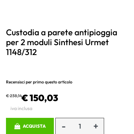
Custodia a parete antipioggia
per 2 moduli Sinthesi Urmet
1148/312
Recensisci per primo questo articolo
€ 150,03
€ 238,14
iva inclusa
Quantità
ACQUISTA