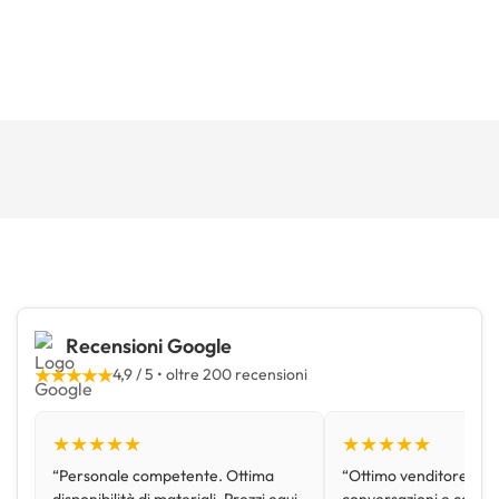
Recensioni Google
★★★★★
4,9 / 5 • oltre 200 recensioni
★★★★★
★★★★★
“Personale competente. Ottima
“Ottimo venditore, disp
disponibilità di materiali. Prezzi equi
conversazioni e con pr