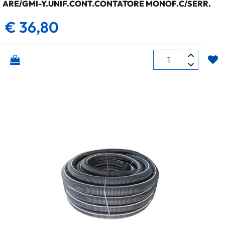
ARE/GMI-Y.UNIF.CONT.CONTATORE MONOF.C/SERR.
€ 36,80
Quantità