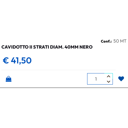
50 MT
Conf.:
CAVIDOTTO II STRATI DIAM. 40MM NERO
€ 41,50
Quantità