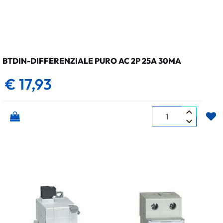
BTDIN-DIFFERENZIALE PURO AC 2P 25A 30MA
€ 17,93
Quantità