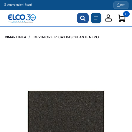
Agevolazioni fiscali
B2B
0
VIMAR LINEA
DEVIATORE 1P 10AX BASCULANTE NERO