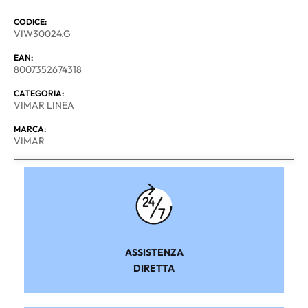
CODICE:
VIW30024.G
EAN:
8007352674318
CATEGORIA:
VIMAR LINEA
MARCA:
VIMAR
ASSISTENZA
DIRETTA