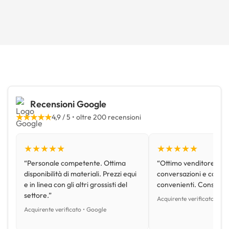
Recensioni Google
★★★★★
4,9 / 5 • oltre 200 recensioni
★★★★★
★★★★★
“Personale competente. Ottima
“Ottimo venditore, disp
disponibilità di materiali. Prezzi equi
conversazioni e con pr
e in linea con gli altri grossisti del
convenienti. Consiglio
settore.”
Acquirente verificato • Go
Acquirente verificato • Google