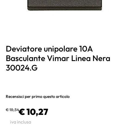
Deviatore unipolare 10A
Basculante Vimar Linea Nera
30024.G
Recensisci per primo questo articolo
€ 10,27
€ 18,34
iva inclusa