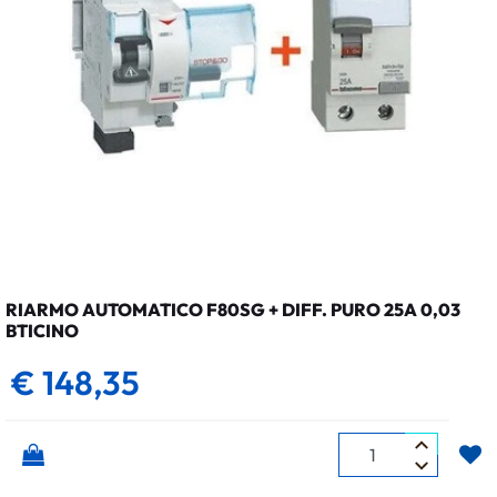
RIARMO AUTOMATICO F80SG + DIFF. PURO 25A 0,03
BTICINO
€ 148,35
Quantità