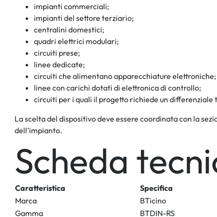
impianti commerciali;
impianti del settore terziario;
centralini domestici;
quadri elettrici modulari;
circuiti prese;
linee dedicate;
circuiti che alimentano apparecchiature elettroniche;
linee con carichi dotati di elettronica di controllo;
circuiti per i quali il progetto richiede un differenziale 
La scelta del dispositivo deve essere coordinata con la sezio
dell’impianto.
Scheda tecni
Caratteristica
Specifica
Marca
BTicino
Gamma
BTDIN-RS