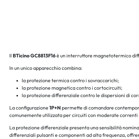
Il
BTicino GC8813F16
è un interruttore magnetotermico diff
In un unico apparecchio combina:
la protezione termica contro i sovraccarichi;
la protezione magnetica contro i cortocircuiti;
la protezione differenziale contro le dispersioni di co
La configurazione
1P+N
permette di comandare contempora
comunemente utilizzata per circuiti con moderate correnti 
La protezione differenziale presenta una sensibilità nomina
differenziali pulsanti e componenti ad alta frequenza, offren