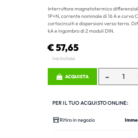
Interruttore magnetotermico differenzia
1P+N, corrente nominale di 16 A e curva C
cortocircuiti e dispersioni verso terra. Di
kA e ingombro di 2 moduli DIN.
€ 57,65
iva inclusa
Quantità
ACQUISTA
PER IL TUO ACQUISTO ONLINE:
Ritiro in negozio
Imme