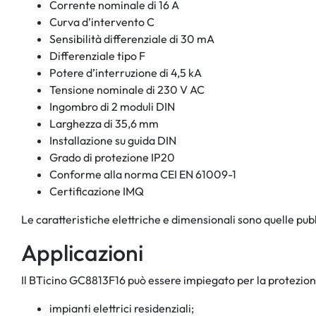
Corrente nominale di 16 A
Curva d’intervento C
Sensibilità differenziale di 30 mA
Differenziale tipo F
Potere d’interruzione di 4,5 kA
Tensione nominale di 230 V AC
Ingombro di 2 moduli DIN
Larghezza di 35,6 mm
Installazione su guida DIN
Grado di protezione IP20
Conforme alla norma CEI EN 61009-1
Certificazione IMQ
Le caratteristiche elettriche e dimensionali sono quelle pu
Applicazioni
Il BTicino GC8813F16 può essere impiegato per la protezione
impianti elettrici residenziali;