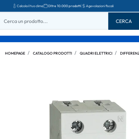
Calcola il tuo clima
Oltre 10.000 prodotti
Agevolazioni fiscali
HOMEPAGE
CATALOGO PRODOTTI
QUADRI ELETTRICI
DIFFERENZ