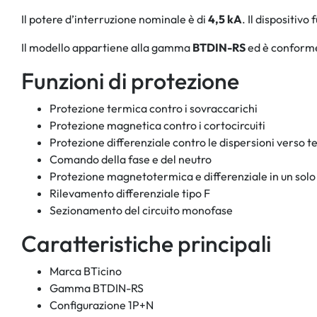
Il potere d’interruzione nominale è di
4,5 kA
. Il dispositivo
Il modello appartiene alla gamma
BTDIN-RS
ed è conform
Funzioni di protezione
Protezione termica contro i sovraccarichi
Protezione magnetica contro i cortocircuiti
Protezione differenziale contro le dispersioni verso t
Comando della fase e del neutro
Protezione magnetotermica e differenziale in un solo 
Rilevamento differenziale tipo F
Sezionamento del circuito monofase
Caratteristiche principali
Marca BTicino
Gamma BTDIN-RS
Configurazione 1P+N