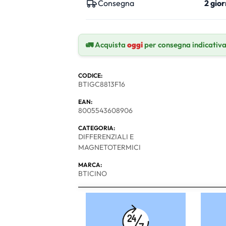
Consegna
2 gior
🚛 Acquista
oggi
per consegna indicativ
CODICE:
BTIGC8813F16
EAN:
8005543608906
CATEGORIA:
DIFFERENZIALI E
MAGNETOTERMICI
MARCA:
BTICINO