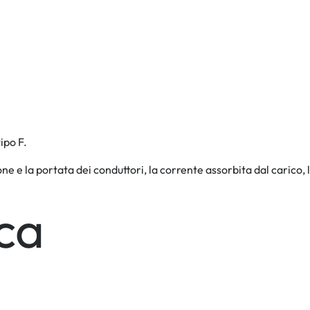
tipo F.
ne e la portata dei conduttori, la corrente assorbita dal carico, 
ca