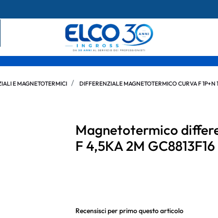
IALI E MAGNETOTERMICI
DIFFERENZIALE MAGNETOTERMICO CURVA F 1P+N 
Magnetotermico differe
F 4,5KA 2M GC8813F16
Recensisci per primo questo articolo