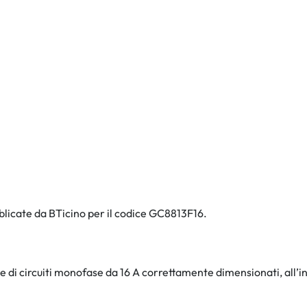
bblicate da BTicino per il codice GC8813F16.
 di circuiti monofase da 16 A correttamente dimensionati, all’in