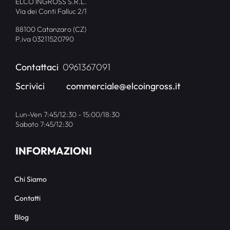
ELCO INGROSS S.R.L.
Via dei Conti Falluc 2/1
88100 Catanzaro (CZ)
P.iva 03211520790
Contattaci
0961367091
Scrivici
commerciale@elcoingross.it
Lun-Ven 7:45/12:30 - 15:00/18:30
Sabato 7:45/12:30
INFORMAZIONI
Chi Siamo
Contatti
Blog