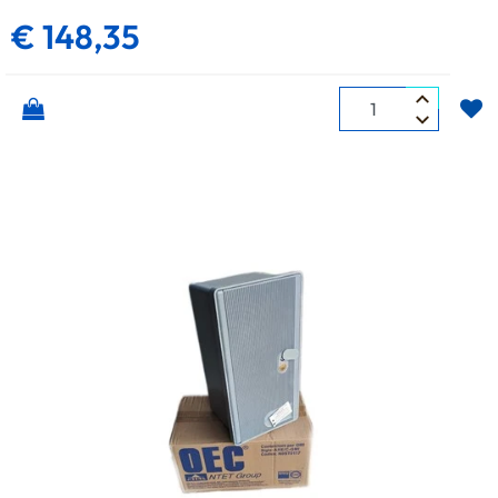
€ 148,35
Quantità