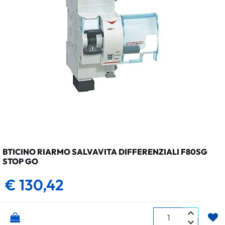
BTICINO RIARMO SALVAVITA DIFFERENZIALI F80SG
STOP GO
€ 130,42
Quantità