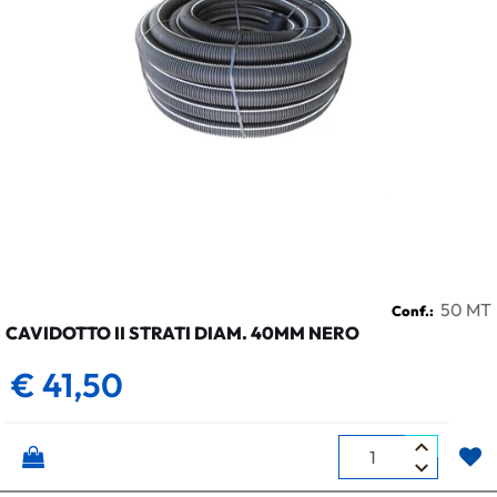
50 MT
Conf.:
CAVIDOTTO II STRATI DIAM. 40MM NERO
€ 41,50
Quantità