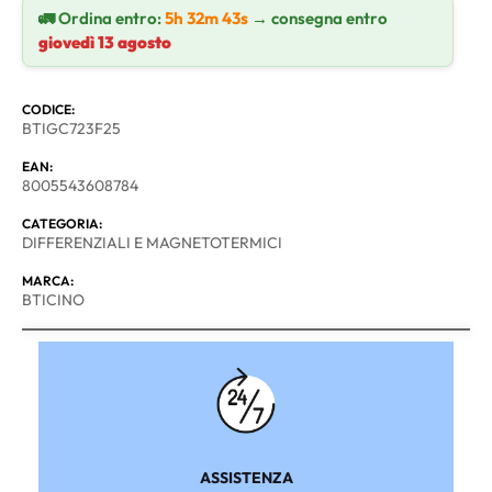
🚛 Ordina entro:
5h 32m 42s
→ consegna entro
giovedì 13 agosto
CODICE:
BTIGC723F25
EAN:
8005543608784
CATEGORIA:
DIFFERENZIALI E MAGNETOTERMICI
MARCA:
BTICINO
ASSISTENZA