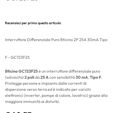
Recensisci per primo questo articolo
Interruttore Differenziale Puro Bticino 2P 25A 30mA Tipo
F - GC723F25
Bticino GC723F25
è un interruttore differenziale puro
(salvavita)
2 poli
da
25 A
con sensibilità
30 mA
,
Tipo F
.
Protegge persone e impianto dalle correnti di
dispersione verso terra ed è indicato per carichi
elettronici (inverter, pompe di calore, lavatrici) grazie alla
maggiore immunità ai disturbi.