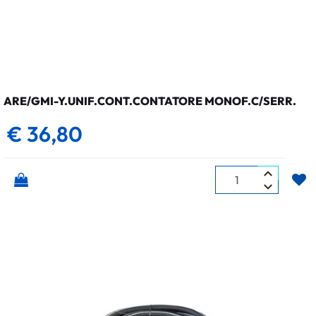
ARE/GMI-Y.UNIF.CONT.CONTATORE MONOF.C/SERR.
€ 36,80
Quantità