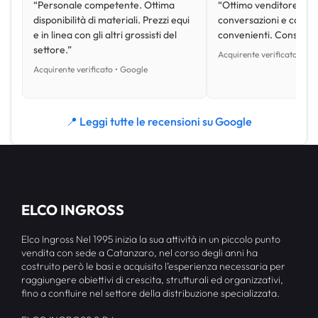
“Personale competente. Ottima
“Ottimo venditore, disp
disponibilità di materiali. Prezzi equi
conversazioni e con pr
e in linea con gli altri grossisti del
convenienti. Consiglio
settore.”
Acquirente verificato • Go
Acquirente verificato • Google
📍 Leggi tutte le recensioni su Google
ELCO INGROSS
Elco Ingross Nel 1995 inizia la sua attività in un piccolo punto
vendita con sede a Catanzaro, nel corso degli anni ha
costruito però le basi e acquisito l’esperienza necessaria per
raggiungere obiettivi di crescita, strutturali ed organizzativi,
fino a confluire nel settore della distribuzione specializzata.