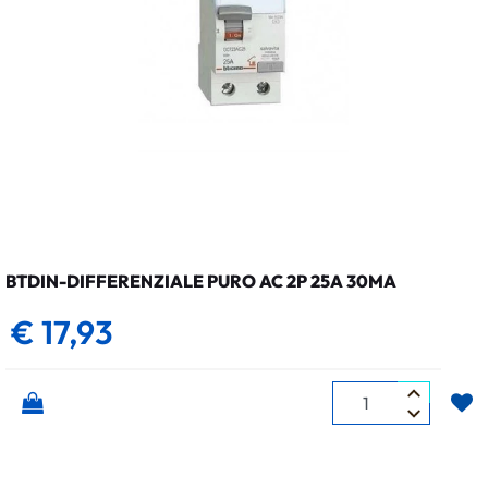
BTDIN-DIFFERENZIALE PURO AC 2P 25A 30MA
€ 17,93
Quantità