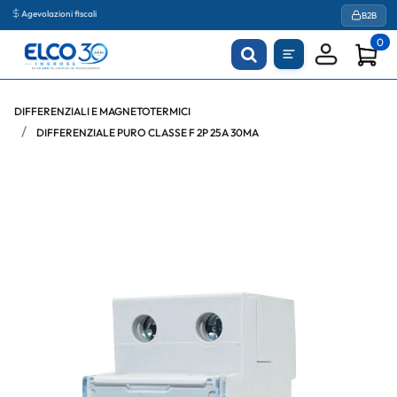
Agevolazioni fiscali
B2B
0
DIFFERENZIALI E MAGNETOTERMICI
DIFFERENZIALE PURO CLASSE F 2P 25A 30MA