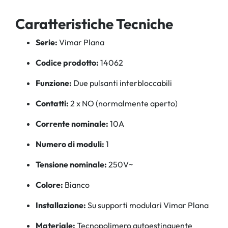
Caratteristiche Tecniche
Serie:
Vimar Plana
Codice prodotto:
14062
Funzione:
Due pulsanti interbloccabili
Contatti:
2 x NO (normalmente aperto)
Corrente nominale:
10A
Numero di moduli:
1
Tensione nominale:
250V~
Colore:
Bianco
Installazione:
Su supporti modulari Vimar Plana
Materiale:
Tecnopolimero autoestinguente