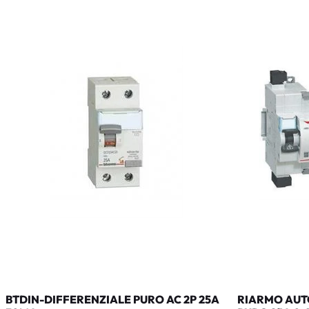
BTDIN-DIFFERENZIALE PURO AC 2P 25A
RIARMO AUTO