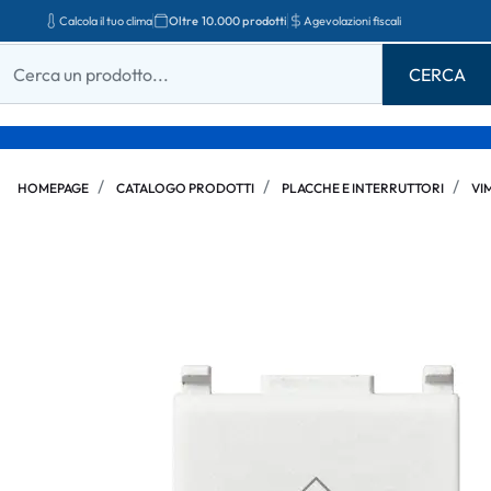
Calcola il tuo clima
Oltre 10.000 prodotti
Agevolazioni fiscali
HOMEPAGE
CATALOGO PRODOTTI
PLACCHE E INTERRUTTORI
VI