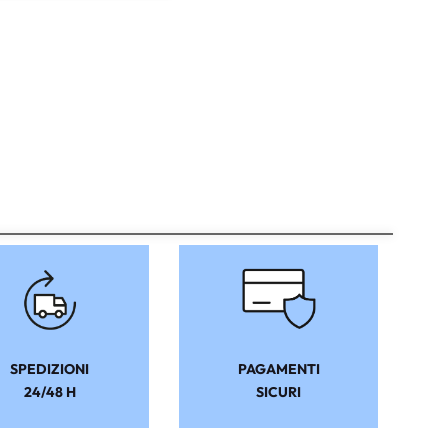
SPEDIZIONI
PAGAMENTI
24/48 H
SICURI