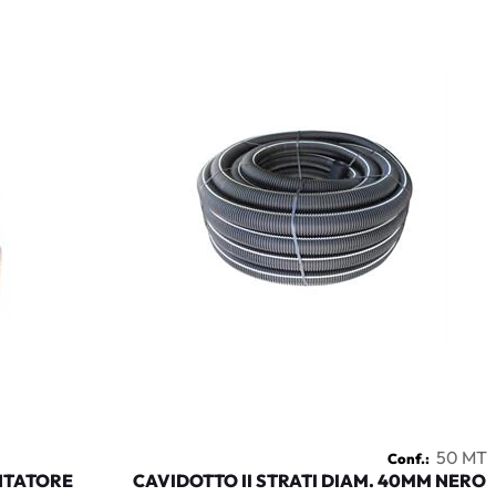
50 MT
Conf.:
NTATORE
CAVIDOTTO II STRATI DIAM. 40MM NERO