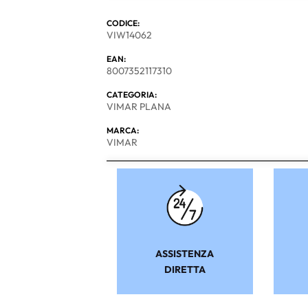
CODICE:
VIW14062
EAN:
8007352117310
CATEGORIA:
VIMAR PLANA
MARCA:
VIMAR
ASSISTENZA
DIRETTA