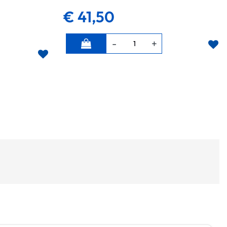
€ 41,50
Quantità