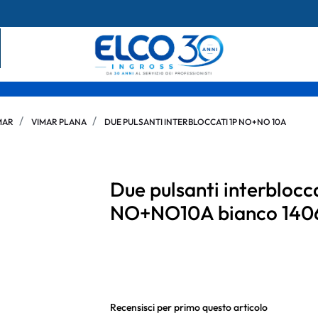
MAR
VIMAR PLANA
DUE PULSANTI INTERBLOCCATI 1P NO+NO 10A
Due pulsanti interbloc
NO+NO10A bianco 140
Recensisci per primo questo articolo