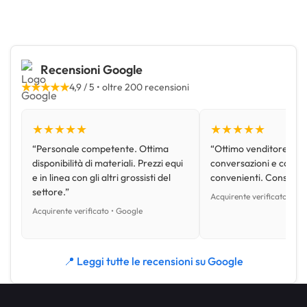
Recensioni Google
★★★★★
4,9 / 5 • oltre 200 recensioni
★★★★★
★★★★★
“Personale competente. Ottima
“Ottimo venditore, disp
disponibilità di materiali. Prezzi equi
conversazioni e con pr
e in linea con gli altri grossisti del
convenienti. Consiglio
settore.”
Acquirente verificato • Go
Acquirente verificato • Google
📍 Leggi tutte le recensioni su Google