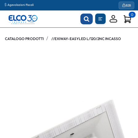
Agevolazioni fiscali
B2B
0
CATALOGO PRODOTTI
//EXIWAY-EASYLED L/120/2NC INCASSO