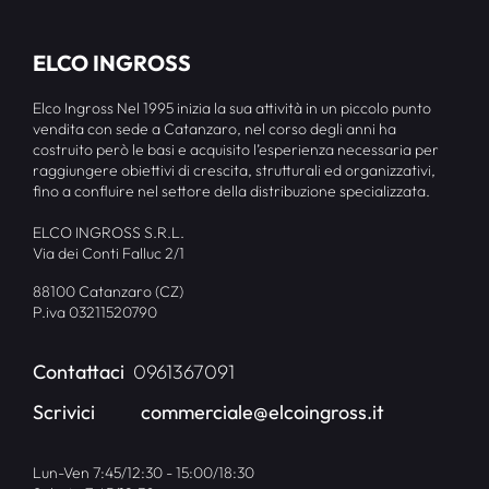
ELCO INGROSS
Elco Ingross Nel 1995 inizia la sua attività in un piccolo punto
vendita con sede a Catanzaro, nel corso degli anni ha
costruito però le basi e acquisito l’esperienza necessaria per
raggiungere obiettivi di crescita, strutturali ed organizzativi,
fino a confluire nel settore della distribuzione specializzata.
ELCO INGROSS S.R.L.
Via dei Conti Falluc 2/1
88100 Catanzaro (CZ)
P.iva 03211520790
Contattaci
0961367091
Scrivici
commerciale@elcoingross.it
Lun-Ven 7:45/12:30 - 15:00/18:30