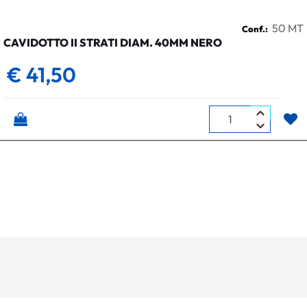
50 MT
Conf.:
CAVIDOTTO II STRATI DIAM. 40MM NERO
€ 41,50
Quantità