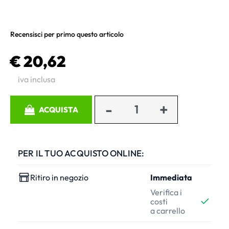
Recensisci per primo questo articolo
€ 20,62
iva inclusa
Quantità
ACQUISTA
PER IL TUO ACQUISTO ONLINE:
Ritiro in negozio
Immediata
Verifica i
costi
a carrello