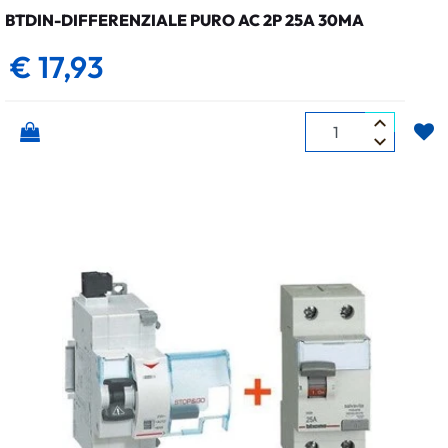
BTDIN-DIFFERENZIALE PURO AC 2P 25A 30MA
€ 17,93
Quantità