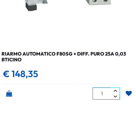
RIARMO AUTOMATICO F80SG + DIFF. PURO 25A 0,03
BTICINO
€ 148,35
Quantità