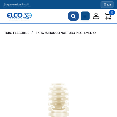
Agevolazioni fiscali
B2B
0
TUBO FLESSIBILE
FK 15/25 BIANCO NAT.TUBO PIEGH.MEDIO