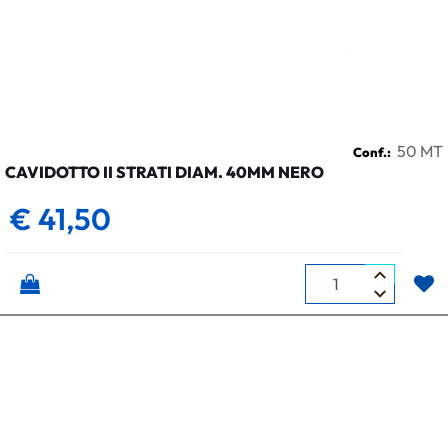
50 MT
Conf.:
CAVIDOTTO II STRATI DIAM. 40MM NERO
€ 41,50
Quantità