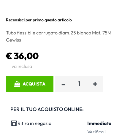
Recensisci per primo questo articolo
Tubo flessibile corrugato diam.25 bianco Mat. 75M
Gewiss
€ 36,00
iva inclusa
Quantità
ACQUISTA
PER IL TUO ACQUISTO ONLINE:
Ritiro in negozio
Immediata
Verifica i