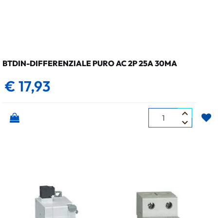
BTDIN-DIFFERENZIALE PURO AC 2P 25A 30MA
€ 17,93
Quantità