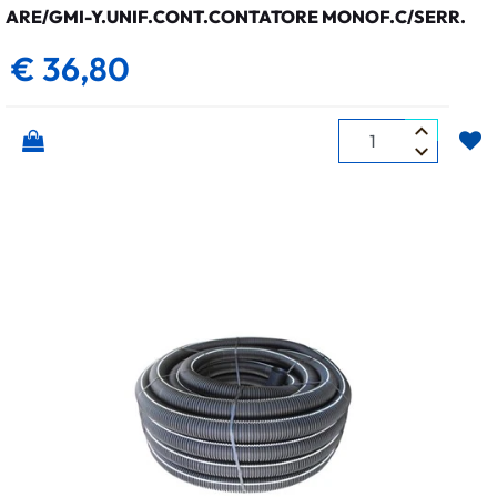
ARE/GMI-Y.UNIF.CONT.CONTATORE MONOF.C/SERR.
€ 36,80
Quantità