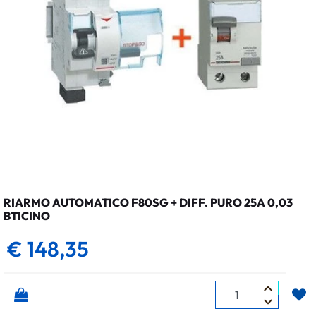
RIARMO AUTOMATICO F80SG + DIFF. PURO 25A 0,03
BTICINO
€ 148,35
Quantità