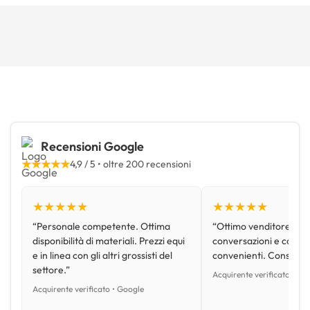
Recensioni Google
★★★★★
4,9 / 5 • oltre 200 recensioni
★★★★★
★★★★★
“Personale competente. Ottima
“Ottimo venditore, disp
disponibilità di materiali. Prezzi equi
conversazioni e con pr
e in linea con gli altri grossisti del
convenienti. Consiglio
settore.”
Acquirente verificato • Go
Acquirente verificato • Google