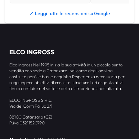
📍 Leggi tutte le recensioni su Google
ELCO INGROSS
Elco Ingross Nel 1995 inizia la sua attività in un piccolo punto
vendita con sede a Catanzaro, nel corso degli anni ha
costruito però le basi e acquisito l’esperienza necessaria per
raggiungere obiettivi di crescita, strutturali ed organizzativi,
fino a confluire nel settore della distribuzione specializzata.
ELCO INGROSS S.R.L.
Via dei Conti Falluc 2/1
88100 Catanzaro (CZ)
P.iva 03211520790