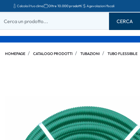
Calcola il tuo clima
Oltre 10.000 prodotti
Agevolazioni fiscali
HOMEPAGE
CATALOGO PRODOTTI
TUBAZIONI
TUBO FLESSIBILE