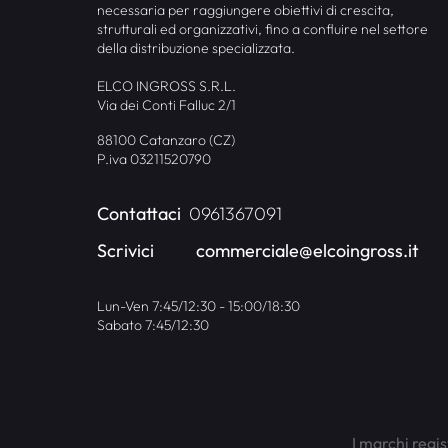
necessaria per raggiungere obiettivi di crescita,
strutturali ed organizzativi, fino a confluire nel settore
della distribuzione specializzata.
ELCO INGROSS S.R.L.
Via dei Conti Falluc 2/1
88100 Catanzaro (CZ)
P.iva 03211520790
Contattaci
0961367091
Scrivici
commerciale@elcoingross.it
Lun-Ven 7:45/12:30 - 15:00/18:30
Sabato 7:45/12:30
I marchi regis