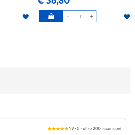
€ 36,80
Quantità
★★★★★
4,9 / 5 • oltre 200 recensioni