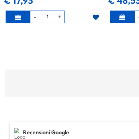
€ 17,93
€ 48,5
Quantità
Quantità
Recensioni Google