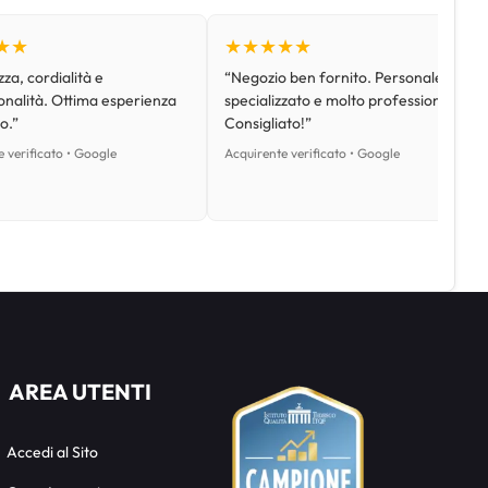
★★
★★★★★
za, cordialità e
“Negozio ben fornito. Personale
onalità. Ottima esperienza
specializzato e molto professionale.
o.”
Consigliato!”
 verificato • Google
Acquirente verificato • Google
AREA UTENTI
Accedi al Sito