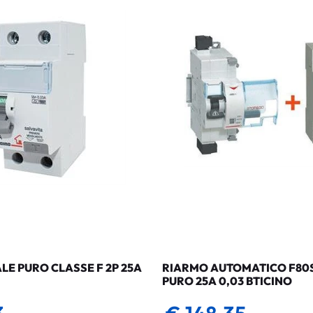
LE PURO CLASSE F 2P 25A
RIARMO AUTOMATICO F80SG
PURO 25A 0,03 BTICINO