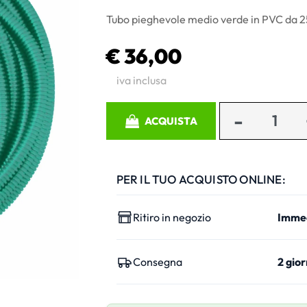
Tubo pieghevole medio verde in PVC da 
€ 36,00
iva inclusa
Quantità
ACQUISTA
PER IL TUO ACQUISTO ONLINE:
Ritiro in negozio
Imme
Consegna
2 gior