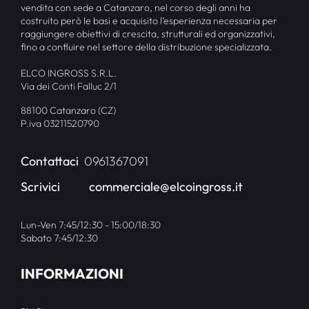
vendita con sede a Catanzaro, nel corso degli anni ha
costruito però le basi e acquisito l’esperienza necessaria per
raggiungere obiettivi di crescita, strutturali ed organizzativi,
fino a confluire nel settore della distribuzione specializzata.
ELCO INGROSS S.R.L.
Via dei Conti Falluc 2/1
88100 Catanzaro (CZ)
P.iva 03211520790
Contattaci
0961367091
Scrivici
commerciale@elcoingross.it
Lun-Ven 7:45/12:30 - 15:00/18:30
Sabato 7:45/12:30
INFORMAZIONI