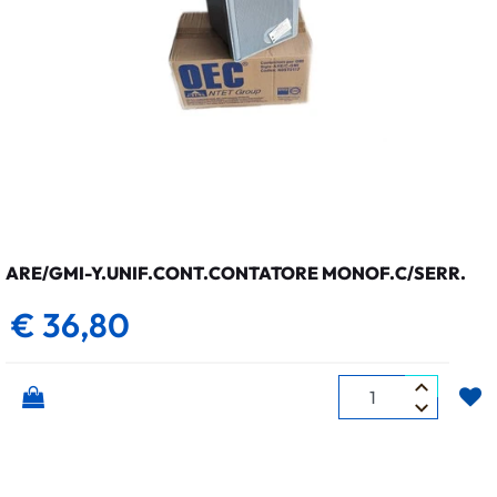
ARE/GMI-Y.UNIF.CONT.CONTATORE MONOF.C/SERR.
€ 36,80
Quantità