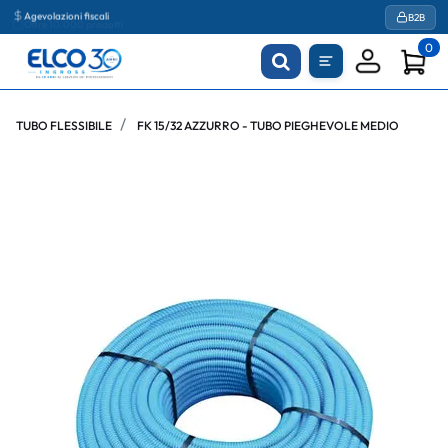
Agevolazioni fiscali
B2B
0
TUBO FLESSIBILE
FK 15/32 AZZURRO - TUBO PIEGHEVOLE MEDIO