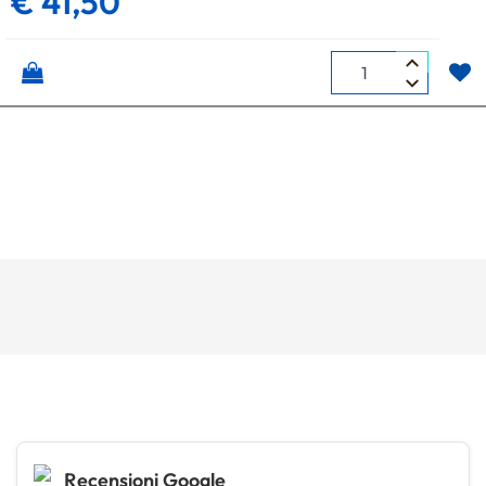
€ 41,50
Quantità
Recensioni Google