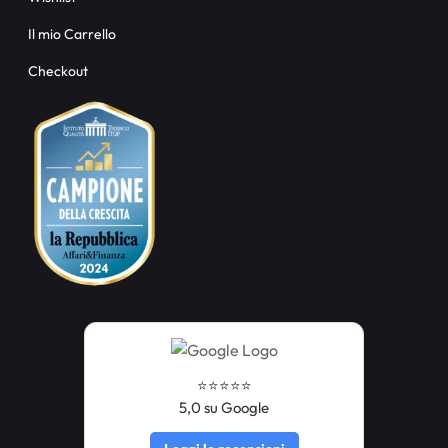
Il mio Carrello
Checkout
⭐️⭐️⭐️⭐️⭐️
5,0 su Google