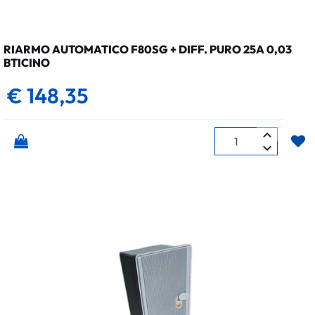
RIARMO AUTOMATICO F80SG + DIFF. PURO 25A 0,03
BTICINO
€ 148,35
Quantità