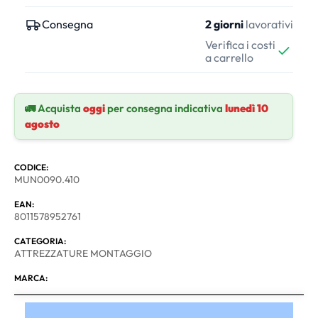
Consegna
2 giorni
lavorativi
Verifica i costi
a carrello
🚛 Acquista
oggi
per consegna indicativa
lunedì 10
agosto
CODICE:
MUN0090.410
EAN:
8011578952761
CATEGORIA:
ATTREZZATURE MONTAGGIO
MARCA: