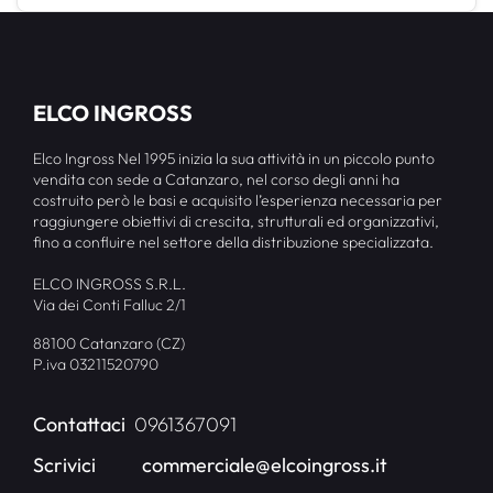
ELCO INGROSS
Elco Ingross Nel 1995 inizia la sua attività in un piccolo punto
vendita con sede a Catanzaro, nel corso degli anni ha
costruito però le basi e acquisito l’esperienza necessaria per
raggiungere obiettivi di crescita, strutturali ed organizzativi,
fino a confluire nel settore della distribuzione specializzata.
ELCO INGROSS S.R.L.
Via dei Conti Falluc 2/1
88100 Catanzaro (CZ)
P.iva 03211520790
Contattaci
0961367091
Scrivici
commerciale@elcoingross.it