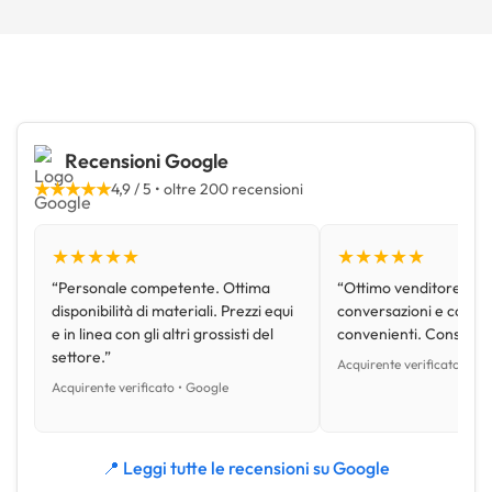
Recensioni Google
★★★★★
4,9 / 5 • oltre 200 recensioni
★★★★★
★★★★★
“Personale competente. Ottima
“Ottimo venditore, disp
disponibilità di materiali. Prezzi equi
conversazioni e con pr
e in linea con gli altri grossisti del
convenienti. Consiglio
settore.”
Acquirente verificato • Go
Acquirente verificato • Google
📍 Leggi tutte le recensioni su Google