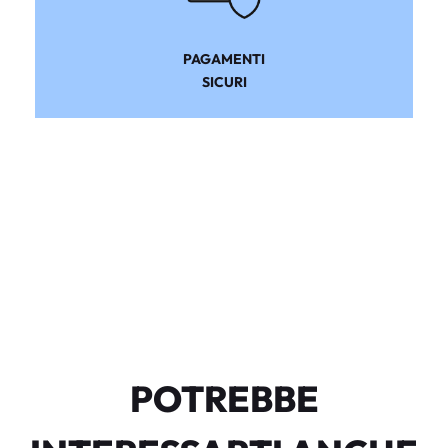
PAGAMENTI
SICURI
POTREBBE