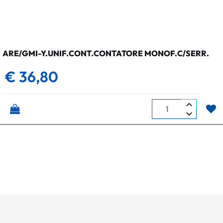
ARE/GMI-Y.UNIF.CONT.CONTATORE MONOF.C/SERR.
€ 36,80
Quantità