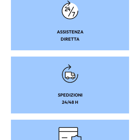
ASSISTENZA
DIRETTA
SPEDIZIONI
24/48 H