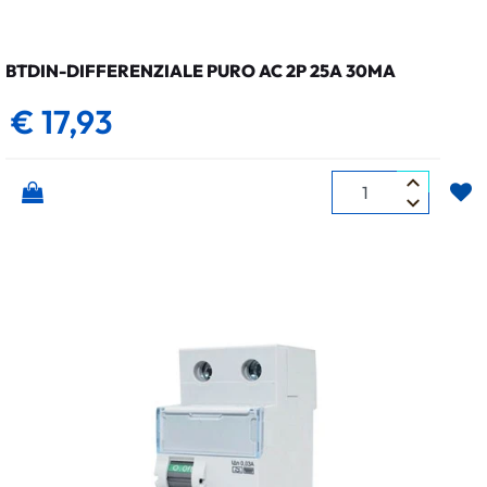
BTDIN-DIFFERENZIALE PURO AC 2P 25A 30MA
€ 17,93
Quantità