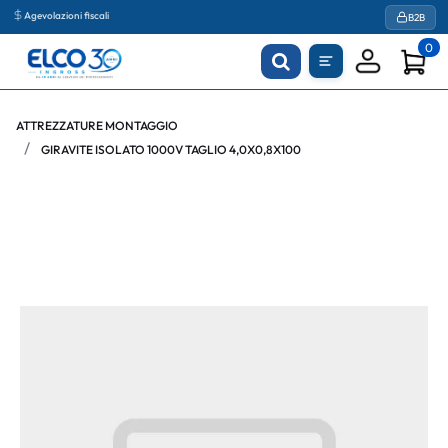
Agevolazioni fiscali
B2B
0
ATTREZZATURE MONTAGGIO
GIRAVITE ISOLATO 1000V TAGLIO 4,0X0,8X100