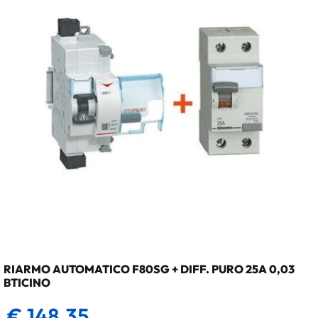
RIARMO AUTOMATICO F80SG + DIFF. PURO 25A 0,03
BTICINO
€ 148,35