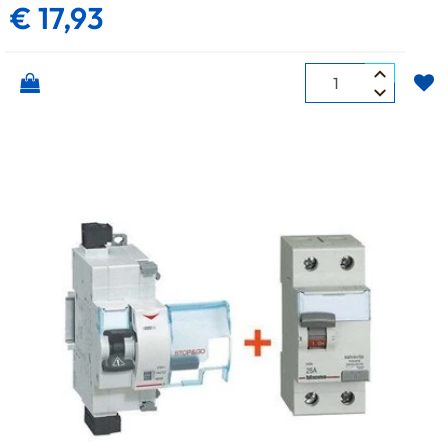
€ 17,93
Quantità