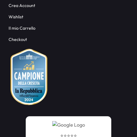
Crea Account
Wishlist
Il mio Carrello
Checkout
⭐️⭐️⭐️⭐️⭐️