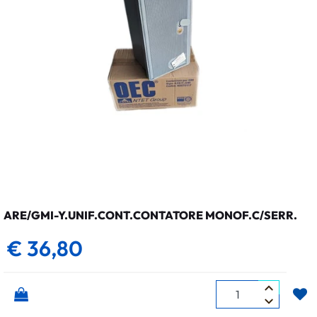
ARE/GMI-Y.UNIF.CONT.CONTATORE MONOF.C/SERR.
€ 36,80
Quantità