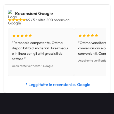
Recensioni Google
★★★★★
4,9 / 5 • oltre 200 recensioni
★★★★★
★★★★★
“Personale competente. Ottima
“Ottimo venditore, disp
disponibilità di materiali. Prezzi equi
conversazioni e con pr
e in linea con gli altri grossisti del
convenienti. Consiglio
settore.”
Acquirente verificato • Go
Acquirente verificato • Google
📍 Leggi tutte le recensioni su Google