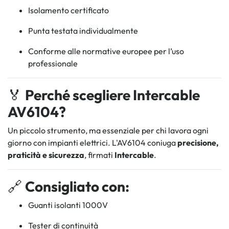
Isolamento certificato
Punta testata individualmente
Conforme alle normative europee per l’uso
professionale
🏅
Perché scegliere Intercable
AV6104?
Un piccolo strumento, ma essenziale per chi lavora ogni
giorno con impianti elettrici. L'AV6104 coniuga
precisione,
praticità e sicurezza
, firmati
Intercable
.
🔗
Consigliato con:
Guanti isolanti 1000V
Tester di continuità