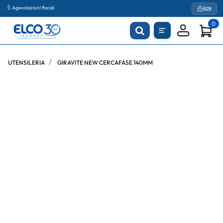
Agevolazioni fiscali
B2B
0
UTENSILERIA
GIRAVITE NEW CERCAFASE 140MM