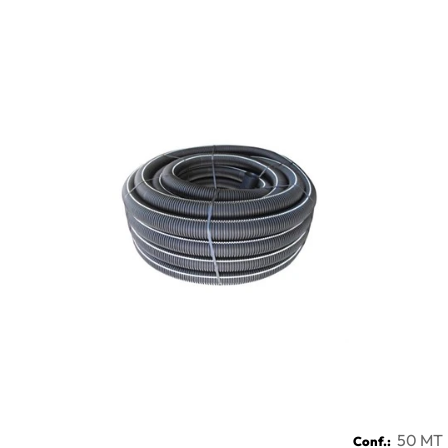
50 MT
Conf.: