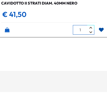
CAVIDOTTO II STRATI DIAM. 40MM NERO
€ 41,50
Quantità