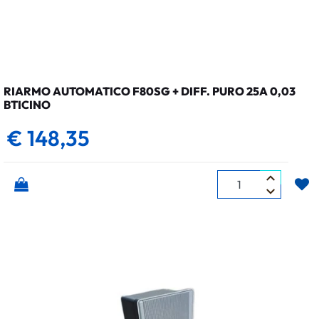
RIARMO AUTOMATICO F80SG + DIFF. PURO 25A 0,03
BTICINO
€ 148,35
Quantità