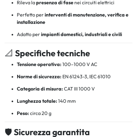
Rileva la
presenza di fase
nei circuiti elettrici
Perfetto per
interventi di manutenzione, verifica e
installazione
Adatto per
impianti domestici, industriali e civili
📐
Specifiche tecniche
Tensione operativa:
100–1000 V AC
Norme di sicurezza:
EN 61243-3, IEC 61010
Categoria di misura:
CAT III 1000 V
Lunghezza totale:
140 mm
Peso:
circa 20 g
🛡️
Sicurezza garantita