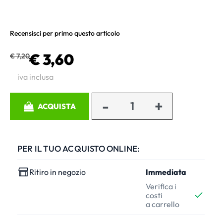
Recensisci per primo questo articolo
€ 3,60
€ 7,20
iva inclusa
Quantità
ACQUISTA
PER IL TUO ACQUISTO ONLINE:
Ritiro in negozio
Immediata
Verifica i
costi
a carrello