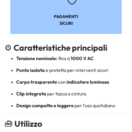
PAGAMENTI
SICURI
⚙️
Caratteristiche principali
Tensione nominale:
fino a
1000 V AC
Punta isolata
e protetta per interventi sicuri
Corpo trasparente
con
indicatore luminoso
Clip integrata
per tasca o cintura
Design compatto e leggero
per l’uso quotidiano
🧰
Utilizzo