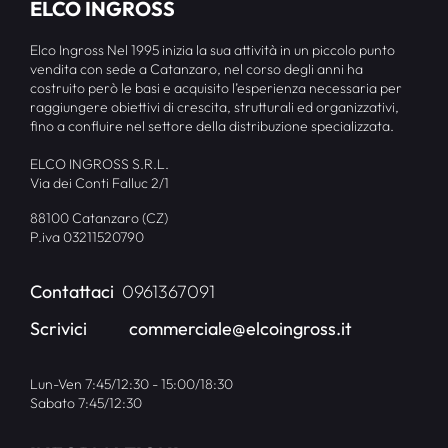
ELCO INGROSS
Elco Ingross Nel 1995 inizia la sua attività in un piccolo punto
vendita con sede a Catanzaro, nel corso degli anni ha
costruito però le basi e acquisito l’esperienza necessaria per
raggiungere obiettivi di crescita, strutturali ed organizzativi,
fino a confluire nel settore della distribuzione specializzata.
ELCO INGROSS S.R.L.
Via dei Conti Falluc 2/1
88100 Catanzaro (CZ)
P.iva 03211520790
Contattaci
0961367091
Scrivici
commerciale@elcoingross.it
Lun-Ven 7:45/12:30 - 15:00/18:30
Sabato 7:45/12:30