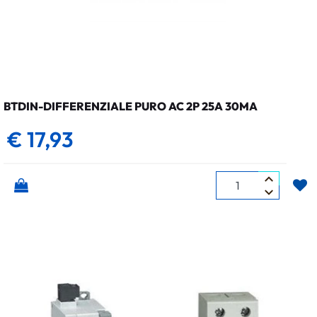
BTDIN-DIFFERENZIALE PURO AC 2P 25A 30MA
€ 17,93
Quantità