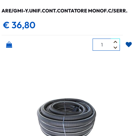
ARE/GMI-Y.UNIF.CONT.CONTATORE MONOF.C/SERR.
€ 36,80
Quantità