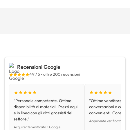
Recensioni Google
★★★★★
4,9 / 5 • oltre 200 recensioni
★★★★★
★★★★★
“Personale competente. Ottima
“Ottimo venditore, disp
disponibilità di materiali. Prezzi equi
conversazioni e con pr
e in linea con gli altri grossisti del
convenienti. Consiglio
settore.”
Acquirente verificato • Go
Acquirente verificato • Google