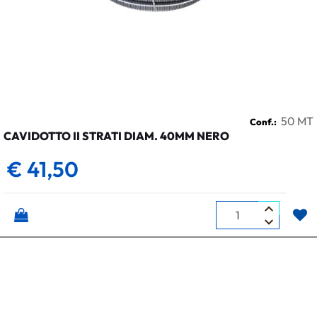
50 MT
Conf.:
CAVIDOTTO II STRATI DIAM. 40MM NERO
€ 41,50
Quantità