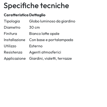
Specifiche tecniche
Caratteristica
Dettaglio
Tipologia
Globo luminoso da giardino
Diametro
30 cm
Finitura
Bianco latte opale
Installazione
Con base e portalampada
Utilizzo
Esterno
Resistenza
Agenti atmosferici
Applicazione
Giardini, vialetti, terrazze