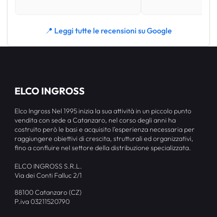
📍 Leggi tutte le recensioni su Google
ELCO INGROSS
Elco Ingross Nel 1995 inizia la sua attività in un piccolo punto
vendita con sede a Catanzaro, nel corso degli anni ha
costruito però le basi e acquisito l’esperienza necessaria per
raggiungere obiettivi di crescita, strutturali ed organizzativi,
fino a confluire nel settore della distribuzione specializzata.
ELCO INGROSS S.R.L.
Via dei Conti Falluc 2/1
88100 Catanzaro (CZ)
P.iva 03211520790