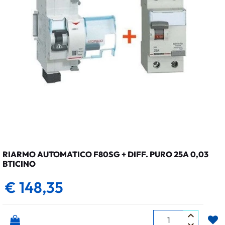
RIARMO AUTOMATICO F80SG + DIFF. PURO 25A 0,03
BTICINO
€ 148,35
Quantità