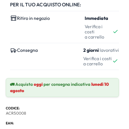
PER IL TUO ACQUISTO ONLINE:
Ritiro in negozio
Immediata
Verifica i
costi
a carrello
Consegna
2 giorni
lavorativi
Verifica i costi
a carrello
🚛 Acquista
oggi
per consegna indicativa
lunedì 10
agosto
CODICE:
ACR50008
EAN: