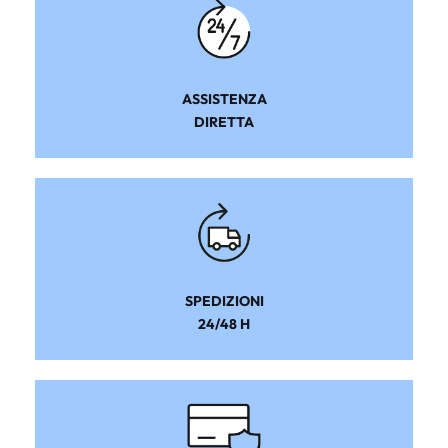
ASSISTENZA
DIRETTA
SPEDIZIONI
24/48 H