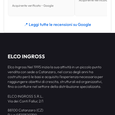
Acquirente verificato • Go
Acquirente verificato • Google
📍 Leggi tutte le recensioni su Google
ELCO INGROSS
Elco Ingross Nel 1995 inizia la sua attività in un piccolo punto
vendita con sede a Catanzaro, nel corso degli anni ha
costruito però le basi e acquisito l’esperienza necessaria per
raggiungere obiettivi di crescita, strutturali ed organizzativi,
fino a confluire nel settore della distribuzione specializzata.
ELCO INGROSS S.R.L.
Via dei Conti Falluc 2/1
88100 Catanzaro (CZ)