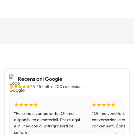
Recensioni Google
★★★★★
4,9 / 5 • oltre 200 recensioni
★★★★★
★★★★★
“Personale competente. Ottima
“Ottimo venditore, disp
disponibilità di materiali. Prezzi equi
conversazioni e con pr
e in linea con gli altri grossisti del
convenienti. Consiglio
settore.”