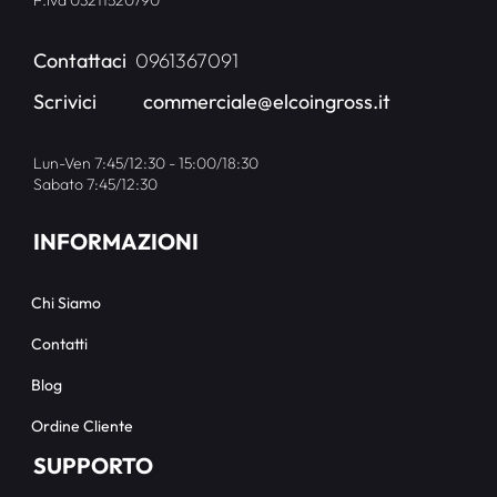
P.iva 03211520790
Contattaci
0961367091
Scrivici
commerciale@elcoingross.it
Lun-Ven 7:45/12:30 - 15:00/18:30
Sabato 7:45/12:30
INFORMAZIONI
Chi Siamo
Contatti
Blog
Ordine Cliente
SUPPORTO