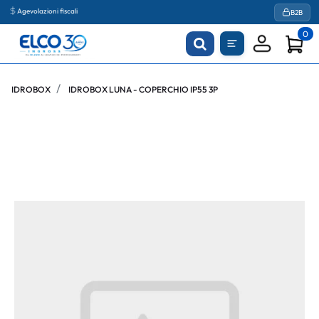
Agevolazioni fiscali
B2B
0
IDROBOX
IDROBOX LUNA - COPERCHIO IP55 3P