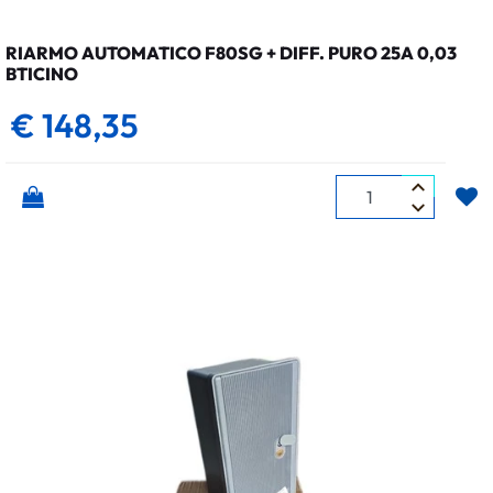
RIARMO AUTOMATICO F80SG + DIFF. PURO 25A 0,03
BTICINO
€ 148,35
Quantità