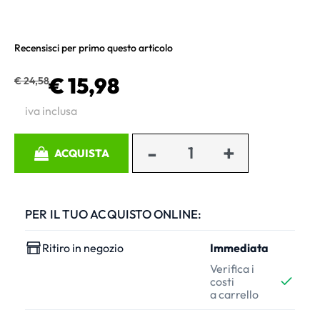
Recensisci per primo questo articolo
€ 15,98
€ 24,58
iva inclusa
Quantità
ACQUISTA
PER IL TUO ACQUISTO ONLINE:
Ritiro in negozio
Immediata
Verifica i
costi
a carrello