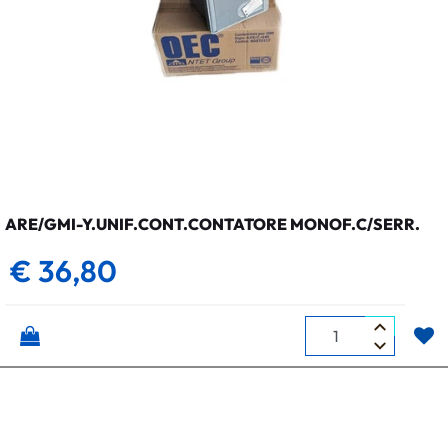
ARE/GMI-Y.UNIF.CONT.CONTATORE MONOF.C/SERR.
€ 36,80
Quantità