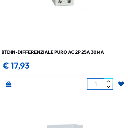
BTDIN-DIFFERENZIALE PURO AC 2P 25A 30MA
€ 17,93
Quantità