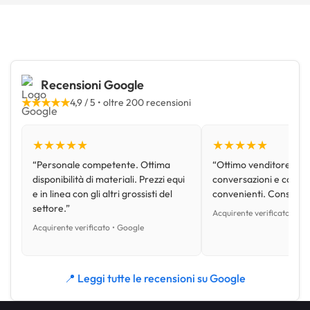
Recensioni Google
★★★★★
4,9 / 5 • oltre 200 recensioni
★★★★★
★★★★★
“Personale competente. Ottima
“Ottimo venditore, disp
disponibilità di materiali. Prezzi equi
conversazioni e con pr
e in linea con gli altri grossisti del
convenienti. Consiglio
settore.”
Acquirente verificato • Go
Acquirente verificato • Google
📍 Leggi tutte le recensioni su Google