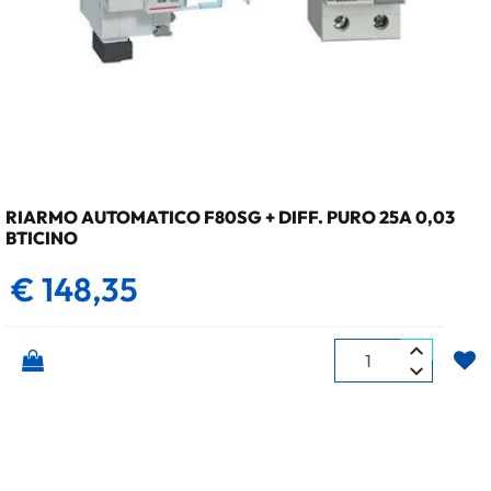
RIARMO AUTOMATICO F80SG + DIFF. PURO 25A 0,03
BTICINO
€ 148,35
Quantità