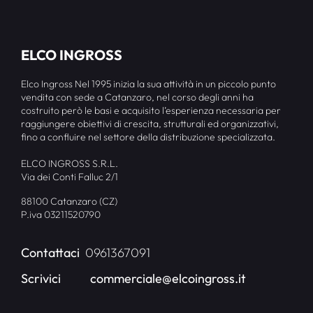
ELCO INGROSS
Elco Ingross Nel 1995 inizia la sua attività in un piccolo punto
vendita con sede a Catanzaro, nel corso degli anni ha
costruito però le basi e acquisito l’esperienza necessaria per
raggiungere obiettivi di crescita, strutturali ed organizzativi,
fino a confluire nel settore della distribuzione specializzata.
ELCO INGROSS S.R.L.
Via dei Conti Falluc 2/1
88100 Catanzaro (CZ)
P.iva 03211520790
Contattaci
0961367091
Scrivici
commerciale@elcoingross.it