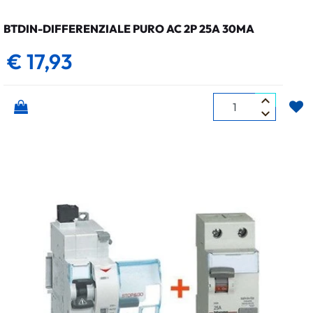
BTDIN-DIFFERENZIALE PURO AC 2P 25A 30MA
€ 17,93
Quantità