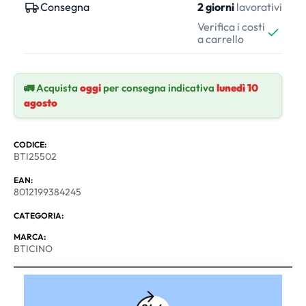
Consegna
2 giorni
lavorativi
Verifica i costi
a carrello
🚛 Acquista
oggi
per consegna indicativa
lunedì 10
agosto
CODICE:
BTI25502
EAN:
8012199384245
CATEGORIA:
MARCA:
BTICINO