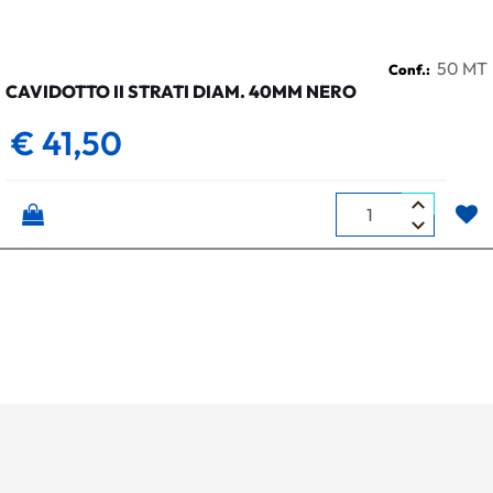
50 MT
Conf.:
CAVIDOTTO II STRATI DIAM. 40MM NERO
€ 41,50
Quantità