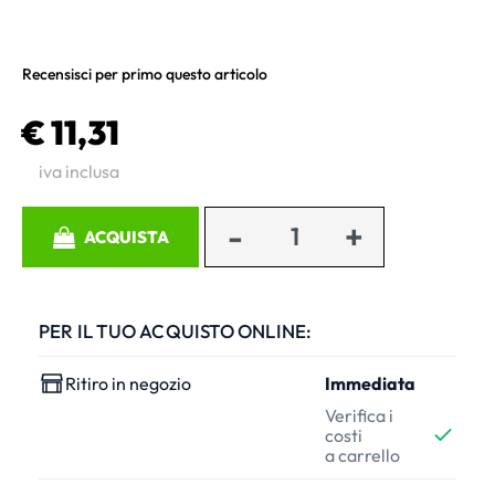
Recensisci per primo questo articolo
€ 11,31
iva inclusa
Quantità
ACQUISTA
PER IL TUO ACQUISTO ONLINE:
Ritiro in negozio
Immediata
Verifica i
costi
a carrello