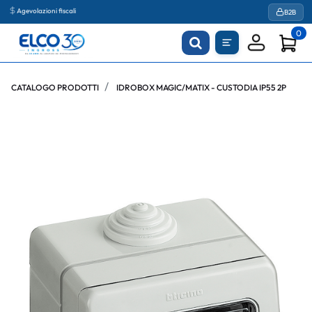
Agevolazioni fiscali
B2B
0
CATALOGO PRODOTTI
IDROBOX MAGIC/MATIX - CUSTODIA IP55 2P