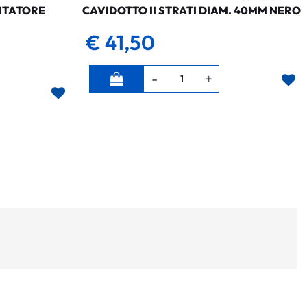
NTATORE
CAVIDOTTO II STRATI DIAM. 40MM NERO
€ 41,50
Quantità