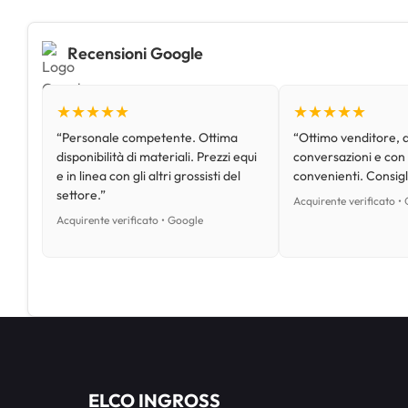
Recensioni Google
★★★★★
★★★★★
“Personale competente. Ottima
“Ottimo venditore, d
disponibilità di materiali. Prezzi equi
conversazioni e con
e in linea con gli altri grossisti del
convenienti. Consig
settore.”
Acquirente verificato •
Acquirente verificato • Google
ELCO INGROSS