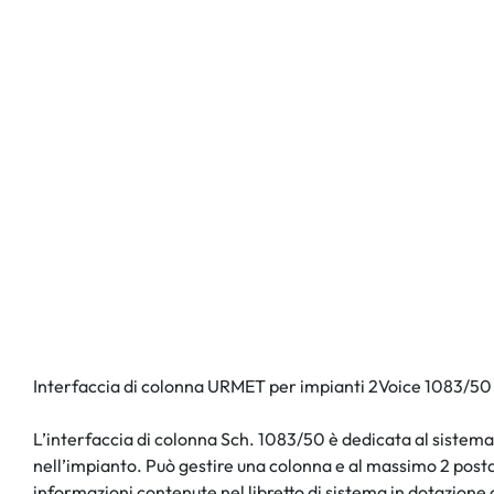
Interfaccia di colonna URMET per impianti 2Voice 1083/50
L’interfaccia di colonna Sch. 1083/50 è dedicata al sistema
nell’impianto. Può gestire una colonna e al massimo 2 posta
informazioni contenute nel libretto di sistema in dotazione