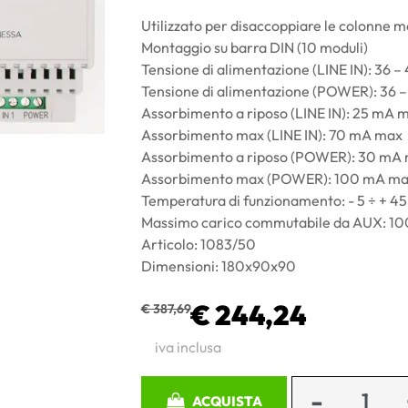
Utilizzato per disaccoppiare le colonne 
Montaggio su barra DIN (10 moduli)
Tensione di alimentazione (LINE IN): 36 –
Tensione di alimentazione (POWER): 36 –
Assorbimento a riposo (LINE IN): 25 mA 
Assorbimento max (LINE IN): 70 mA max
Assorbimento a riposo (POWER): 30 mA
Assorbimento max (POWER): 100 mA m
Temperatura di funzionamento: - 5 ÷ + 45
Massimo carico commutabile da AUX: 
Articolo: 1083/50
Dimensioni: 180x90x90
€ 244,24
€ 387,69
iva inclusa
Quantità
ACQUISTA