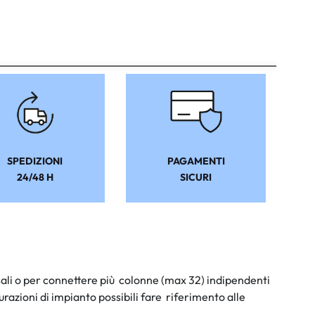
SPEDIZIONI
PAGAMENTI
24/48 H
SICURI
sali o per connettere più colonne (max 32) indipendenti
azioni di impianto possibili fare riferimento alle