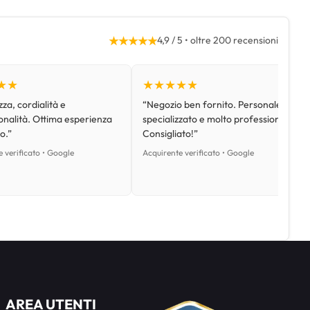
★★★★★
4,9 / 5 • oltre 200 recensioni
★★
★★★★★
za, cordialità e
“Negozio ben fornito. Personale
onalità. Ottima esperienza
specializzato e molto professionale.
o.”
Consigliato!”
 verificato • Google
Acquirente verificato • Google
AREA UTENTI