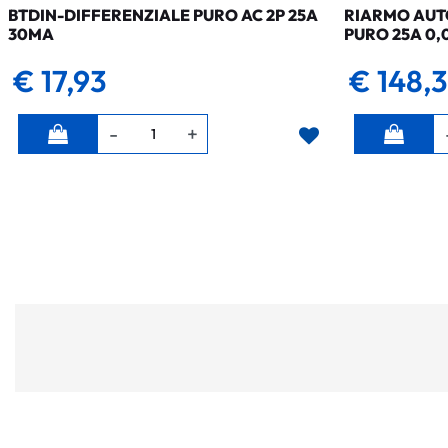
BTDIN-DIFFERENZIALE PURO AC 2P 25A
RIARMO AUTO
30MA
PURO 25A 0,
€ 17,93
€ 148,
Quantità
Quantità