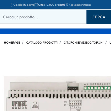
Calcola il tuo clima
Oltre 10.000 prodotti
Agevolazioni fiscali
HOMEPAGE
CATALOGO PRODOTTI
CITOFONI E VIDEOCITOFONI