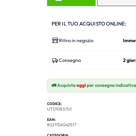
PER IL TUO ACQUISTO ONLINE:
Ritiro in negozio
Imme
Consegna
2 gior
🚛 Acquista
oggi
per consegna indicativ
CODICE:
UTD1083/50
EAN:
8021156042517
CATEGORIA: