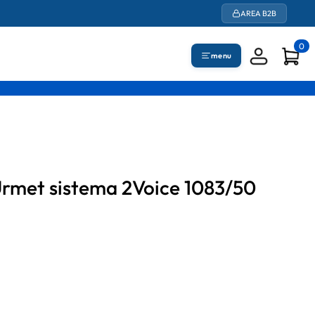
AREA B2B
0
menu
 Urmet sistema 2Voice 1083/50