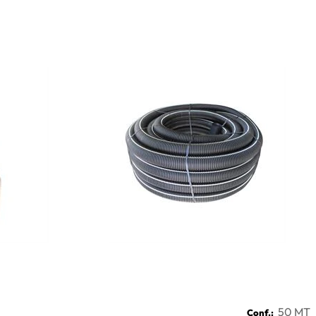
50 MT
Conf.: